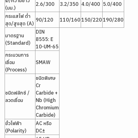
Ø/ความยาว
2.6/300
3.2/350
4.0/400
5.0/400
(มม.)
กระแสไฟ ต่ำ
90/120
110/160
150/220
190/280
สุด/สูงสุด (A)
DIN
มาตรฐาน
8555: E
(Standard)
10-UM-65
กระบวนการ
เชื่อม
SMAW
(Process)
ชนิดพิเศษ
Cr
ชนิดฟลักซ์ /
Carbide +
ลวดเชื่อม
Nb (High
Chromium
Carbide)
ขั้วไฟฟ้า
AC หรือ
(Polarity)
DC±