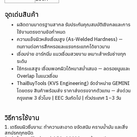
จุดเด่นสินค้า
ผลิตตามมาตรฐานสากล รับประกันคุณสมบัติเชิงกลและการ
ใช้งานตรงตามข้อกำหนด
ความแข็งผิวหลังเชื่อมสูง (As-Welded Hardness) —
ทนทานต่อการสึกหรอและแรงกระแทกได้ยาวนาน
เชื่อมง่าย อาร์กนิ่ม แนวเชื่อมสวยงาม เหมาะสำหรับช่างทุก
ระดับ
ใช้กระแสสูง เชื่อมพอกผิวได้หนาสม่ำเสมอ — ลดรอยนูนและ
Overlap ในแนวเชื่อม
ThaiBuyTools (KVS Engineering) จัดจำหน่าย GEMINI
โดยตรง สินค้าพร้อมส่ง ราคาส่งตรงจากตัวแทน — ส่งด่วน
กรุงเทพ 3 ชั่วโมง | EEC วันถัดไป | ทั่วประเทศ 1–3 วัน
วิธีการใช้งาน
1. เตรียมผิวชิ้นงาน: ทำความสะอาด ขจัดสนิม คราบน้ำมัน และสิ่ง
สกปรกทุกชนิด