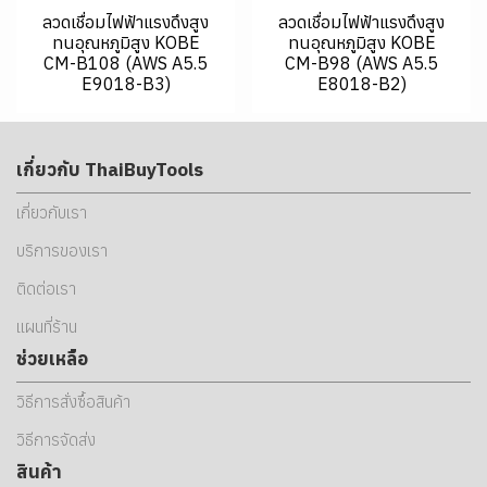
ลวดเชื่อมไฟฟ้าแรงดึงสูง
ลวดเชื่อมไฟฟ้าแรงดึงสูง
ทนอุณหภูมิสูง KOBE
ทนอุณหภูมิสูง KOBE
CM-B108 (AWS A5.5
CM-B98 (AWS A5.5
E9018-B3)
E8018-B2)
เกี่ยวกับ ThaiBuyTools
เกี่ยวกับเรา
บริการของเรา
ติดต่อเรา
แผนที่ร้าน
ช่วยเหลือ
วิธีการสั่งซื้อสินค้า
วิธีการจัดส่ง
สินค้า