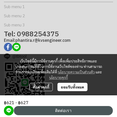
Sub menu 1
Sub menu 2
Sub menu 3
Tel: 0988254375
Email:phantira.r@kvsengineer.com
@tbtool
เว็บไซต์นี้มีการใช้งานคุกกี้ เพื่อเพิ่มประสิทธิภาพและ
ประสบการณ์ที่ดีในการใช้งานเว็บไซต์ของท่าน ท่านสามารถ
อ่านรายละเอียดเพิ่มเติมได้ที่
นโยบายความเป็นส่วนตัว
และ
นโยบายคุกกี้
ตั้งค่าคุกกี้
ยอมรับทั้งหมด
฿621
-
฿627
ติดต่อเรา
Copyright | All Rights Reserved | K.V.S. Engineering