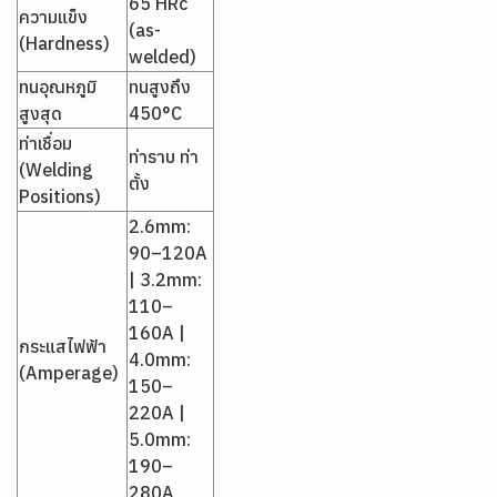
65 HRc
ความแข็ง
(as-
(Hardness)
welded)
ทนอุณหภูมิ
ทนสูงถึง
สูงสุด
450°C
ท่าเชื่อม
ท่าราบ ท่า
(Welding
ตั้ง
Positions)
2.6mm:
90–120A
| 3.2mm:
110–
160A |
กระแสไฟฟ้า
4.0mm:
(Amperage)
150–
220A |
5.0mm:
190–
280A