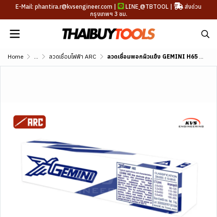
E-Mail: phantira.r@kvsengineer.com |
LINE
@TBTOOL
|
ส่งด่วน
กรุงเทพฯ 3 ชม.
Home
...
ลวดเชื่อมไฟฟ้า ARC
ลวดเชื่อมพอกผิวแข็ง GEMINI H65 DIN 8555 E10-UM-65