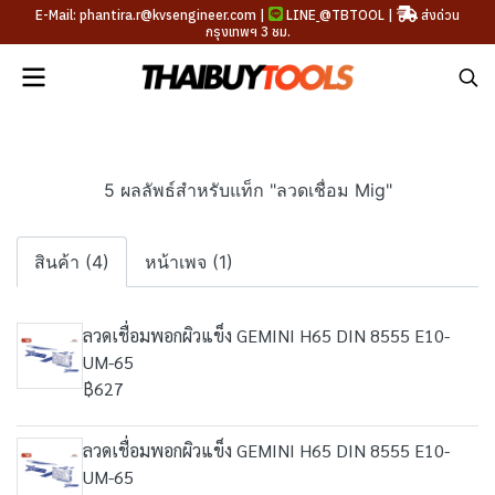
E-Mail: phantira.r@kvsengineer.com |
LINE
@TBTOOL
|
ส่งด่วน
กรุงเทพฯ 3 ชม.
5 ผลลัพธ์สำหรับแท็ก "ลวดเชื่อม Mig"
สินค้า (4)
หน้าเพจ (1)
ลวดเชื่อมพอกผิวแข็ง GEMINI H65 DIN 8555 E10-
UM-65
฿627
ลวดเชื่อมพอกผิวแข็ง GEMINI H65 DIN 8555 E10-
UM-65