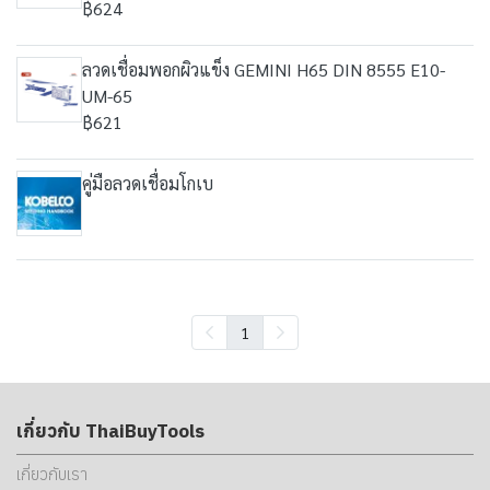
฿624
ลวดเชื่อมพอกผิวแข็ง GEMINI H65 DIN 8555 E10-
UM-65
฿621
คู่มือลวดเชื่อมโกเบ
1
เกี่ยวกับ ThaiBuyTools
เกี่ยวกับเรา