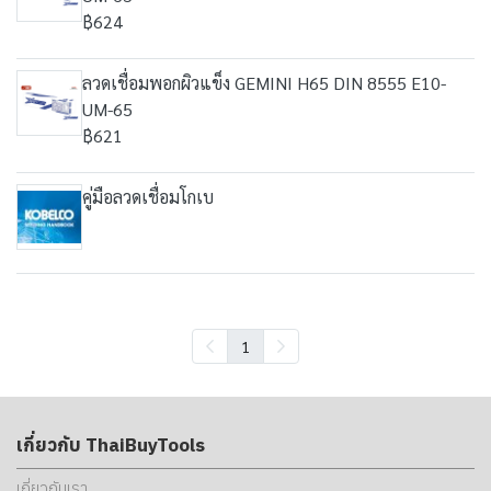
฿624
ลวดเชื่อมพอกผิวแข็ง GEMINI H65 DIN 8555 E10-
UM-65
฿621
คู่มือลวดเชื่อมโกเบ
1
เกี่ยวกับ ThaiBuyTools
เกี่ยวกับเรา