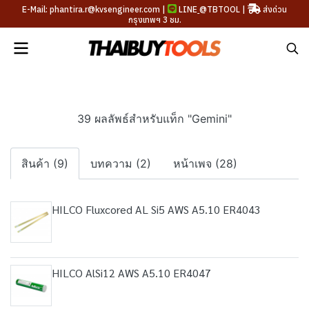
E-Mail: phantira.r@kvsengineer.com |
LINE
@TBTOOL
|
ส่งด่วน
กรุงเทพฯ 3 ชม.
39 ผลลัพธ์สำหรับแท็ก "Gemini"
สินค้า (9)
บทความ (2)
หน้าเพจ (28)
HILCO Fluxcored AL Si5 AWS A5.10 ER4043
HILCO AlSi12 AWS A5.10 ER4047