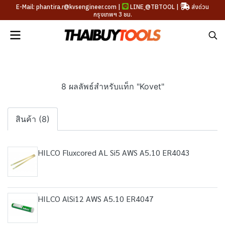
E-Mail: phantira.r@kvsengineer.com |
LINE
@TBTOOL
|
ส่งด่วน
กรุงเทพฯ 3 ชม.
8 ผลลัพธ์สำหรับแท็ก "Kovet"
สินค้า (8)
HILCO Fluxcored AL Si5 AWS A5.10 ER4043
HILCO AlSi12 AWS A5.10 ER4047