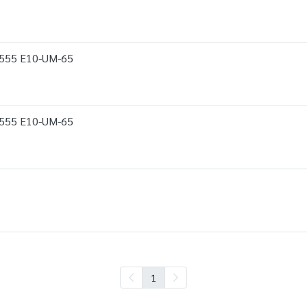
8555 E10-UM-65
8555 E10-UM-65
1