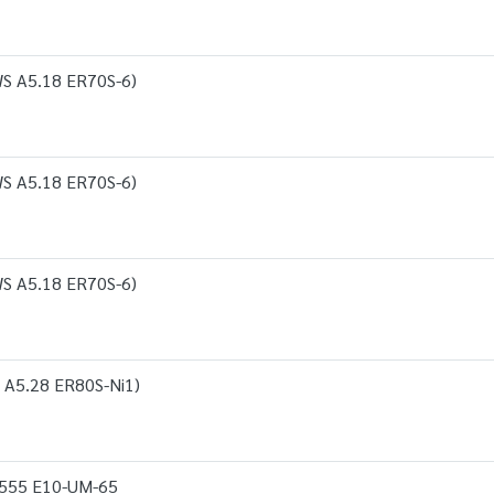
WS A5.18 ER70S-6)
WS A5.18 ER70S-6)
WS A5.18 ER70S-6)
 A5.28 ER80S-Ni1)
8555 E10-UM-65