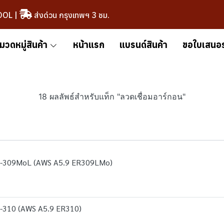
OOL
|
ส่งด่วน กรุงเทพฯ 3 ชม.
มวดหมู่สินค้า
หน้าแรก
แบรนด์สินค้า
ขอใบเสนอ
18 ผลลัพธ์สำหรับแท็ก "ลวดเชื่อมอาร์กอน"
T-309MoL (AWS A5.9 ER309LMo)
-310 (AWS A5.9 ER310)