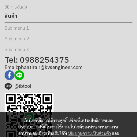
วิธีการจัดส่ง
สินค้า
Sub menu 1
Sub menu 2
Sub menu 3
Tel: 0988254375
Email:phantira.r@kvsengineer.com
@tbtool
เว็บไซต์นี้มีการใช้งานคุกกี้ เพื่อเพิ่มประสิทธิภาพและ
ประสบการณ์ที่ดีในการใช้งานเว็บไซต์ของท่าน ท่านสามารถ
อ่านรายละเอียดเพิ่มเติมได้ที่
นโยบายความเป็นส่วนตัว
และ