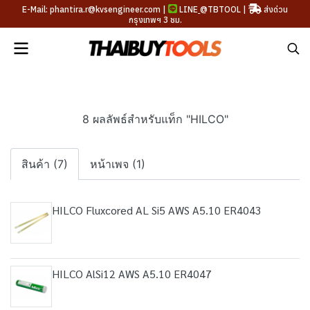
E-Mail: phantira.r@kvsengineer.com |
LINE
@TBTOOL
|
ส่งด่วน
กรุงเทพฯ 3 ชม.
8 ผลลัพธ์สำหรับแท็ก "HILCO"
สินค้า (7)
หน้าเพจ (1)
HILCO Fluxcored AL Si5 AWS A5.10 ER4043
HILCO AlSi12 AWS A5.10 ER4047