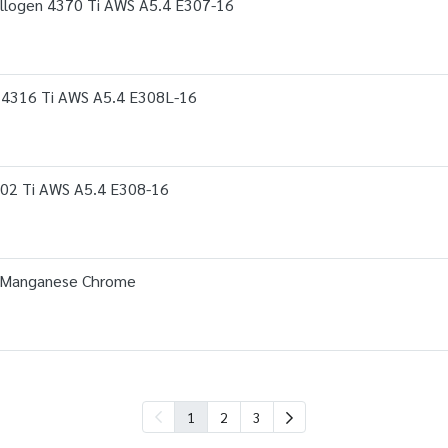
allogen 4370 Ti AWS A5.4 E307-16
4316 Ti AWS A5.4 E308L-16
02 Ti AWS A5.4 E308-16
4 Manganese Chrome
1
2
3