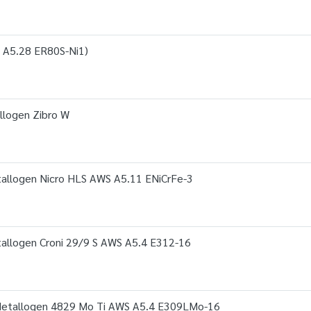
 A5.28 ER80S-Ni1)
logen Zibro W
allogen Nicro HLS AWS A5.11 ENiCrFe-3
allogen Croni 29/9 S AWS A5.4 E312-16
Metallogen 4829 Mo Ti AWS A5.4 E309LMo-16