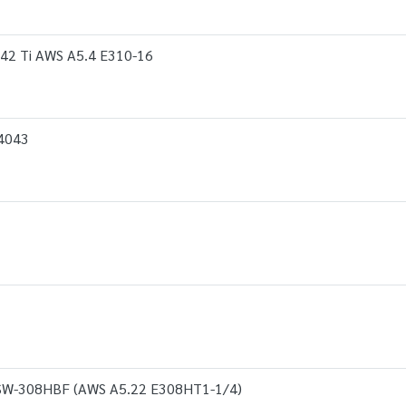
42 Ti AWS A5.4 E310-16
R4043
 SW-308HBF (AWS A5.22 E308HT1-1/4)