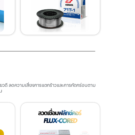
ียวดี ลดความเสี่ยงการแตกร้าวและการกัดกร่อนตาม
ม