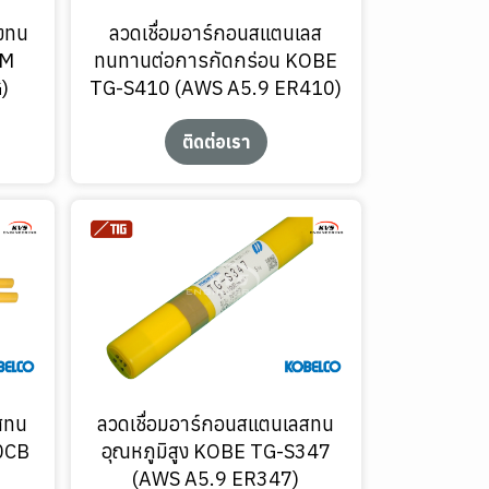
ูงทน
ลวดเชื่อมอาร์กอนสแตนเลส
SM
ทนทานต่อการกัดกร่อน KOBE
)
TG-S410 (AWS A5.9 ER410)
ติดต่อเรา
สทน
ลวดเชื่อมอาร์กอนสแตนเลสทน
0CB
อุณหภูมิสูง KOBE TG-S347
(AWS A5.9 ER347)