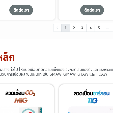
ติดต่อเรา
ติดต่อเรา
…
1
2
3
4
5
หล็ก
สร้างทั่วไป ให้แนวเชื่อมที่มีความแข็งแรงเชิงกลดี รับแรงดึงและแรงกร
กระบวนการเชื่อมหลายประเภท เช่น SMAW, GMAW, GTAW และ FCAW