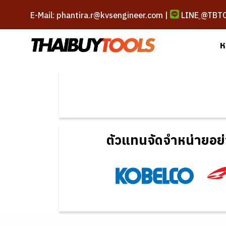
E-Mail: phantira.r@kvsengineer.com |
LINE
@TBT
ห
ตัวแทนจัดจำหน่ายอย