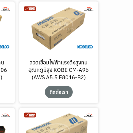
ทน
ลวดเชื่อมไฟฟ้าแรงดึงสูงทน
106
อุณหภูมิสูง KOBE CM-A96
)
(AWS A5.5 E8016-B2)
ติดต่อเรา