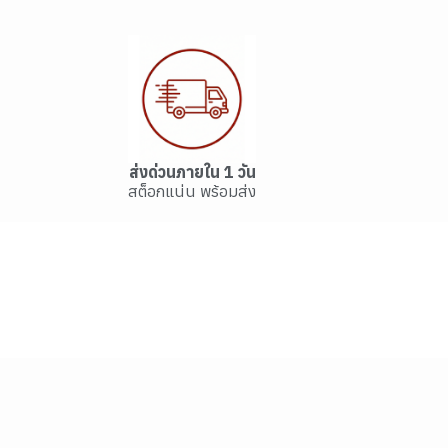
ส่งด่วนภายใน 1 วัน
สต็อกแน่น พร้อมส่ง