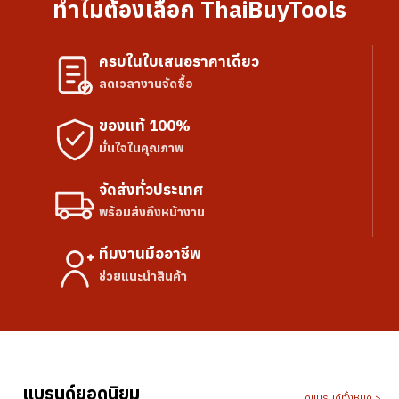
ทำไมต้องเลือก ThaiBuyTools
ครบในใบเสนอราคาเดียว
ลดเวลางานจัดซื้อ
ของแท้ 100%
มั่นใจในคุณภาพ
จัดส่งทั่วประเทศ
พร้อมส่งถึงหน้างาน
ทีมงานมืออาชีพ
ช่วยแนะนำสินค้า
แบรนด์ยอดนิยม
ดูแบรนด์ทั้งหมด >