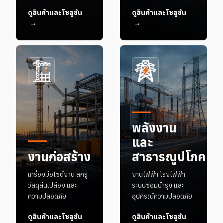
ดูสินค้าและโซลูชัน
ดูสินค้าและโซลูชัน
→
→
พลังงาน
และ
งานก่อสร้าง
สาธารณูปโภค
เครื่องมือไซต์งาน สกรู
งานไฟฟ้า โรงไฟฟ้า
วัสดุสิ้นเปลือง และ
ระบบซ่อมบำรุง และ
ความปลอดภัย
อุปกรณ์ความปลอดภัย
ดูสินค้าและโซลูชัน
ดูสินค้าและโซลูชัน