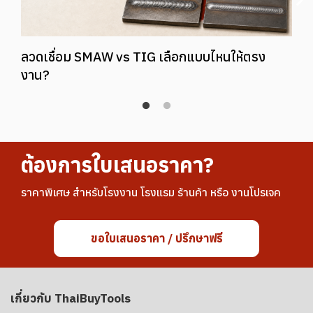
ลวดเชื่อม SMAW vs TIG เลือกแบบไหนให้ตรง
งาน?
ต้องการใบเสนอราคา?
ราคาพิเศษ สำหรับโรงงาน โรงแรม ร้านค้า หรือ งานโปรเจค
ขอใบเสนอราคา / ปรึกษาฟรี
เกี่ยวกับ ThaiBuyTools