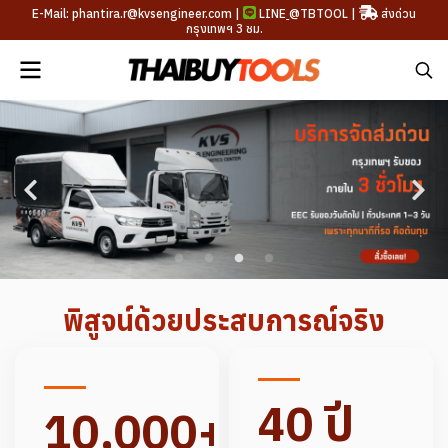
E-Mail: phantira.r@kvsengineer.com |
LINE
@TBTOOL
|
ส่งด่วน
กรุงเทพฯ 3 ชม.
พิสูจน์ด้วยประสบการณ์จริง
40 ปี
10,000+