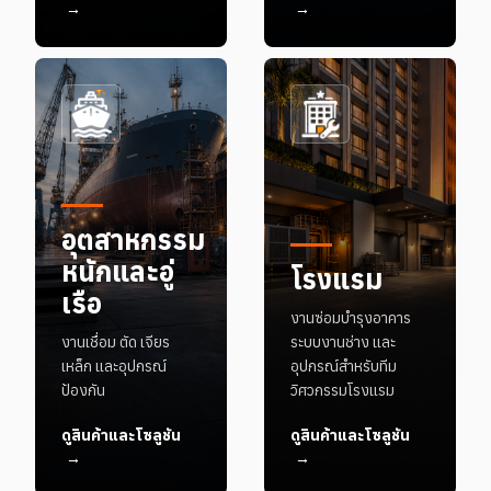
→
→
อุตสาหกรรม
หนักและอู่
โรงแรม
เรือ
งานซ่อมบำรุงอาคาร
งานเชื่อม ตัด เจียร
ระบบงานช่าง และ
เหล็ก และอุปกรณ์
อุปกรณ์สำหรับทีม
ป้องกัน
วิศวกรรมโรงแรม
ดูสินค้าและโซลูชัน
ดูสินค้าและโซลูชัน
→
→