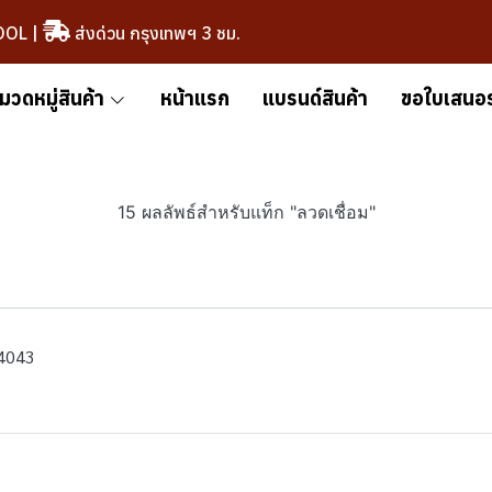
OOL
|
ส่งด่วน กรุงเทพฯ 3 ชม.
มวดหมู่สินค้า
หน้าแรก
แบรนด์สินค้า
ขอใบเสนอ
15 ผลลัพธ์สำหรับแท็ก "ลวดเชื่อม"
R4043