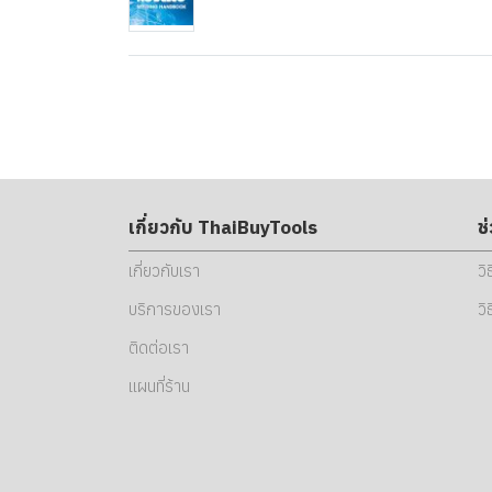
เกี่ยวกับ ThaiBuyTools
ช
เกี่ยวกับเรา
วิ
บริการของเรา
วิ
ติดต่อเรา
แผนที่ร้าน