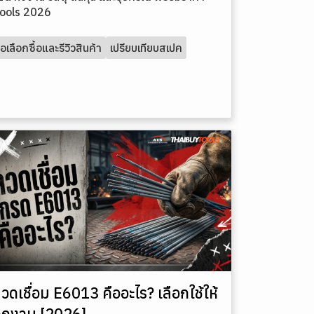
yTools 2026
มือเลือกซื้อและรีวิวสินค้า
เปรียบเทียบสเปค
วดเชื่อม E6013 คืออะไร? เลือกใช้ให้
ูกงาน [2026]