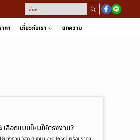
ราคา
เกี่ยวกับเรา
บทความ
G เลือกแบบไหนให้ตรงงาน?
G ทั้งงาน วัสดุ ต้นทุน และอุปกรณ์ พร้อมราคา