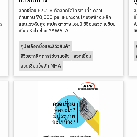
ลวดเชื่อม E7018 คือลวดไฮโดรเจนต่ำ ความ
ล
ต้านทาน 70,000 psi เหมาะงานโครงสร้างเหล็ก
ท
ด
และแรงดันสูง สเปค ตารางแอมป์ วิธีอบลวด เปรียบ
A
เทียบ Kobelco YAWATA
ว
คู่มือเลือกซื้อและรีวิวสินค้า
รีวิวเจาะลึกการใช้งานจริง
ลวดเชื่อม
ลวดเชื่อมไฟฟ้า MMA