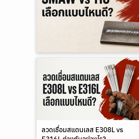
ลวดเชื่อมสแตนเลส E308L vs
E316L ต่างกันอย่างไร?