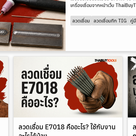
เครื่องเชื่อมจากหน้าเว็บ ThaiBu
ลวดเชื่อม
ลวดเชื่อมทิก TIG
คู่
ลวดเชื่อม E7018 คืออะไร? ใช้กับงาน
ล
อะไรได้บ้าง
ถ