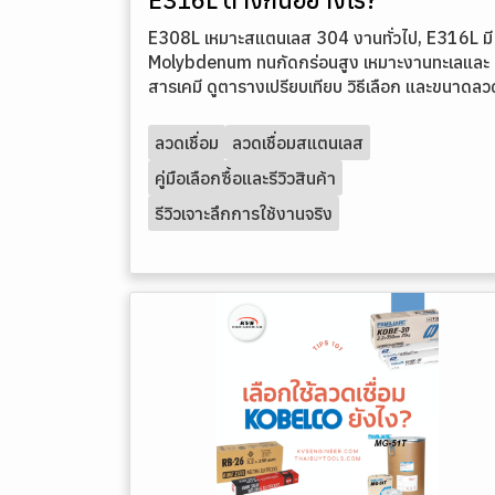
E308L เหมาะสแตนเลส 304 งานทั่วไป, E316L มี
Molybdenum ทนกัดกร่อนสูง เหมาะงานทะเลและ
สารเคมี ดูตารางเปรียบเทียบ วิธีเลือก และขนาดลว
ลวดเชื่อม
ลวดเชื่อมสแตนเลส
คู่มือเลือกซื้อและรีวิวสินค้า
รีวิวเจาะลึกการใช้งานจริง