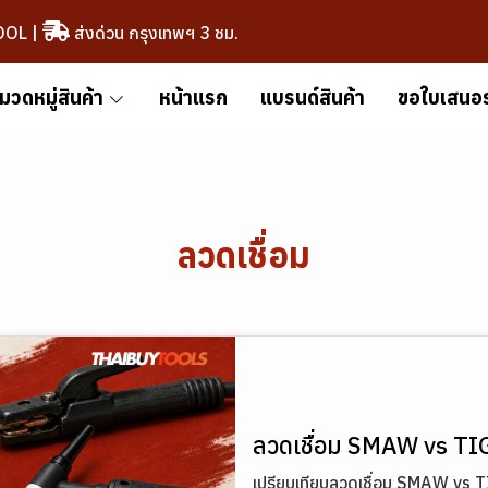
OOL
|
ส่งด่วน กรุงเทพฯ 3 ชม.
มวดหมู่สินค้า
หน้าแรก
แบรนด์สินค้า
ขอใบเสนอ
ลวดเชื่อม
ลวดเชื่อม SMAW vs TI
เปรียบเทียบลวดเชื่อม SMAW vs TI