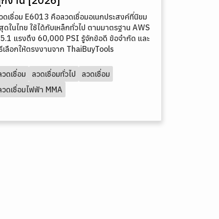
วดเชื่อม E6013 คือลวดเชื่อมอเนกประสงค์ที่นิยม
ี่สุดในไทย ใช้ได้กับเหล็กทั่วไป ตามมาตรฐาน AWS
5.1 แรงดึง 60,000 PSI รู้จักข้อดี ข้อจำกัด และ
ิธีเลือกให้ตรงงานจาก ThaiBuyTools
ลวดเชื่อม
ลวดเชื่อมทั่วไป
ลวดเชื่อม
ลวดเชื่อมไฟฟ้า MMA