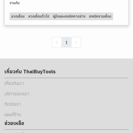
งานกัน
ลวดเชื่อม
ลวดเชื่อมทั่วไป
คู่มือและเทคนิคการช่าง
เทคนิคงานเชื่อม
1
เกี่ยวกับ ThaiBuyTools
เกี่ยวกับเรา
บริการของเรา
ติดต่อเรา
แผนที่ร้าน
ช่วยเหลือ