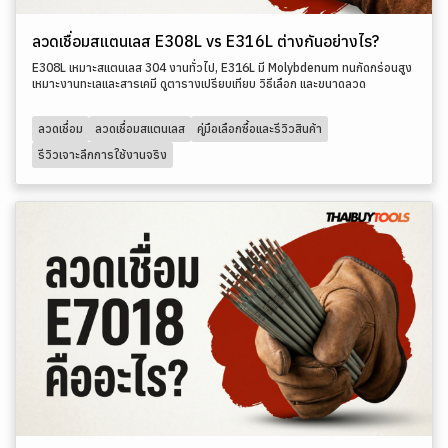
ลวดเชื่อมสแตนเลส E308L vs E316L ต่างกันอย่างไร?
E308L เหมาะสแตนเลส 304 งานทั่วไป, E316L มี Molybdenum ทนกัดกร่อนสูง
เหมาะงานทะเลและสารเคมี ดูตารางเปรียบเทียบ วิธีเลือก และขนาดลวด
ลวดเชื่อม
ลวดเชื่อมสแตนเลส
คู่มือเลือกซื้อและรีวิวสินค้า
รีวิวเจาะลึกการใช้งานจริง