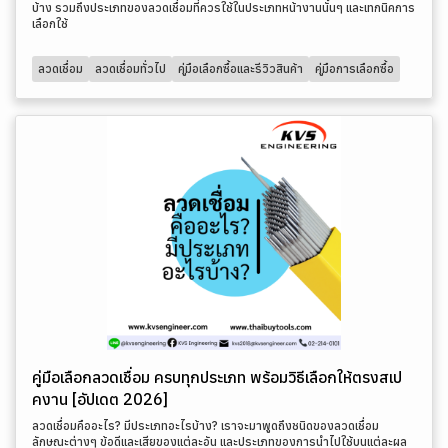
บ้าง รวมถึงประเภทของลวดเชื่อมที่ควรใช้ในประเภทหน้างานนั้นๆ และเทกนิคการ
เลือกใช้
ลวดเชื่อม
ลวดเชื่อมทั่วไป
คู่มือเลือกซื้อและรีวิวสินค้า
คู่มือการเลือกซื้อ
คู่มือเลือกลวดเชื่อม ครบทุกประเภท พร้อมวิธีเลือกให้ตรงสเป
คงาน [อัปเดต 2026]
ลวดเชื่อมคืออะไร? มีประเภทอะไรบ้าง? เราจะมาพูดถึงชนิดของลวดเชื่อม
ลักษณะต่างๆ ข้อดีและเสียของแต่ละอัน และประเภทของการนำไปใช้บนแต่ละผล