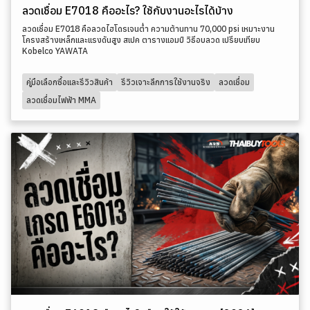
ลวดเชื่อม E7018 คืออะไร? ใช้กับงานอะไรได้บ้าง
ลวดเชื่อม E7018 คือลวดไฮโดรเจนต่ำ ความต้านทาน 70,000 psi เหมาะงาน
โครงสร้างเหล็กและแรงดันสูง สเปค ตารางแอมป์ วิธีอบลวด เปรียบเทียบ
Kobelco YAWATA
คู่มือเลือกซื้อและรีวิวสินค้า
รีวิวเจาะลึกการใช้งานจริง
ลวดเชื่อม
ลวดเชื่อมไฟฟ้า MMA