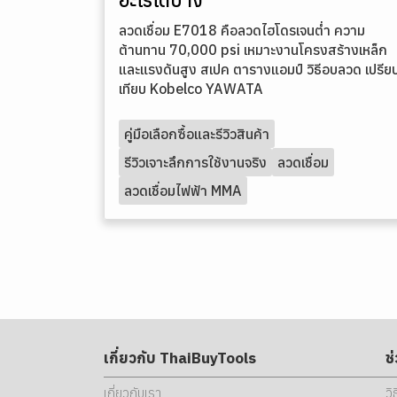
ลวดเชื่อม E7018 คือลวดไฮโดรเจนต่ำ ความ
ต้านทาน 70,000 psi เหมาะงานโครงสร้างเหล็ก
และแรงดันสูง สเปค ตารางแอมป์ วิธีอบลวด เปรีย
เทียบ Kobelco YAWATA
คู่มือเลือกซื้อและรีวิวสินค้า
รีวิวเจาะลึกการใช้งานจริง
ลวดเชื่อม
ลวดเชื่อมไฟฟ้า MMA
เกี่ยวกับ ThaiBuyTools
ช
เกี่ยวกับเรา
วิ