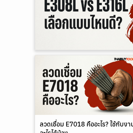
ลวดเชื่อม E7018 คืออะไร? ใช้กับงา
อะไรได้บ้าง