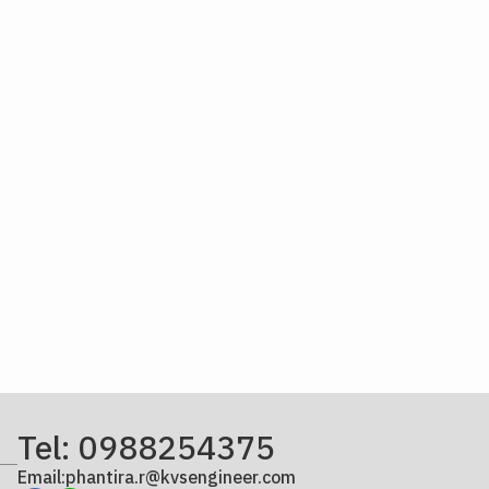
Tel: 0988254375
Email:phantira.r@kvsengineer.com