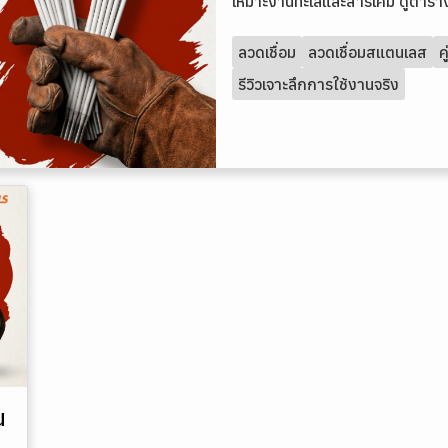
เหมาะงานทะเลและสารเคมี ดูตาราง
ลวดเชื่อม
ลวดเชื่อมสแตนเลส
ค
รีวิวเจาะลึกการใช้งานจริง
น