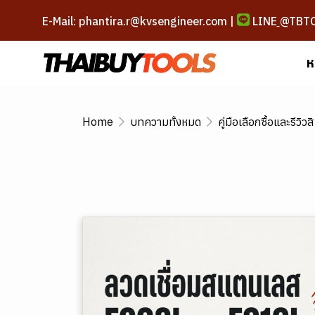
E-Mail: phantira.r@kvsengineer.com |
LINE
@TBT
ห
Home
บทความทั้งหมด
คู่มือเลือกซื้อและรีวิวส