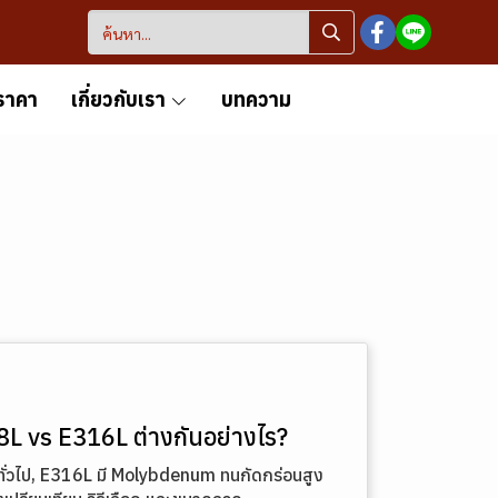
ราคา
เกี่ยวกับเรา
บทความ
L vs E316L ต่างกันอย่างไร?
่วไป, E316L มี Molybdenum ทนกัดกร่อนสูง