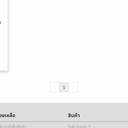
บ
1
่วยเหลือ
สินค้า
ธีการสั่งซื้อสินค้า
Sub menu 1