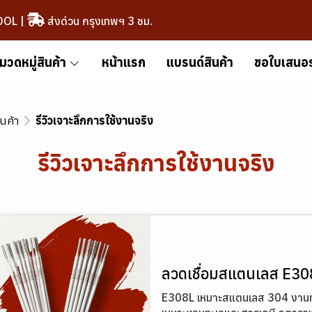
OOL
|
ส่งด่วน กรุงเทพฯ 3 ชม.
มวดหมู่สินค้า
หน้าแรก
แบรนด์สินค้า
ขอใบเสนอ
ินค้า
รีวิวเจาะลึกการใช้งานจริง
รีวิวเจาะลึกการใช้งานจริง
ลวดเชื่อมสแตนเลส E308
E308L เหมาะสแตนเลส 304 งานทั