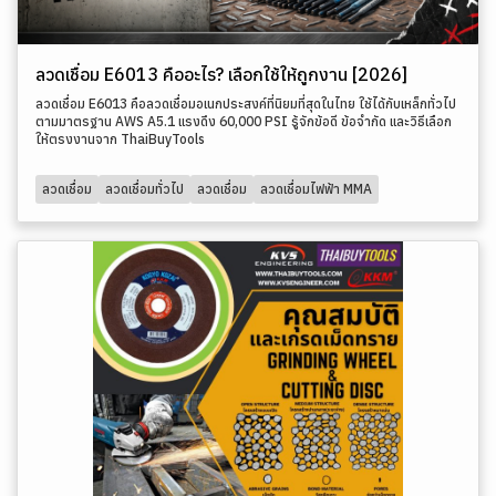
ลวดเชื่อม E6013 คืออะไร? เลือกใช้ให้ถูกงาน [2026]
ลวดเชื่อม E6013 คือลวดเชื่อมอเนกประสงค์ที่นิยมที่สุดในไทย ใช้ได้กับเหล็กทั่วไป
ตามมาตรฐาน AWS A5.1 แรงดึง 60,000 PSI รู้จักข้อดี ข้อจำกัด และวิธีเลือก
ให้ตรงงานจาก ThaiBuyTools
ลวดเชื่อม
ลวดเชื่อมทั่วไป
ลวดเชื่อม
ลวดเชื่อมไฟฟ้า MMA