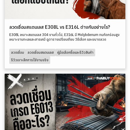
ลวดเชื่อมสแตนเลส E308L vs E316L ต่างกันอย่างไร?
E308L เหมาะสแตนเลส 304 งานทั่วไป, E316L มี Molybdenum ทนกัดกร่อนสูง
เหมาะงานทะเลและสารเคมี ดูตารางเปรียบเทียบ วิธีเลือก และขนาดลวด
ลวดเชื่อม
ลวดเชื่อมสแตนเลส
คู่มือเลือกซื้อและรีวิวสินค้า
รีวิวเจาะลึกการใช้งานจริง