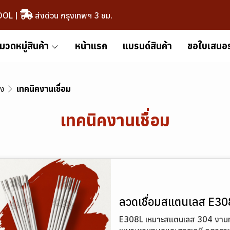
OOL
|
ส่งด่วน กรุงเทพฯ 3 ชม.
มวดหมู่สินค้า
หน้าแรก
แบรนด์สินค้า
ขอใบเสนอ
าง
เทคนิคงานเชื่อม
เทคนิคงานเชื่อม
ลวดเชื่อมสแตนเลส E308
E308L เหมาะสแตนเลส 304 งานทั