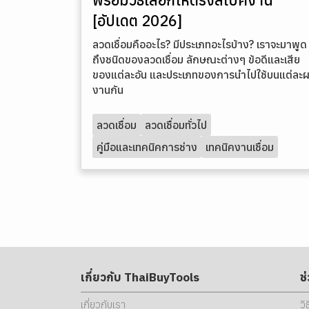
[อัปเดต 2026]
ลวดเชื่อมคืออะไร? มีประเภทอะไรบ้าง? เราจะมาพูด
ถึงชนิดของลวดเชื่อม ลักษณะต่างๆ ข้อดีและเสีย
ของแต่ละอัน และประเภทของการนำไปใช้บนแต่ละ
งานกัน
ลวดเชื่อม
ลวดเชื่อมทั่วไป
คู่มือและเทคนิคการช่าง
เทคนิคงานเชื่อม
เกี่ยวกับ ThaiBuyTools
ช
เกี่ยวกับเรา
วิ