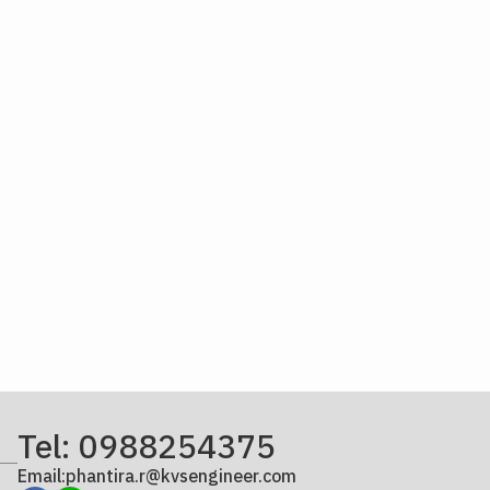
Tel: 0988254375
Email:phantira.r@kvsengineer.com