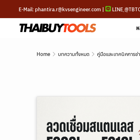
E-Mail: phantira.r@kvsengineer.com |
LINE
@TBT
ห
Home
บทความทั้งหมด
คู่มือและเทคนิคการช่