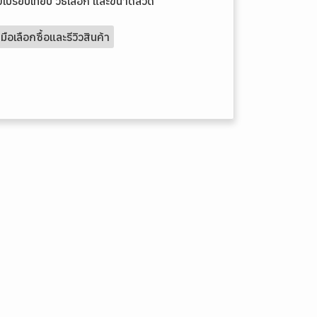
เปรียบเทียบ วิธีเลือก และขนาดลวด
ู่มือเลือกซื้อและรีวิวสินค้า