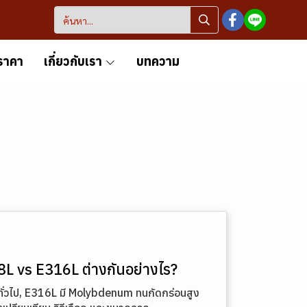
ราคา
เกี่ยวกับเรา
บทความ
L vs E316L ต่างกันอย่างไร?
่วไป, E316L มี Molybdenum ทนกัดกร่อนสูง