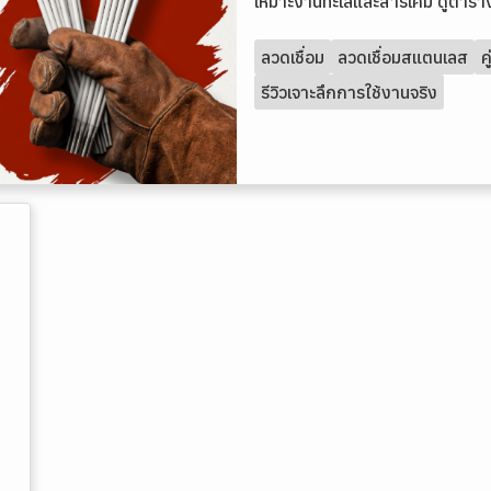
เหมาะงานทะเลและสารเคมี ดูตาราง
ลวดเชื่อม
ลวดเชื่อมสแตนเลส
ค
รีวิวเจาะลึกการใช้งานจริง