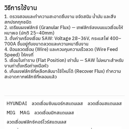
วิธีการใช้งาน
1. ตรวจสอบและทำความสะอาดชิ้นงาน ขจัดสนิม น้ำมัน และสิ่ง
สกปรกทุกชนิด
2. เตรียมผงฟลักซ์ (Granular Flux) — เทฟลักซ์ลงบนแนวเชื่อมให้
หนาพอ (ปกติ 25–40mm)
3. ตั้งค่าเครื่องเชื่อม SAW: Voltage 28–36V, กระแสไฟ 400–
700A ขึ้นอยู่กับขนาดลวดและความหนาชิ้นงาน
4. ป้อนลวดเชื่อม (Wire) และควบคุมความเร็วลวด (Wire Feed
Speed) ให้คงที่
5. เชื่อมในท่าราบ (Flat Position) เท่านั้น — SAW ไม่เหมาะสำหรับ
งานท่าตั้งหรือท่าเหนือหัว
6. เก็บผงฟลักซ์ที่เหลือกลับมาใช้ใหม่ได้ (Recover Flux) ทำความ
สะอาดกากฟลักซ์ที่หลอมแล้ว
HYUNDAI
ลวดเชื่อมซับเมอร์กสแตนเลส
ลวดเชื่อมสแตนเลส
MIG
MAG
ลวดเชื่อมมิกสแตนเลส
ลวดเชื่อมฟลักซ์คอร์ไวร์สแตนเลส