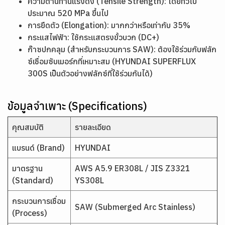
ความต้านทานแรงดึง (Tensile Strength): โดยทั่วไป
ประมาณ 520 MPa ขึ้นไป
การยืดตัว (Elongation): มากกว่าหรือเท่ากับ 35%
กระแสไฟฟ้า: ใช้กระแสตรงขั้วบวก (DC+)
ก๊าซปกคลุม (สำหรับกระบวนการ SAW): ต้องใช้ร่วมกับฟลัก
ซ์เชื่อมซับเมอร์กที่เหมาะสม (HYUNDAI SUPERFLUX
300S เป็นตัวอย่างฟลักซ์ที่ใช้ร่วมกันได้)
ข้อมูลจำเพาะ (Specifications)
คุณสมบัติ
รายละเอียด
แบรนด์ (Brand)
HYUNDAI
มาตรฐาน
AWS A5.9 ER308L / JIS Z3321
(Standard)
YS308L
กระบวนการเชื่อม
SAW (Submerged Arc Stainless)
(Process)