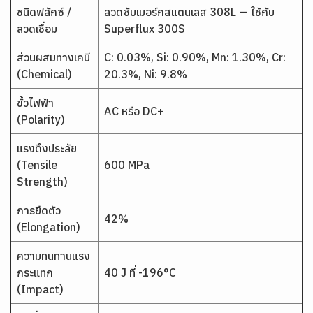
ชนิดฟลักซ์ /
ลวดซับเมอร์กสแตนเลส 308L — ใช้กับ
ลวดเชื่อม
Superflux 300S
ส่วนผสมทางเคมี
C: 0.03%, Si: 0.90%, Mn: 1.30%, Cr:
(Chemical)
20.3%, Ni: 9.8%
ขั้วไฟฟ้า
AC หรือ DC+
(Polarity)
แรงดึงประลัย
(Tensile
600 MPa
Strength)
การยืดตัว
42%
(Elongation)
ความทนทานแรง
กระแทก
40 J ที่ -196°C
(Impact)