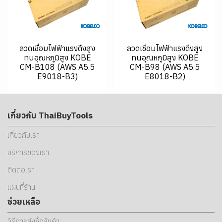
ลวดเชื่อมไฟฟ้าแรงดึงสูง
ลวดเชื่อมไฟฟ้าแรงดึงสูง
ทนอุณหภูมิสูง KOBE
ทนอุณหภูมิสูง KOBE
CM-B108 (AWS A5.5
CM-B98 (AWS A5.5
E9018-B3)
E8018-B2)
เกี่ยวกับ ThaiBuyTools
เกี่ยวกับเรา
บริการของเรา
ติดต่อเรา
แผนที่ร้าน
ช่วยเหลือ
วิธีการสั่งซื้อสินค้า