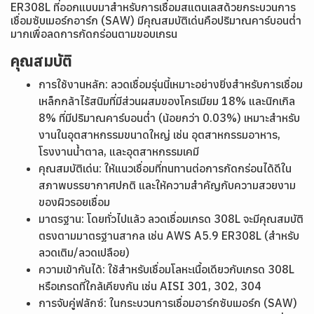
ER308L ที่ออกแบบมาสำหรับการเชื่อมสแตนเลสด้วยกระบวนการ
เชื่อมซับเมอร์กอาร์ก (SAW) มีคุณสมบัติเด่นคือปริมาณคาร์บอนต่ำ
มากเพื่อลดการกัดกร่อนตามขอบเกรน
คุณสมบัติ
การใช้งานหลัก: ลวดเชื่อมรุ่นนี้เหมาะอย่างยิ่งสำหรับการเชื่อม
เหล็กกล้าไร้สนิมที่มีส่วนผสมของโครเมียม 18% และนิกเกิล
8% ที่มีปริมาณคาร์บอนต่ำ (น้อยกว่า 0.03%) เหมาะสำหรับ
งานในอุตสาหกรรมขนาดใหญ่ เช่น อุตสาหกรรมอาหาร,
โรงงานน้ำตาล, และอุตสาหกรรมเคมี
คุณสมบัติเด่น: ให้แนวเชื่อมที่ทนทานต่อการกัดกร่อนได้ดีใน
สภาพบรรยากาศปกติ และให้ความสำคัญกับความสวยงาม
ของผิวรอยเชื่อม
มาตรฐาน: โดยทั่วไปแล้ว ลวดเชื่อมเกรด 308L จะมีคุณสมบัติ
ตรงตามมาตรฐานสากล เช่น AWS A5.9 ER308L (สำหรับ
ลวดเติม/ลวดเปลือย)
ความเข้ากันได้: ใช้สำหรับเชื่อมโลหะเนื้อเดียวกับเกรด 308L
หรือเกรดที่ใกล้เคียงกัน เช่น AISI 301, 302, 304
การจับคู่ฟลักซ์: ในกระบวนการเชื่อมอาร์กซับเมอร์ก (SAW)