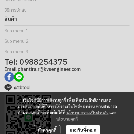
วิธีการจัดส่ง
สินค้า
Sub menu 1
Sub menu 2
Sub menu 3
Tel: 0988254375
Email:phantira.r@kvsengineer.com
@tbtool
เว็บไซต์นี้มีการใช้งานคุกกี้ เพื่อเพิ่มประสิทธิภาพและ
ประสบการณ์ที่ดีในการใช้งานเว็บไซต์ของท่าน ท่านสามารถ
อ่านรายละเอียดเพิ่มเติมได้ที่
นโยบายความเป็นส่วนตัว
และ
นโยบายคุกกี้
ตั้งค่าคุกกี้
ยอมรับทั้งหมด