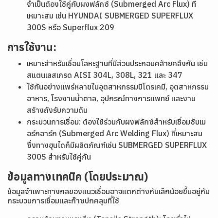
จำเป็นต้องใช้คู่กับผงฟลักซ์ (Submerged Arc Flux) ที่
เหมาะสม เช่น HYUNDAI SUBMERGED SUPERFLUX
300S หรือ Superflux 209
การใช้งาน:
เหมาะสำหรับเชื่อมโลหะฐานที่มีส่วนประกอบคล้ายคลึงกัน เช่น
สแตนเลสเกรด AISI 304L, 308L, 321 และ 347
ใช้กันอย่างแพร่หลายในอุตสาหกรรมปิโตรเคมี, อุตสาหกรรม
อาหาร, โรงงานน้ำตาล, อุปกรณ์ทางการแพทย์ และงาน
สร้างถังรับความดัน
กระบวนการเชื่อม: ต้องใช้ร่วมกับผงฟลักซ์สำหรับเชื่อมซับเม
อร์กอาร์ก (Submerged Arc Welding Flux) ที่เหมาะสม
ซึ่งทางฮุนไดก็มีผลิตภัณฑ์เช่น SUBMERGED SUPERFLUX
300S สำหรับใช้คู่กัน
ข้อมูลทางเทคนิค (โดยประมาณ)
ข้อมูลจำเพาะทางกลของแนวเชื่อมอาจแตกต่างกันเล็กน้อยขึ้นอยู่กับ
กระบวนการเชื่อมและก๊าซปกคลุมที่ใช้