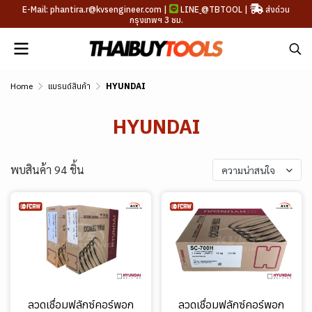
E-Mail: phantira.r@kvsengineer.com |
LINE
@TBTOOL
|
ส่งด่วน
กรุงเทพฯ 3 ชม.
Home
แบรนด์สินค้า
HYUNDAI
HYUNDAI
พบสินค้า 94 ชิ้น
ความน่าสนใจ
ลวดเชื่อมฟลักซ์คอร์พอก
ลวดเชื่อมฟลักซ์คอร์พอก