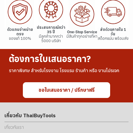
ประสบการณ์กว่า
ตัวแทนจำหน่าย
ส่งด่วนภายใน 1
35 ปี
One-Stop Service
ตรง
วัน
มีลูกค้ามากกว่า
มีสินค้าทุกอย่างที่หา
ของแท้ 100%
สต็อกแน่น พร้อมส่ง
5000 บริษัท
ต้องการใบเสนอราคา?
ราคาพิเศษ สำหรับโรงงาน โรงแรม ร้านค้า หรือ งานโปรเจค
ขอใบเสนอราคา / ปรึกษาฟรี
เกี่ยวกับ ThaiBuyTools
เกี่ยวกับเรา