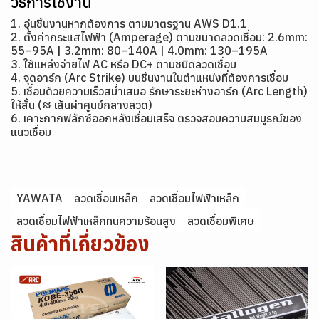
วิธีการใช้งาน
1. อุ่นชิ้นงานหากต้องการ ตามมาตรฐาน AWS D1.1
2. ตั้งค่ากระแสไฟฟ้า (Amperage) ตามขนาดลวดเชื่อม: 2.6mm:
55–95A | 3.2mm: 80–140A | 4.0mm: 130–195A
3. ใช้แหล่งจ่ายไฟ AC หรือ DC+ ตามชนิดลวดเชื่อม
4. จุดอาร์ก (Arc Strike) บนชิ้นงานในตำแหน่งที่ต้องการเชื่อม
5. เชื่อมด้วยความเร็วสม่ำเสมอ รักษาระยะห่างอาร์ก (Arc Length)
ให้สั้น (≈ เส้นผ่าศูนย์กลางลวด)
6. เคาะกากฟลักซ์ออกหลังเชื่อมเสร็จ ตรวจสอบความสมบูรณ์ของ
แนวเชื่อม
YAWATA
ลวดเชื่อมเหล็ก
ลวดเชื่อมไฟฟ้าเหล็ก
ลวดเชื่อมไฟฟ้าเหล็กทนความร้อนสูง
ลวดเชื่อมพิเศษ
สินค้าที่เกี่ยวข้อง