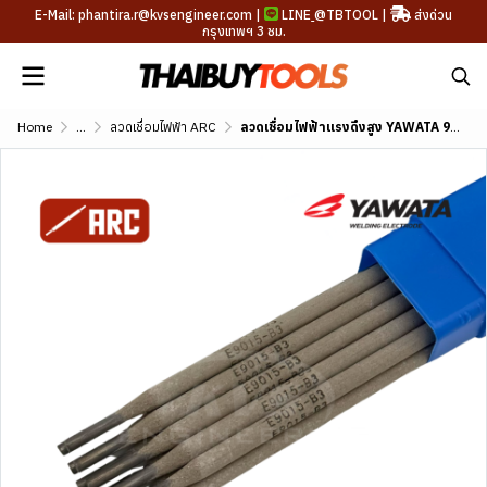
E-Mail: phantira.r@kvsengineer.com |
LINE
@TBTOOL
|
ส่งด่วน
กรุงเทพฯ 3 ชม.
Home
...
ลวดเชื่อมไฟฟ้า ARC
ลวดเชื่อมไฟฟ้าแรงดึงสูง YAWATA 9015-B9 (AWS A5.5 E9015-B9)