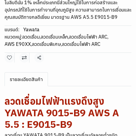
โมลิบดีนัม 1% เหล็กประเภทนี้ส่วนใหญ่ใช้ในการก่อสร้างและ
อุปกรณ์ที่ใช้ในการทำงานที่อุณภูมิสูง ความสามารถในการเชื่อมและ
คุณสมบัติทางกลดีเยี่ยม มาตรฐาน AWS A5.5 E9015-B9
แบรนด์:
Yawata
หมวดหมู่:
ลวดเชื่อม
,
ลวดเชื่อมเหล็ก
,
ลวดเชื่อมไฟฟ้า ARC
,
AWS E90XX
,
ลวดเชื่อมพิเศษ
,
ลวดเชื่อมไฟฟ้า ARC
แชร์
รายละเอียดสินค้า
ลวดเชื่อมไฟฟ้าแรงดึงสูง
YAWATA 9015-B9 AWS A
5.5 : E9015-B9
ลวดเชื่อม YAWATA 9015-B9 เป็นลวดเชื่อมอัลลอยต่ำชนิด