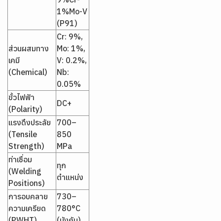
1%Mo-V
(P91)
Cr: 9%,
ส่วนผสมทาง
Mo: 1%,
เคมี
V: 0.2%,
(Chemical)
Nb:
0.05%
ขั้วไฟฟ้า
DC+
(Polarity)
แรงดึงประลัย
700–
(Tensile
850
Strength)
MPa
ท่าเชื่อม
ทุก
(Welding
ตำแหน่ง
Positions)
การอบคลาย
730–
ความเครียด
780°C
(PWHT)
(บังคับ)