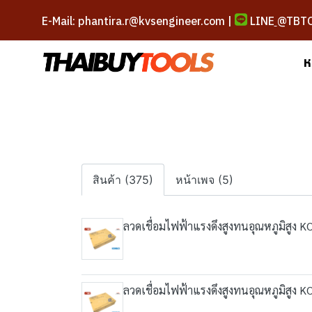
E-Mail: phantira.r@kvsengineer.com |
LINE
@TBT
ห
สินค้า (375)
หน้าเพจ (5)
ลวดเชื่อมไฟฟ้าแรงดึงสูงทนอุณหภูมิสูง
ลวดเชื่อมไฟฟ้าแรงดึงสูงทนอุณหภูมิสูง