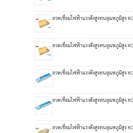
ลวดเชื่อมไฟฟ้าแรงดึงสูงทนอุณหภูมิสูง
ลวดเชื่อมไฟฟ้าแรงดึงสูงทนอุณหภูมิสูง
ลวดเชื่อมไฟฟ้าแรงดึงสูงทนอุณหภูมิสูง
ลวดเชื่อมไฟฟ้าแรงดึงสูงทนอุณหภูมิสูง
ลวดเชื่อมไฟฟ้าแรงดึงสูงทนอุณหภูมิสูง