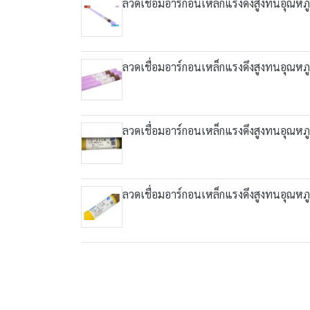
ลวดเชื่อมอาร์กอนเหล็กแรงดึงสูงทนอุณห
ลวดเชื่อมอาร์กอนเหล็กแรงดึงสูงทนอุณห
ลวดเชื่อมอาร์กอนเหล็กแรงดึงสูงทนอุณห
ลวดเชื่อมอาร์กอนเหล็กแรงดึงสูงทนอุณห