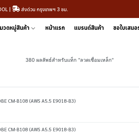
OOL
|
ส่งด่วน กรุงเทพฯ 3 ชม.
มวดหมู่สินค้า
หน้าแรก
แบรนด์สินค้า
ขอใบเสนอ
380 ผลลัพธ์สำหรับแท็ก "ลวดเชื่อมเหล็ก"
 KOBE CM-B108 (AWS A5.5 E9018-B3)
 KOBE CM-B108 (AWS A5.5 E9018-B3)