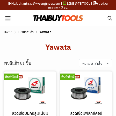
E-Mail: phantira.r@kvsengineer.com |
LINE
@TBTOOL
|
ส่งด่วน
กรุงเทพฯ 3 ชม.
Home
แบรนด์สินค้า
Yawata
Yawata
พบสินค้า 81 ชิ้น
ความน่าสนใจ
สินค้าใหม่
สินค้าใหม่
ลวดเชื่อมมิกอลูมิเนียม
ลวดเชื่อมฟลักซ์คอร์