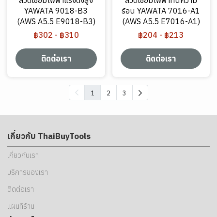
ลวดเชื่อมไฟฟ้าแรงดึงสูง
ลวดเชื่อมไฟฟ้าทนความ
YAWATA 9018-B3
ร้อน YAWATA 7016-A1
(AWS A5.5 E9018-B3)
(AWS A5.5 E7016-A1)
฿302
-
฿310
฿204
-
฿213
ติดต่อเรา
ติดต่อเรา
1
2
3
เกี่ยวกับ ThaiBuyTools
เกี่ยวกับเรา
บริการของเรา
ติดต่อเรา
แผนที่ร้าน