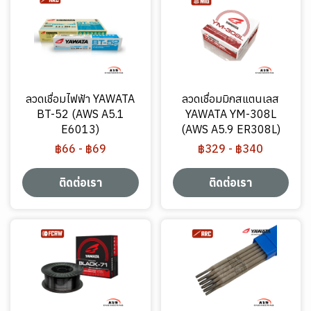
ลวดเชื่อมไฟฟ้า YAWATA
ลวดเชื่อมมิกสแตนเลส
BT-52 (AWS A5.1
YAWATA YM-308L
E6013)
(AWS A5.9 ER308L)
฿66
-
฿69
฿329
-
฿340
ติดต่อเรา
ติดต่อเรา