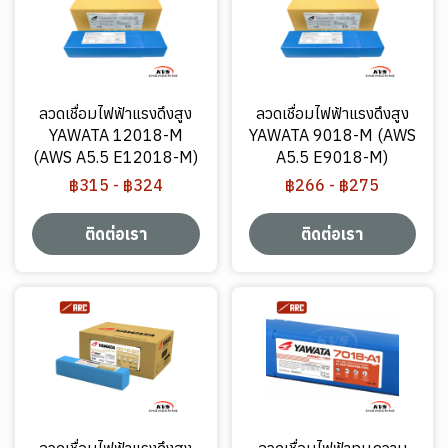
ลวดเชื่อมไฟฟ้าแรงดึงสูง
ลวดเชื่อมไฟฟ้าแรงดึงสูง
YAWATA 12018-M
YAWATA 9018-M (AWS
(AWS A5.5 E12018-M)
A5.5 E9018-M)
฿315
-
฿324
฿266
-
฿275
ติดต่อเรา
ติดต่อเรา