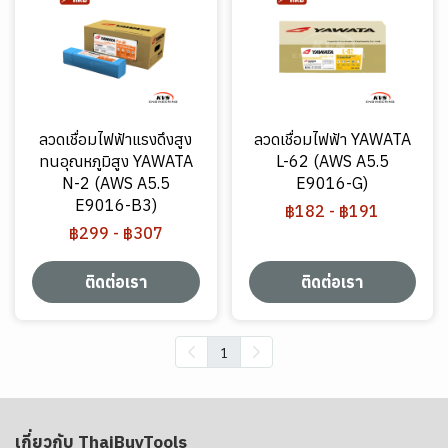
ลวดเชื่อมไฟฟ้าแรงดึงสูง
ลวดเชื่อมไฟฟ้า YAWATA
ทนอุณหภูมิสูง YAWATA
L-62 (AWS A5.5
N-2 (AWS A5.5
E9016-G)
E9016-B3)
฿182
-
฿191
฿299
-
฿307
ติดต่อเรา
ติดต่อเรา
1
เกี่ยวกับ ThaiBuyTools