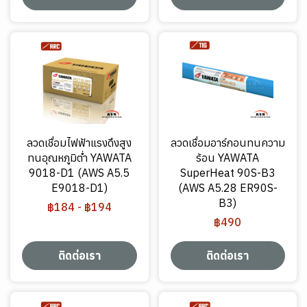
ลวดเชื่อมไฟฟ้าแรงดึงสูง
ลวดเชื่อมอาร์กอนทนความ
ทนอุณหภูมิต่ำ YAWATA
ร้อน YAWATA
9018-D1 (AWS A5.5
SuperHeat 90S-B3
E9018-D1)
(AWS A5.28 ER90S-
B3)
฿184
-
฿194
฿490
ติดต่อเรา
ติดต่อเรา