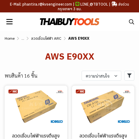
E-Mail: phantira.r@kvsengineer.com |
LINE
@TBTOOL
|
ส่งด่วน
กรุงเทพฯ 3 ชม.
Home
...
ลวดเชื่อมไฟฟ้า ARC
AWS E90XX
AWS E90XX
พบสินค้า 16 ชิ้น
ความน่าสนใจ
ลวดเชื่อมไฟฟ้าแรงดึงสูง
ลวดเชื่อมไฟฟ้าแรงดึงสูง