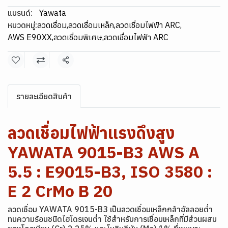
แบรนด์:
Yawata
หมวดหมู่:
ลวดเชื่อม
,
ลวดเชื่อมเหล็ก
,
ลวดเชื่อมไฟฟ้า ARC
,
AWS E90XX
,
ลวดเชื่อมพิเศษ
,
ลวดเชื่อมไฟฟ้า ARC
แชร์
รายละเอียดสินค้า
ลวดเชื่อมไฟฟ้าแรงดึงสูง
YAWATA 9015-B3 AWS A
5.5 : E9015-B3, ISO 3580 :
E 2 CrMo B 20
ลวดเชื่อม YAWATA 9015-B3 เป็นลวดเชื่อมเหล็กกล้าอัลลอยต่ำ
ทนความร้อนชนิดไฮโดรเจนต่ำ ใช้สำหรับการเชื่อมเหล็กที่มีส่วนผสม