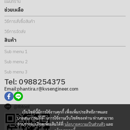
แผนที่ร้าน
ช่วยเหลือ
วิธีการสั่งซื้อสินค้า
วิธีการจัดส่ง
สินค้า
Sub menu 1
Sub menu 2
Sub menu 3
Tel: 0988254375
Email:phantira.r@kvsengineer.com
@tbtool
เว็บไซต์นี้มีการใช้งานคุกกี้ เพื่อเพิ่มประสิทธิภาพและ
ประสบการณ์ที่ดีในการใช้งานเว็บไซต์ของท่าน ท่านสามารถ
อ่านรายละเอียดเพิ่มเติมได้ที่
นโยบายความเป็นส่วนตัว
และ