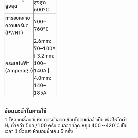
สูงสุด
สูงสุด
600°C
การอบคลาย
700–
ความเครียด
760°C
(PWHT)
2.6mm:
70–100A
| 3.2mm:
กระแสไฟฟ้า
100–
(Amperage)
140A |
4.0mm:
140–
185A
ข้อแนะนำในการใช้
1.ใช้ลวดเชื่อมที่แห้ง ควรนำลวดเชื่อมไปอบเมื่อจำเป็น เพื่อให้ได้ค่า
H₂ ต่ำกว่า 5มล./100 กรัม อบลวดที่อุณหภูมิ 400～420 ํC เป็น
เวลา 1 ชั่วโมง ห้ามอบซ้ำเกิน 5 ครั้ง