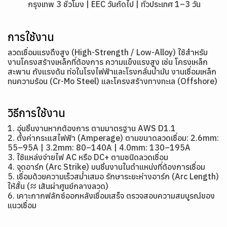
กรุงเทพ 3 ชั่วโมง | EEC วันถัดไป | ทั่วประเทศ 1–3 วัน
การใช้งาน
ลวดเชื่อมแรงดึงสูง (High-Strength / Low-Alloy) ใช้สำหรับ
งานโครงสร้างเหล็กที่ต้องการ ความแข็งแรงสูง เช่น โครงเหล็ก
สะพาน ถังแรงดัน ท่อในโรงไฟฟ้าและโรงกลั่นน้ำมัน งานเชื่อมเหล็ก
ทนความร้อน (Cr-Mo Steel) และโครงสร้างทางทะเล (Offshore)
วิธีการใช้งาน
1. อุ่นชิ้นงานหากต้องการ ตามมาตรฐาน AWS D1.1
2. ตั้งค่ากระแสไฟฟ้า (Amperage) ตามขนาดลวดเชื่อม: 2.6mm:
55–95A | 3.2mm: 80–140A | 4.0mm: 130–195A
3. ใช้แหล่งจ่ายไฟ AC หรือ DC+ ตามชนิดลวดเชื่อม
4. จุดอาร์ก (Arc Strike) บนชิ้นงานในตำแหน่งที่ต้องการเชื่อม
5. เชื่อมด้วยความเร็วสม่ำเสมอ รักษาระยะห่างอาร์ก (Arc Length)
ให้สั้น (≈ เส้นผ่าศูนย์กลางลวด)
6. เคาะกากฟลักซ์ออกหลังเชื่อมเสร็จ ตรวจสอบความสมบูรณ์ของ
แนวเชื่อม