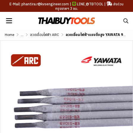
E-Mail: phantira.r@kvsengineer.com |
LINE
@TBTOOL
|
ส่งด่วน
กรุงเทพฯ 3 ชม.
Home
...
ลวดเชื่อมไฟฟ้า ARC
ลวดเชื่อมไฟฟ้าแรงดึงสูง YAWATA 9015-B3 (AWS A5.5 E9015-B3)