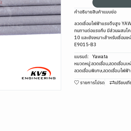
คำอธิบายสินค้าแบบย่อ
ลวดเชื่อมไฟฟ้าแรงดึงสูง YAW
ทนทานต่อแรงคืบ มีส่วนผสมโค
10 และยังเหมาะสำหรับเชื่อ
E9015-B3
แบรนด์:
Yawata
หมวดหมู่:
ลวดเชื่อม
,
ลวดเชื่อมเห
ลวดเชื่อมพิเศษ
,
ลวดเชื่อมไฟฟ้
รายการโปรด
เปรียบเท