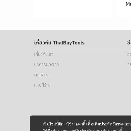
Me
เกี่ยวกับ ThaiBuyTools
ช
เกี่ยวกับเรา
วิ
บริการของเรา
วิ
ติดต่อเรา
แผนที่ร้าน
เว็บไซต์นี้มีการใช้งานคุกกี้ เพื่อเพิ่มประสิทธิภาพ
ได้ที่
นโยบายความเป็นส่วนตัว
และ
นโยบายคุกกี้