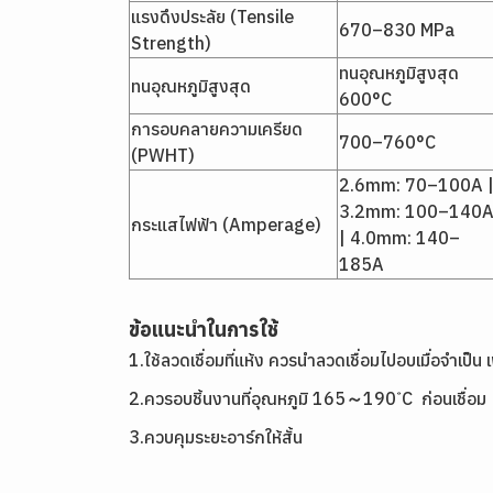
แรงดึงประลัย (Tensile
670–830 MPa
Strength)
ทนอุณหภูมิสูงสุด
ทนอุณหภูมิสูงสุด
600°C
การอบคลายความเครียด
700–760°C
(PWHT)
2.6mm: 70–100A 
3.2mm: 100–140
กระแสไฟฟ้า (Amperage)
| 4.0mm: 140–
185A
ข้อแนะนำในการใช้
1.ใช้ลวดเชื่อมที่แห้ง ควรนำลวดเชื่อมไปอบเมื่อจำเป็น
2.ควรอบชิ้นงานที่อุณหภูมิ 165～190 ํC ก่อนเชื่อม
3.ควบคุมระยะอาร์กให้สั้น