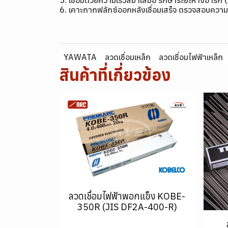
5. เชื่อมด้วยความเร็วสม่ำเสมอ รักษาระยะห่างอาร์ก 
6. เคาะกากฟลักซ์ออกหลังเชื่อมเสร็จ ตรวจสอบความ
YAWATA
ลวดเชื่อมเหล็ก
ลวดเชื่อมไฟฟ้าเหล็ก
สินค้าที่เกี่ยวข้อง
ลวดเชื่อมไฟฟ้าพอกแข็ง KOBE-
350R (JIS DF2A-400-R)