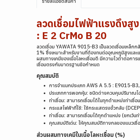
รายละเอียดสินค้า
ลวดเชื่อมไฟฟ้าแรงดึง
: E 2 CrMo B 20
ลวดเชื่อม YAWATA 9015-B3 เป็นลวดเชื่อมเหล็กกล้า
1% ซึ่งเหมาะสำหรับงานที่ต้องทนต่ออุณหภูมิสูงและแ
ผสมทางเคมีของเนื้อโลหะเชื่อมดี มีความไวต่ำต่อกา
เชื่อมตรงกับมาตรฐานข้อกำหนด
คุณสมบัติ
การจำแนกประเภท
AWS A 5.5 : E9015-B3
ประเภทการพอกหุ้ม: ชนิดด่างควบคุมปริมาณ
ท่าเชื่อม: สามารถเชื่อมได้ในทุกตำแหน่งท่าเชื่อ
กระแสไฟฟ้าที่ใช้: ใช้กระแสตรงขั้วกลับ (DCE
ท่าเชื่อม: สามารถเชื่อมได้ทุกตำแหน่ง (ยกเว้
คุณสมบัติเด่น: ให้คุณสมบัติทางกลของแนวเชื่อ
ส่วนผสมทางเคมีในเนื้อโลหะเชื่อม (%)