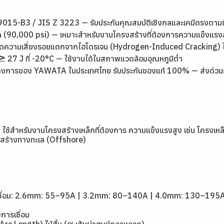
15-B3 / JIS Z 3223 — รับประกันคุณสมบัติเชิงกลและเคมีตรงตาม
 (90,000 psi) — เหมาะสำหรับงานโครงสร้างที่ต้องการความแข็งแรง
 — ลดความเสี่ยงรอยแตกจากไฮโดรเจน (Hydrogen-Induced Cracking) 
7 J ที่ -20°C — ใช้งานได้ในสภาพแวดล้อมอุณหภูมิต่ำ
างการของ YAWATA ในประเทศไทย รับประกันของแท้ 100% — ส่งด่วนกรุง
ใช้สำหรับงานโครงสร้างเหล็กที่ต้องการ ความแข็งแรงสูง เช่น โครงเหล
งสร้างทางทะเล (Offshore)
1
ดเชื่อม: 2.6mm: 55–95A | 3.2mm: 80–140A | 4.0mm: 130–195
การเชื่อม