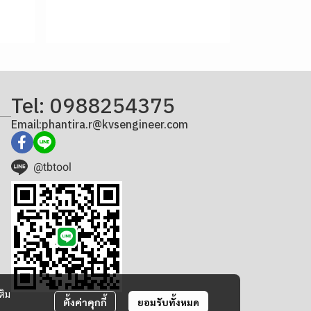
Tel: 0988254375
Email:phantira.r@kvsengineer.com
@tbtool
ติม
ตั้งค่าคุกกี้
ยอมรับทั้งหมด