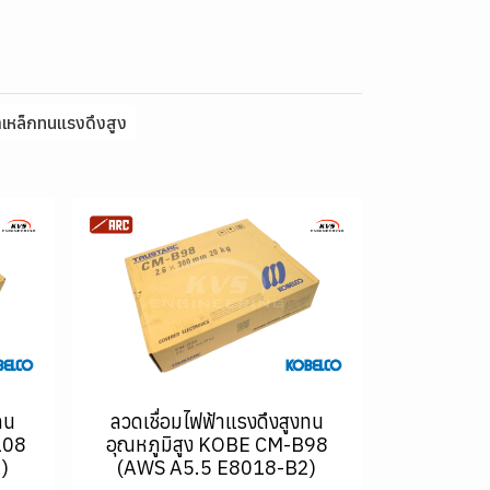
าเหล็กทนแรงดึงสูง
ทน
ลวดเชื่อมไฟฟ้าแรงดึงสูงทน
108
อุณหภูมิสูง KOBE CM-B98
)
(AWS A5.5 E8018-B2)