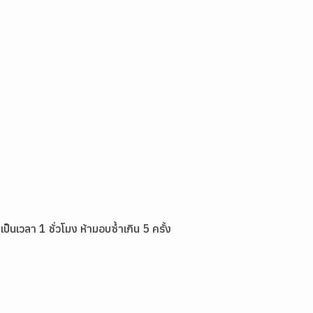
ป็นเวลา 1 ชั่วโมง ห้ามอบซ้ำเกิน 5 ครั้ง