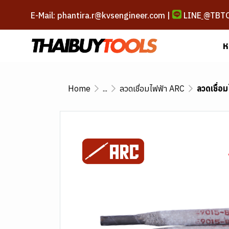
E-Mail: phantira.r@kvsengineer.com |
LINE
@TBT
ห
Home
...
ลวดเชื่อมไฟฟ้า ARC
ลวดเชื่