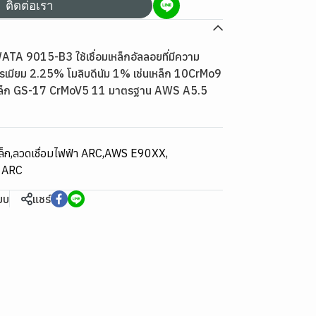
ติดต่อเรา
ATA 9015-B3 ใช้เชื่อมเหล็กอัลลอยที่มีความ
รเมียม 2.25% โมลิบดีนัม 1% เช่นเหล็ก 10CrMo9
มเหล็ก GS-17 CrMoV5 11 มาตรฐาน AWS A5.5
ล็ก
,
ลวดเชื่อมไฟฟ้า ARC
,
AWS E90XX
,
า ARC
ียบ
แชร์