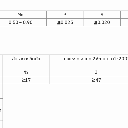
Mn
P
S
0.50～0.90
≦0.025
≦0.020
อัตราการยืดตัว
ทนแรงกระแทก 2V-notch ที่ -20 ํ
%
J
≥17
≥47
ำ