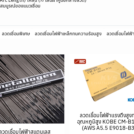
(Arc Length) ให้สั้น (≈ เส้นผ่าศูนย์กลางลวด)
สมบูรณ์ของแนวเชื่อม
ลวดเชื่อมพิเศษ
ลวดเชื่อมไฟฟ้าเหล็กทนความร้อนสูง
ลวดเชื่อมไฟฟ้
ลวดเชื่อมไฟฟ้าแรงดึงสูง
อุณหภูมิสูง KOBE CM-B
(AWS A5.5 E9018-B3
ลวดเชื่อมไฟฟ้าสแตนเลส