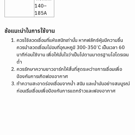
140–
185A
ข้อแนะนำในการใช้งาน
ควรใช้ลวดเชื่อมที่แห้งสนิทเท่านั้น หากฟลักซ์หุ้มมีความชื้น
ควรนำลวดเชื่อมไปอบที่อุณหภูมิ 300-350 ํC เป็นเวลา 60
นาทีก่อนใช้งาน เพื่อให้มั่นใจว่าเป็นไปตามมาตรฐานไฮโดรเจน
ต่ำ
ควรรักษาความยาวอาร์กให้สั้นที่สุดระหว่างการเชื่อมเพื่อ
ป้องกันการเกิดฟองอากาศ
ทำความสะอาดร่องเชื่อมจากน้ำ สนิม และน้ำมันอย่างสมบูรณ์
ก่อนเริ่มเชื่อมเพื่อป้องกันการแตกร้าวและฟองอากาศ