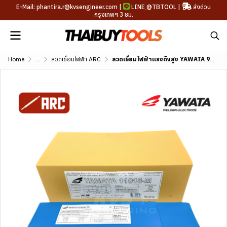
E-Mail: phantira.r@kvsengineer.com |
LINE
@TBTOOL
|
ส่งด่วน
กรุงเทพฯ 3 ชม.
Home
...
ลวดเชื่อมไฟฟ้า ARC
ลวดเชื่อมไฟฟ้าแรงดึงสูง YAWATA 9018-M (AWS A5.5 E9018-M)