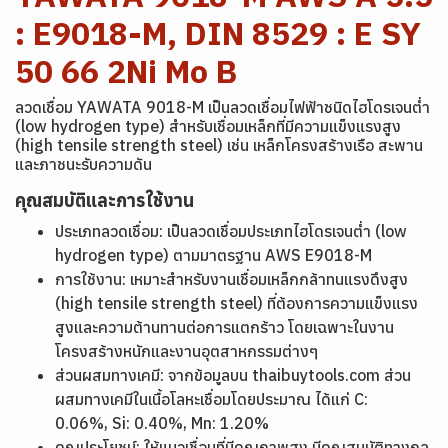
: E9018-M, DIN 8529 : E SY
50 66 2Ni Mo B
ลวดเชื่อม YAWATA 9018-M เป็นลวดเชื่อมไฟฟ้าชนิดไฮโดรเจนต่ำ
(low hydrogen type) สำหรับเชื่อมเหล็กที่มีความแข็งแรงสูง
(high tensile strength steel) เช่น เหล็กโครงสร้างเรือ สะพาน
และภาชนะรับความดัน
คุณสมบัติและการใช้งาน
ประเภทลวดเชื่อม: เป็นลวดเชื่อมประเภทไฮโดรเจนต่ำ (low
hydrogen type) ตามมาตรฐาน AWS E9018-M
การใช้งาน: เหมาะสำหรับงานเชื่อมเหล็กกล้าทนแรงดึงสูง
(high tensile strength steel) ที่ต้องการความแข็งแรง
สูงและความต้านทานต่อการแตกร้าว โดยเฉพาะในงาน
โครงสร้างหนักและงานอุตสาหกรรมต่างๆ
ส่วนผสมทางเคมี: จากข้อมูลบน thaibuytools.com ส่วน
ผสมทางเคมีในเนื้อโลหะเชื่อมโดยประมาณ ได้แก่ C:
0.06%, Si: 0.40%, Mn: 1.20%
คุณประโยชน์: ให้แนวเชื่อมที่มีคุณภาพสูง มีคุณสมบัติทางกล