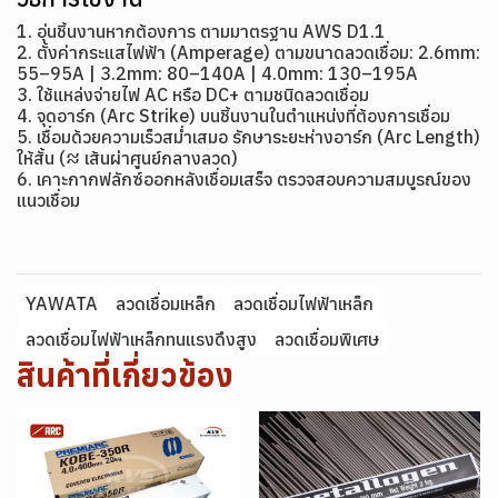
1. อุ่นชิ้นงานหากต้องการ ตามมาตรฐาน AWS D1.1
2. ตั้งค่ากระแสไฟฟ้า (Amperage) ตามขนาดลวดเชื่อม: 2.6mm:
55–95A | 3.2mm: 80–140A | 4.0mm: 130–195A
3. ใช้แหล่งจ่ายไฟ AC หรือ DC+ ตามชนิดลวดเชื่อม
4. จุดอาร์ก (Arc Strike) บนชิ้นงานในตำแหน่งที่ต้องการเชื่อม
5. เชื่อมด้วยความเร็วสม่ำเสมอ รักษาระยะห่างอาร์ก (Arc Length)
ให้สั้น (≈ เส้นผ่าศูนย์กลางลวด)
6. เคาะกากฟลักซ์ออกหลังเชื่อมเสร็จ ตรวจสอบความสมบูรณ์ของ
แนวเชื่อม
YAWATA
ลวดเชื่อมเหล็ก
ลวดเชื่อมไฟฟ้าเหล็ก
ลวดเชื่อมไฟฟ้าเหล็กทนแรงดึงสูง
ลวดเชื่อมพิเศษ
สินค้าที่เกี่ยวข้อง