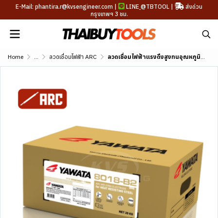
E-Mail: phantira.r@kvsengineer.com |
LINE
@TBTOOL
|
ส่งด่วน
กรุงเทพฯ 3 ชม.
Home
...
ลวดเชื่อมไฟฟ้า ARC
ลวดเชื่อมไฟฟ้าแรงดึงสูงทนอุณหภูมิต่ำ YAWATA 9018-D1 (AWS A5.5 E9018-D1)