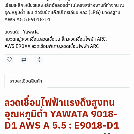
เชื่อมเหล็กเหนียวและเหล็กอัลลอยต่ำในโครงสร้างงานที่ทำงาน ณ
อุณหภูมิต่ำ เช่น ตัวจับยึดแก๊สปิโตรเลียมเหลว (LPG) มาตรฐาน
AWS A5.5 E9018-D1
แบรนด์:
Yawata
หมวดหมู่:
ลวดเชื่อม
,
ลวดเชื่อมเหล็ก
,
ลวดเชื่อมไฟฟ้า ARC
,
AWS E90XX
,
ลวดเชื่อมพิเศษ
,
ลวดเชื่อมไฟฟ้า ARC
แชร์
รายละเอียดสินค้า
ลวดเชื่อมไฟฟ้าแรงดึงสูงทน
อุณหภูมิต่ำ YAWATA 9018-
D1 AWS A 5.5 : E9018-D1