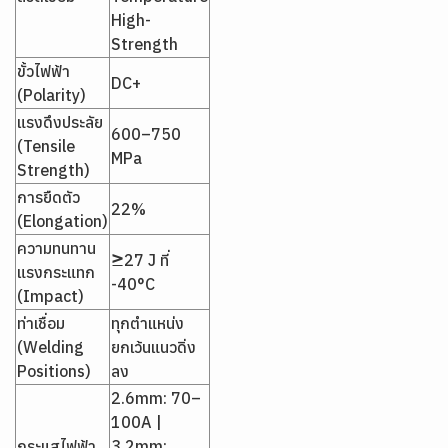
High-
Strength
ขั้วไฟฟ้า
DC+
(Polarity)
แรงดึงประลัย
600–750
(Tensile
MPa
Strength)
การยืดตัว
22%
(Elongation)
ความทนทาน
≥27 J ที่
แรงกระแทก
-40°C
(Impact)
ท่าเชื่อม
ทุกตำแหน่ง
(Welding
ยกเว้นแนวดิ่ง
Positions)
ลง
2.6mm: 70–
100A |
กระแสไฟฟ้า
3.2mm: