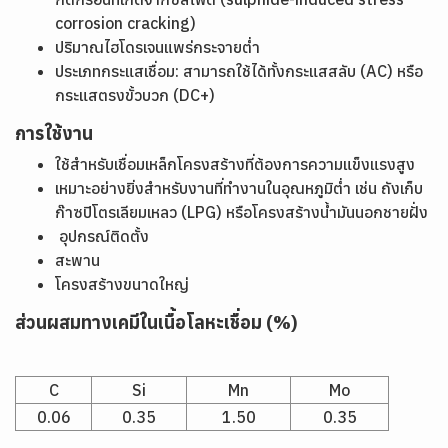
corrosion cracking)
ปริมาณไฮโดรเจนแพร่กระจายต่ำ
ประเภทกระแสเชื่อม: สามารถใช้ได้ทั้งกระแสสลับ (AC) หรือ
กระแสตรงขั้วบวก (DC+)
การใช้งาน
ใช้สำหรับเชื่อมเหล็กโครงสร้างที่ต้องการความแข็งแรงสูง
เหมาะอย่างยิ่งสำหรับงานที่ทำงานในอุณหภูมิต่ำ เช่น ถังเก็บ
ก๊าซปิโตรเลียมเหลว (LPG) หรือโครงสร้างน้ำมันนอกชายฝั่ง
อุปกรณ์ติดตั้ง
สะพาน
โครงสร้างขนาดใหญ่
ส่วนผสมทางเคมีในเนื้อโลหะเชื่อม (%)
C
Si
Mn
Mo
0.06
0.35
1.50
0.35