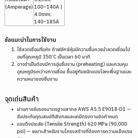
(Amperage)
100–140A |
4.0mm:
140–185A
ข้อแนะนำในการใช้งาน
ใช้ลวดเชื่อมที่แห้ง ถ้าฟลักซ์หุ้มมีความชื้นควรนำลวดเชื่อมไป
อบที่อุณหภูมิ 350 ํC เป็นเวลา 60 นาที
อาจจำเป็นต้องมีการอุ่นชิ้นงาน (preheating) และควบคุม
อุณหภูมิระหว่างการเชื่อม ขึ้นอยู่กับชนิดของโลหะพื้นฐานและ
ความหนาของชิ้นงาน
จุดเด่นสินค้า
ผ่านการรับรองมาตรฐานสากล AWS A5.5 E9018-D1 —
รับประกันคุณสมบัติเชิงกลและเคมีตรงตามข้อกำหนด
แรงดึงประลัย (Tensile Strength) 620 MPa (90,000
psi) — เหมาะสำหรับงานโครงสร้างที่ต้องการความแข็งแรง