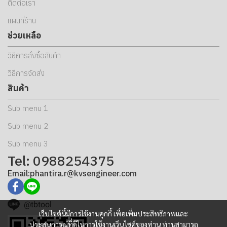
ติดต่อเรา
แผนที่ร้าน
ช่วยเหลือ
วิธีการสั่งซื้อสินค้า
วิธีการจัดส่ง
สินค้า
Sub menu 1
Sub menu 2
Sub menu 3
Tel: 0988254375
Email:phantira.r@kvsengineer.com
@tbtool
เว็บไซต์นี้มีการใช้งานคุกกี้ เพื่อเพิ่มประสิทธิภาพและ
ประสบการณ์ที่ดีในการใช้งานเว็บไซต์ของท่าน ท่านสามารถ