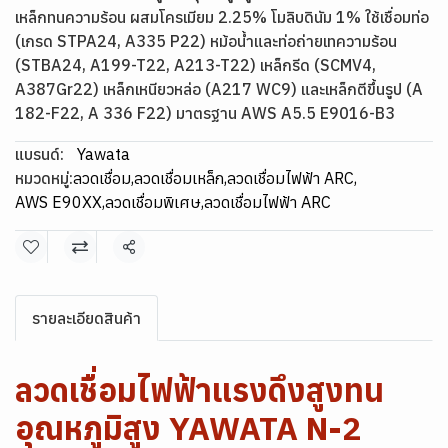
เหล็กทนความร้อน ผสมโครเมียม 2.25% โมลิบดินัม 1% ใช้เชื่อมท่อ
(เกรด STPA24, A335 P22) หม้อน้ำและท่อถ่ายเทความร้อน
(STBA24, A199-T22, A213-T22) เหล็กรีด (SCMV4,
A387Gr22) เหล็กเหนียวหล่อ (A217 WC9) และเหล็กตีขึ้นรูป (A
182-F22, A 336 F22)​ มาตรฐาน AWS A5.5 E9016-B3
แบรนด์:
Yawata
หมวดหมู่:
ลวดเชื่อม
,
ลวดเชื่อมเหล็ก
,
ลวดเชื่อมไฟฟ้า ARC
,
AWS E90XX
,
ลวดเชื่อมพิเศษ
,
ลวดเชื่อมไฟฟ้า ARC
แชร์
รายละเอียดสินค้า
ลวดเชื่อมไฟฟ้าแรงดึงสูงทน
อุณหภูมิสูง YAWATA N-2