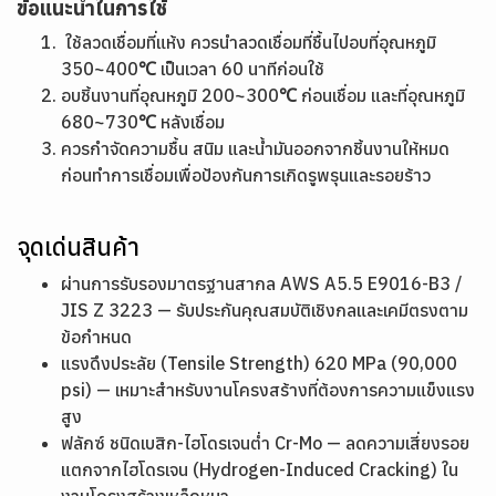
ข้อแนะนำในการใช้
ใช้ลวดเชื่อมที่แห้ง ควรนำลวดเชื่อมที่ชื้นไปอบที่อุณหภูมิ
350~400℃ เป็นเวลา 60 นาทีก่อนใช้
อบชิ้นงานที่อุณหภูมิ 200~300℃ ก่อนเชื่อม และที่อุณหภูมิ
680~730℃ หลังเชื่อม
ควรกำจัดความชื้น สนิม และน้ำมันออกจากชิ้นงานให้หมด
ก่อนทำการเชื่อมเพื่อป้องกันการเกิดรูพรุนและรอยร้าว
จุดเด่นสินค้า
ผ่านการรับรองมาตรฐานสากล AWS A5.5 E9016-B3 /
JIS Z 3223 — รับประกันคุณสมบัติเชิงกลและเคมีตรงตาม
ข้อกำหนด
แรงดึงประลัย (Tensile Strength) 620 MPa (90,000
psi) — เหมาะสำหรับงานโครงสร้างที่ต้องการความแข็งแรง
สูง
ฟลักซ์ ชนิดเบสิก-ไฮโดรเจนต่ำ Cr-Mo — ลดความเสี่ยงรอย
แตกจากไฮโดรเจน (Hydrogen-Induced Cracking) ใน