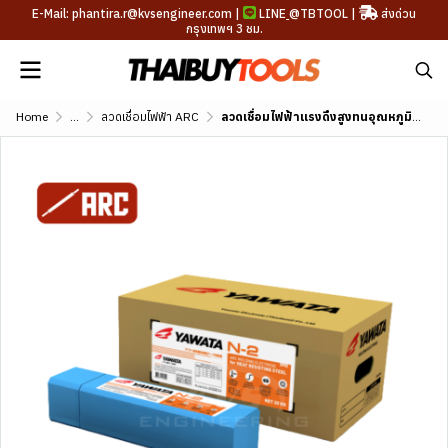
E-Mail: phantira.r@kvsengineer.com |
LINE
@TBTOOL
|
ส่งด่วน
กรุงเทพฯ 3 ชม.
Home
...
ลวดเชื่อมไฟฟ้า ARC
ลวดเชื่อมไฟฟ้าแรงดึงสูงทนอุณหภูมิสูง YAWATA N-2 (AWS A5.5 E9016-B3)