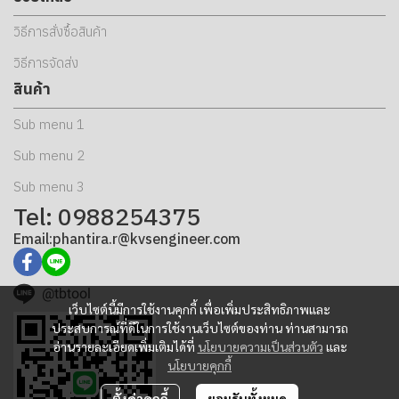
วิธีการสั่งซื้อสินค้า
วิธีการจัดส่ง
สินค้า
Sub menu 1
Sub menu 2
Sub menu 3
Tel: 0988254375
Email:phantira.r@kvsengineer.com
@tbtool
เว็บไซต์นี้มีการใช้งานคุกกี้ เพื่อเพิ่มประสิทธิภาพและ
ประสบการณ์ที่ดีในการใช้งานเว็บไซต์ของท่าน ท่านสามารถ
อ่านรายละเอียดเพิ่มเติมได้ที่
นโยบายความเป็นส่วนตัว
และ
นโยบายคุกกี้
ตั้งค่าคุกกี้
ยอมรับทั้งหมด