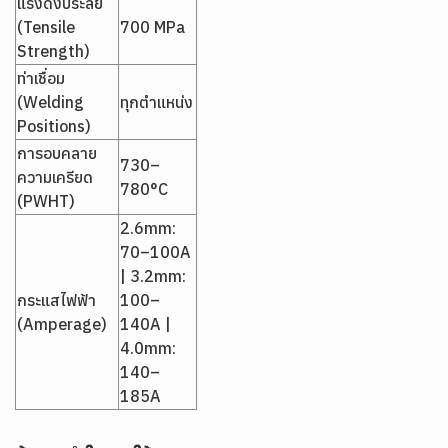
แรงดึงประลัย
(Tensile
700 MPa
Strength)
ท่าเชื่อม
(Welding
ทุกตำแหน่ง
Positions)
การอบคลาย
730–
ความเครียด
780°C
(PWHT)
2.6mm:
70–100A
| 3.2mm:
กระแสไฟฟ้า
100–
(Amperage)
140A |
4.0mm:
140–
185A