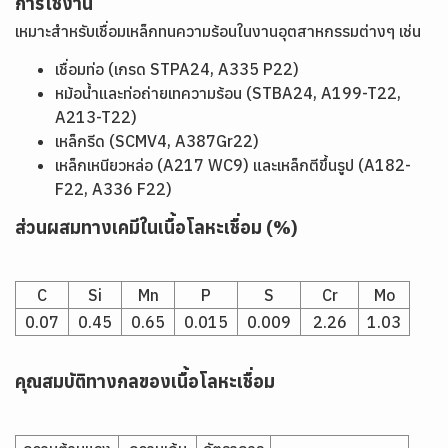
การใช้งาน
เหมาะสำหรับเชื่อมเหล็กทนความร้อนในงานอุตสาหกรรมต่างๆ เช่น
เชื่อมท่อ (เกรด STPA24, A335 P22)
หม้อน้ำและท่อถ่ายเทความร้อน (STBA24, A199-T22,
A213-T22)
เหล็กรีด (SCMV4, A387Gr22)
เหล็กเหนียวหล่อ (A217 WC9) และเหล็กตีขึ้นรูป (A182-
F22, A336 F22)
ส่วนผสมทางเคมีในเนื้อโลหะเชื่อม (%)
C
Si
Mn
P
S
Cr
Mo
0.07
0.45
0.65
0.015
0.009
2.26
1.03
คุณสมบัติทางกลของเนื้อโลหะเชื่อม