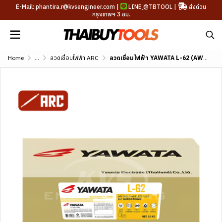
E-Mail: phantira.r@kvsengineer.com |
LINE
@TBTOOL
|
ส่งด่วน
กรุงเทพฯ 3 ชม.
Home
...
ลวดเชื่อมไฟฟ้า ARC
ลวดเชื่อมไฟฟ้า YAWATA L-62 (AWS A5.5 E9016-G)