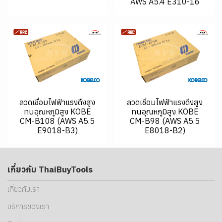
AWS A5.4 E310-16
ลวดเชื่อมไฟฟ้าแรงดึงสูง
ลวดเชื่อมไฟฟ้าแรงดึงสูง
ทนอุณหภูมิสูง KOBE
ทนอุณหภูมิสูง KOBE
CM-B108 (AWS A5.5
CM-B98 (AWS A5.5
E9018-B3)
E8018-B2)
เกี่ยวกับ ThaiBuyTools
เกี่ยวกับเรา
บริการของเรา