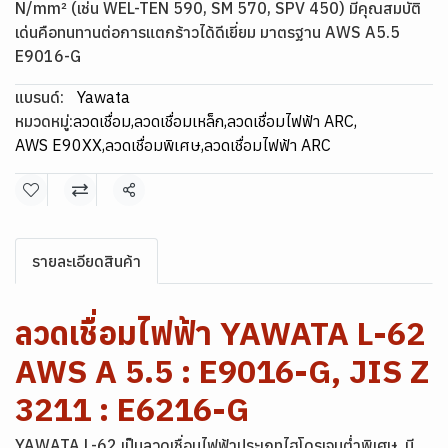
N/mm² (เช่น WEL-TEN 590, SM 570, SPV 450) มีคุณสมบัติ
เด่นคือทนทานต่อการแตกร้าวได้ดีเยี่ยม มาตรฐาน AWS A5.5
E9016-G
แบรนด์:
Yawata
หมวดหมู่:
ลวดเชื่อม
,
ลวดเชื่อมเหล็ก
,
ลวดเชื่อมไฟฟ้า ARC
,
AWS E90XX
,
ลวดเชื่อมพิเศษ
,
ลวดเชื่อมไฟฟ้า ARC
แชร์
รายละเอียดสินค้า
ลวดเชื่อมไฟฟ้า YAWATA L-62
AWS A 5.5 : E9016-G, JIS Z
3211 : E6216-G
YAWATA L-62 เป็นลวดเชื่อมไฟฟ้าประเภทไฮโดรเจนต่ำพิเศษ มี