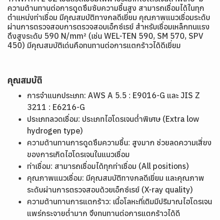
ความต้านทานต่อการดูดซึมซับความชื้นสูง สามารถเชื่อมได้ในทุก
ตำแหน่งท่าเชื่อม มีคุณสมบัติทางกลดีเยี่ยม คุณภาพแนวเชื่อมระดับ
ผ่านการตรวจสอบการตรวจสอบเอ็กซ์เรย์ สำหรับเชื่อมเหล็กทนแรง
ดึงสูงระดับ 590 N/mm² (เช่น WEL-TEN 590, SM 570, SPV
450) มีคุณสมบัติเด่นคือทนทานต่อการแตกร้าวได้ดีเยี่ยม
คุณสมบัติ
การจำแนกประเภท: AWS A 5.5 : E9016-G และ JIS Z
3211 : E6216-G
ประเภทลวดเชื่อม: ประเภทไฮโดรเจนต่ำพิเศษ (Extra low
hydrogen type)
ความต้านทานการดูดซึมความชื้น: สูงมาก ช่วยลดความเสี่ยง
ของการเกิดไฮโดรเจนในแนวเชื่อม
ท่าเชื่อม: สามารถเชื่อมได้ทุกท่าเชื่อม (All positions)
คุณภาพแนวเชื่อม: มีคุณสมบัติทางกลดีเยี่ยม และคุณภาพ
ระดับผ่านการตรวจสอบด้วยเอ็กซ์เรย์ (X-ray quality)
ความต้านทานการแตกร้าว: เนื้อโลหะที่เติมมีปริมาณไฮโดรเจน
แพร่กระจายต่ำมาก จึงทนทานต่อการแตกร้าวได้ดี