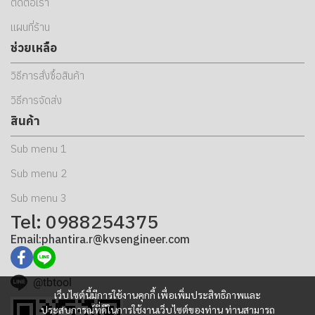
ติดต่อเรา
แผนที่ร้าน
ช่วยเหลือ
วิธีการสั่งซื้อสินค้า
วิธีการจัดส่ง
สินค้า
Sub menu 1
Sub menu 2
Sub menu 3
Tel: 0988254375
Email:phantira.r@kvsengineer.com
@tbtool
เว็บไซต์นี้มีการใช้งานคุกกี้ เพื่อเพิ่มประสิทธิภาพและ
ประสบการณ์ที่ดีในการใช้งานเว็บไซต์ของท่าน ท่านสามารถ