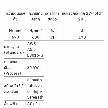
ความต้นแรง
ความเค้น
อัตราการ
ทนแรงกระแทก 2V-notch
ดึง
คราก
ยืดตัว
ที่ 0 ํC
N/mm²
N/mm²
%
J
670
600
31
170
AWS
มาตรฐาน
A5.5
(Standard)
E8016-G
กระบวนการ
เชื่อม
SMAW
(Process)
ชนิดเบสิก-
ชนิดฟลักซ์ /
ไฮโดรเจน
ลวดเชื่อม
ต่ำ High-
Strength
ขั้วไฟฟ้า
AC หรือ