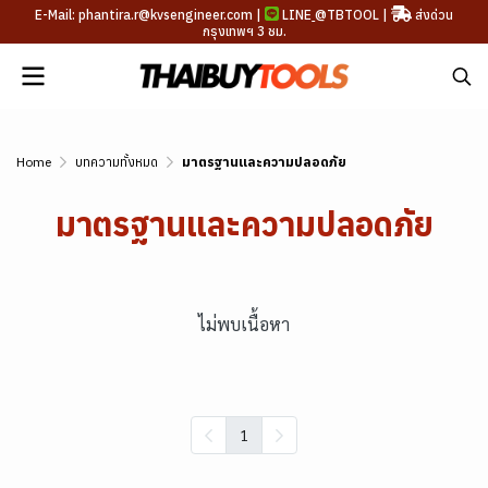
E-Mail: phantira.r@kvsengineer.com |
LINE
@TBTOOL
|
ส่งด่วน
กรุงเทพฯ 3 ชม.
Home
บทความทั้งหมด
มาตรฐานและความปลอดภัย
มาตรฐานและความปลอดภัย
ไม่พบเนื้อหา
1