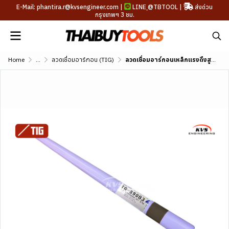
E-Mail: phantira.r@kvsengineer.com |
LINE
@TBTOOL
|
ส่งด่วน
กรุงเทพฯ 3 ชม.
Home
...
ลวดเชื่อมอาร์กอน (TIG)
ลวดเชื่อมอาร์กอนเหล็กแรงดึงสูงทนอุณหภูมิสูง KOBE TG-S90B3 (AWS A5.28 ER90S-B3)