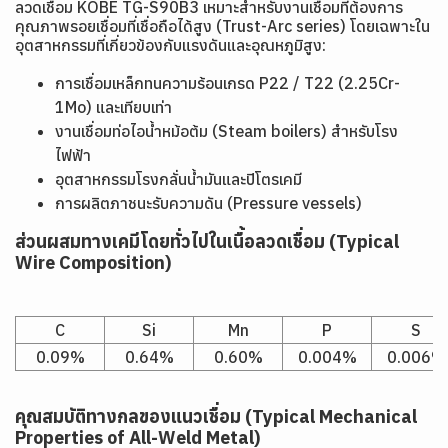
ลวดเชื่อม KOBE TG-S90B3 เหมาะสำหรับงานเชื่อมที่ต้องการ
คุณภาพรอยเชื่อมที่เชื่อถือได้สูง (Trust-Arc series) โดยเฉพาะใน
อุตสาหกรรมที่เกี่ยวข้องกับแรงดันและอุณหภูมิสูง:
การเชื่อมเหล็กทนความร้อนเกรด P22 / T22 (2.25Cr-
1Mo) และเทียบเท่า
งานเชื่อมท่อไอน้ำหม้อต้ม (Steam boilers) สำหรับโรง
ไฟฟ้า
อุตสาหกรรมโรงกลั่นน้ำมันและปิโตรเคมี
การผลิตภาชนะรับความดัน (Pressure vessels)
ส่วนผสมทางเคมีโดยทั่วไปในเนื้อลวดเชื่อม (Typical
Wire Composition)
C
Si
Mn
P
S
0.09%
0.64%
0.60%
0.004%
0.006%
คุณสมบัติทางกลของแนวเชื่อม (Typical Mechanical
Properties of All-Weld Metal)