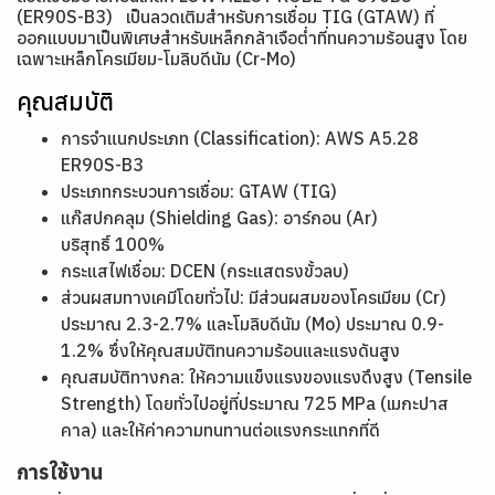
(ER90S-B3) เป็นลวดเติมสำหรับการเชื่อม TIG (GTAW) ที่
ออกแบบมาเป็นพิเศษสำหรับเหล็กกล้าเจือต่ำที่ทนความร้อนสูง โดย
เฉพาะเหล็กโครเมียม-โมลิบดีนัม (Cr-Mo)
คุณสมบัติ
การจำแนกประเภท (Classification): AWS A5.28
ER90S-B3
ประเภทกระบวนการเชื่อม: GTAW (TIG)
แก๊สปกคลุม (Shielding Gas): อาร์กอน (Ar)
บริสุทธิ์ 100%
กระแสไฟเชื่อม: DCEN (กระแสตรงขั้วลบ)
ส่วนผสมทางเคมีโดยทั่วไป: มีส่วนผสมของโครเมียม (Cr)
ประมาณ 2.3-2.7% และโมลิบดีนัม (Mo) ประมาณ 0.9-
1.2% ซึ่งให้คุณสมบัติทนความร้อนและแรงดันสูง
คุณสมบัติทางกล: ให้ความแข็งแรงของแรงดึงสูง (Tensile
Strength) โดยทั่วไปอยู่ที่ประมาณ 725 MPa (เมกะปาส
คาล) และให้ค่าความทนทานต่อแรงกระแทกที่ดี
การใช้งาน