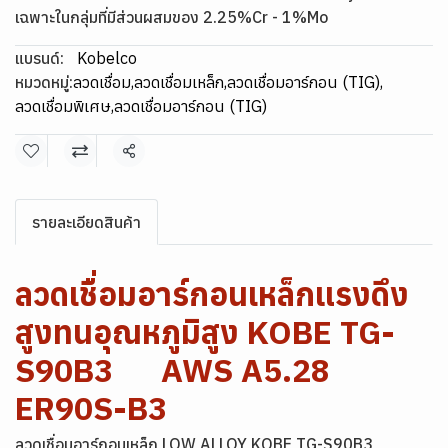
เฉพาะในกลุ่มที่มีส่วนผสมของ 2.25%Cr - 1%Mo
แบรนด์:
Kobelco
หมวดหมู่:
ลวดเชื่อม
,
ลวดเชื่อมเหล็ก
,
ลวดเชื่อมอาร์กอน (TIG)
,
ลวดเชื่อมพิเศษ
,
ลวดเชื่อมอาร์กอน (TIG)
แชร์
รายละเอียดสินค้า
ลวดเชื่อมอาร์กอนเหล็กแรงดึง
สูงทนอุณหภูมิสูง KOBE TG-
S90B3 AWS A5.28
ER90S-B3
ลวดเชื่อมอาร์กอนเหล็ก LOW ALLOY KOBE TG-S90B3