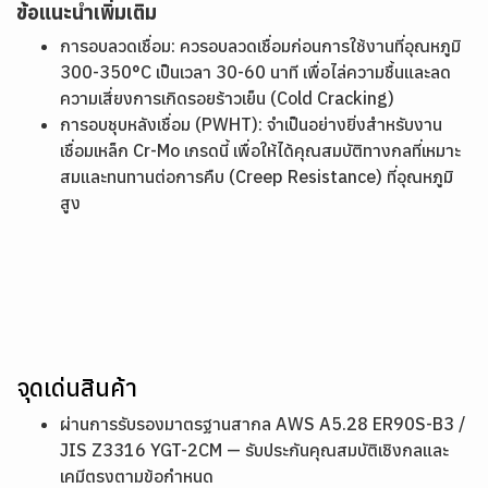
ข้อแนะนำเพิ่มเติม
การอบลวดเชื่อม: ควรอบลวดเชื่อมก่อนการใช้งานที่อุณหภูมิ
300-350°C เป็นเวลา 30-60 นาที เพื่อไล่ความชื้นและลด
ความเสี่ยงการเกิดรอยร้าวเย็น (Cold Cracking)
การอบชุบหลังเชื่อม (PWHT): จำเป็นอย่างยิ่งสำหรับงาน
เชื่อมเหล็ก Cr-Mo เกรดนี้ เพื่อให้ได้คุณสมบัติทางกลที่เหมาะ
สมและทนทานต่อการคืบ (Creep Resistance) ที่อุณหภูมิ
สูง
จุดเด่นสินค้า
ผ่านการรับรองมาตรฐานสากล AWS A5.28 ER90S-B3 /
JIS Z3316 YGT-2CM — รับประกันคุณสมบัติเชิงกลและ
เคมีตรงตามข้อกำหนด