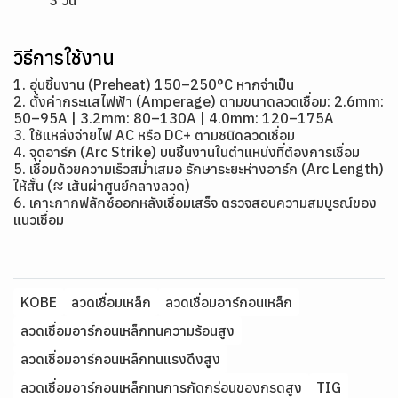
3 วัน
วิธีการใช้งาน
1. อุ่นชิ้นงาน (Preheat) 150–250°C หากจำเป็น
2. ตั้งค่ากระแสไฟฟ้า (Amperage) ตามขนาดลวดเชื่อม: 2.6mm:
50–95A | 3.2mm: 80–130A | 4.0mm: 120–175A
3. ใช้แหล่งจ่ายไฟ AC หรือ DC+ ตามชนิดลวดเชื่อม
4. จุดอาร์ก (Arc Strike) บนชิ้นงานในตำแหน่งที่ต้องการเชื่อม
5. เชื่อมด้วยความเร็วสม่ำเสมอ รักษาระยะห่างอาร์ก (Arc Length)
ให้สั้น (≈ เส้นผ่าศูนย์กลางลวด)
6. เคาะกากฟลักซ์ออกหลังเชื่อมเสร็จ ตรวจสอบความสมบูรณ์ของ
แนวเชื่อม
KOBE
ลวดเชื่อมเหล็ก
ลวดเชื่อมอาร์กอนเหล็ก
ลวดเชื่อมอาร์กอนเหล็กทนความร้อนสูง
ลวดเชื่อมอาร์กอนเหล็กทนแรงดึงสูง
ลวดเชื่อมอาร์กอนเหล็กทนการกัดกร่อนของกรดสูง
TIG