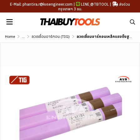
E-Mail: phantira.r@kvsengineer.com |
LINE
@TBTOOL
|
ส่งด่วน
กรุงเทพฯ 3 ชม.
Home
...
ลวดเชื่อมอาร์กอน (TIG)
ลวดเชื่อมอาร์กอนเหล็กแรงดึงสูงทนอุณหภูมิสูง KOBE TG-S80B2 (AWS A5.28 ER80S-B2)