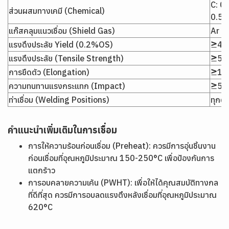
C: 0
ส่วนผสมทางเคมี (Chemical)
0.5
แก๊สคลุมแนวเชื่อม (Shield Gas)
Ar
แรงดึงประลัย Yield (0.2%OS)
≥46
แรงดึงประลัย (Tensile Strength)
≥55
การยืดตัว (Elongation)
≥19
ความทนทานแรงกระแทก (Impact)
≥50 
ท่าเชื่อม (Welding Positions)
ทุกต
คำแนะนำเพิ่มเติมในการเชื่อม
การให้ความร้อนก่อนเชื่อม (Preheat): ควรมีการอุ่นชิ้นงาน
ก่อนเชื่อมที่อุณหภูมิประมาณ 150-250°C เพื่อป้องกันการ
แตกร้าว
การอบคลายความเค้น (PWHT): เพื่อให้ได้คุณสมบัติทางกล
ที่ดีที่สุด ควรมีการอบลดแรงตึงหลังเชื่อมที่อุณหภูมิประมาณ
620°C