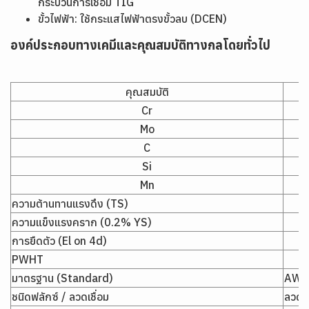
กระบวนการเชื่อม TIG
ขั้วไฟฟ้า: ใช้กระแสไฟฟ้าตรงขั้วลบ (DCEN)
องค์ประกอบทางเคมีและคุณสมบัติทางกลโดยทั่วไป
คุณสมบัติ
Cr
Mo
C
Si
Mn
ความต้านทานแรงดึง (TS)
ความแข็งแรงคราก (0.2% YS)
การยืดตัว (El on 4d)
PWHT
มาตรฐาน (Standard)
AWS 
ชนิดฟลักซ์ / ลวดเชื่อม
ลวดอ