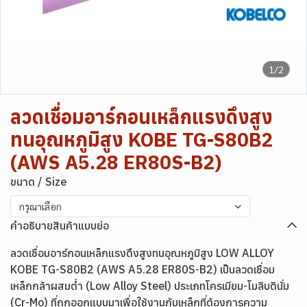
1/2
ลวดเชื่อมอาร์กอนเหล็กแรงดึงสูง
ทนอุณหภูมิสูง KOBE TG-S80B2
(AWS A5.28 ER80S-B2)
ขนาด / Size
กรุณาเลือก
คำอธิบายสินค้าแบบย่อ
ลวดเชื่อมอาร์กอนเหล็กแรงดึงสูงทนอุณหภูมิสูง LOW ALLOY
KOBE TG-S80B2 (AWS A5.28 ER80S-B2) เป็นลวดเชื่อม
เหล็กกล้าผสมต่ำ (Low Alloy Steel) ประเภทโครเมียม-โมลิบดินั่ม
(Cr-Mo) ที่ถูกออกแบบมาเพื่อใช้งานกับเหล็กที่ต้องการความ