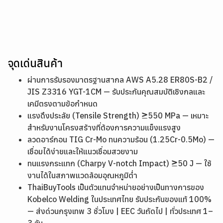
จุดเด่นสินค้า
ผ่านการรับรองมาตรฐานสากล AWS A5.28 ER80S-B2 /
JIS Z3316 YGT-1CM — รับประกันคุณสมบัติเชิงกลและ
เคมีตรงตามข้อกำหนด
แรงดึงประลัย (Tensile Strength) ≥550 MPa — เหมาะ
สำหรับงานโครงสร้างที่ต้องการความแข็งแรงสูง
ลวดอาร์กอน TIG Cr-Mo ทนความร้อน (1.25Cr-0.5Mo) —
เชื่อมได้ง่ายและให้แนวเชื่อมสวยงาม
ทนแรงกระแทก (Charpy V-notch Impact) ≥50 J — ใช้
งานได้ในสภาพแวดล้อมอุณหภูมิต่ำ
ThaiBuyTools เป็นตัวแทนจำหน่ายอย่างเป็นทางการของ
Kobelco Welding ในประเทศไทย รับประกันของแท้ 100%
— ส่งด่วนกรุงเทพ 3 ชั่วโมง | EEC วันถัดไป | ทั่วประเทศ 1–