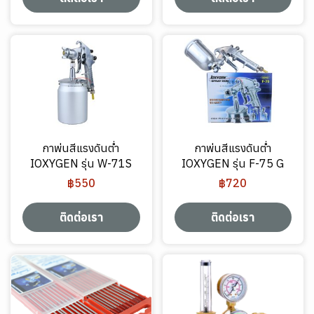
กาพ่นสีแรงดันต่ำ
กาพ่นสีแรงดันต่ำ
IOXYGEN รุ่น W-71S
IOXYGEN รุ่น F-75 G
฿550
฿720
ติดต่อเรา
ติดต่อเรา