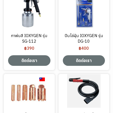
กาพ่นสี IOXYGEN รุ่น
ปืนไล่ฝุ่น IOXYGEN รุ่น
SG-112
DG-10
฿390
฿400
ติดต่อเรา
ติดต่อเรา