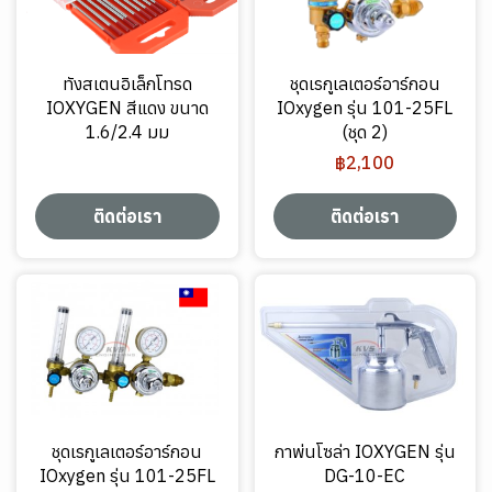
ทังสเตนอิเล็กโทรด
ชุดเรกูเลเตอร์อาร์กอน
IOXYGEN สีแดง ขนาด
IOxygen รุ่น 101-25FL
1.6/2.4 มม
(ชุด 2)
฿2,100
ติดต่อเรา
ติดต่อเรา
ชุดเรกูเลเตอร์อาร์กอน
กาพ่นโซล่า IOXYGEN รุ่น
IOxygen รุ่น 101-25FL
DG-10-EC