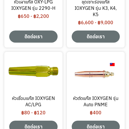
หัวเผาแก๊ส OXY-LPG
ชุดเซาะร่องแก๊ส
IOXYGEN รุ่น 2290-H
IOXYGEN รุ่น K3, K4,
K5
฿650
-
฿2,200
฿6,600
-
฿9,000
ติดต่อเรา
ติดต่อเรา
หัวเชื่อมแก๊ส IOXYGEN
หัวตัดแก๊ส IOXYGEN รุ่น
AC/LPG
Auto PNME
฿80
-
฿120
฿400
ติดต่อเรา
ติดต่อเรา