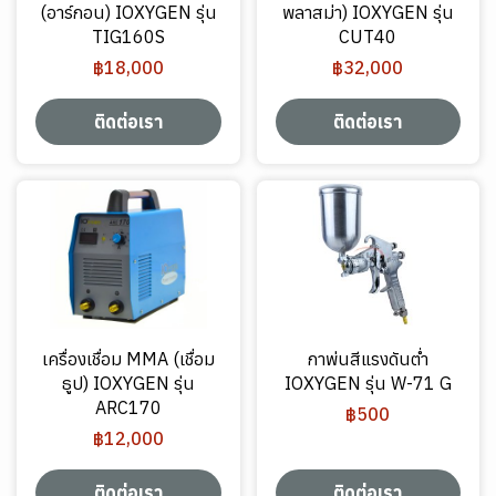
(อาร์กอน) IOXYGEN รุ่น
พลาสม่า) IOXYGEN รุ่น
TIG160S
CUT40
฿18,000
฿32,000
ติดต่อเรา
ติดต่อเรา
เครื่องเชื่อม MMA (เชื่อม
กาพ่นสีแรงดันต่ำ
ธูป) IOXYGEN รุ่น
IOXYGEN รุ่น W-71 G
ARC170
฿500
฿12,000
ติดต่อเรา
ติดต่อเรา