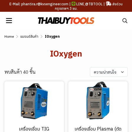
E-Mail: phantira.r@kvsengineer.com |
LINE
@TBTOOL
|
ส่งด่วน
กรุงเทพฯ 3 ชม.
Home
แบรนด์สินค้า
IOxygen
IOxygen
พบสินค้า 40 ชิ้น
ความน่าสนใจ
เครื่องเชื่อม TIG
เครื่องเชื่อม Plasma (ตัด