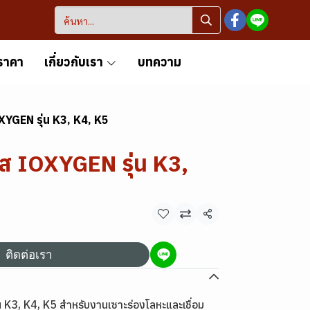
ราคา
เกี่ยวกับเรา
บทความ
OXYGEN รุ่น K3, K4, K5
๊ส IOXYGEN รุ่น K3,
แชร์
ติดต่อเรา
น K3, K4, K5 สำหรับงานเซาะร่องโลหะและเชื่อม