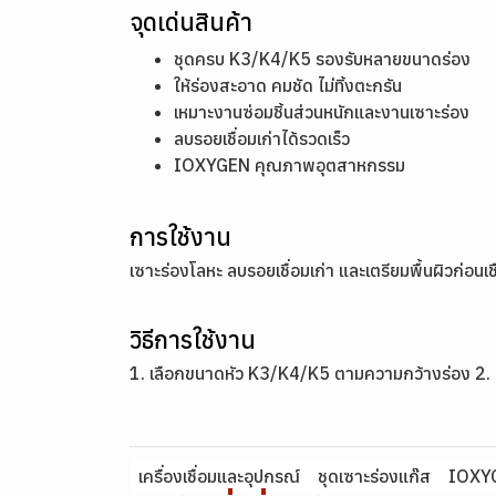
จุดเด่นสินค้า
ชุดครบ K3/K4/K5 รองรับหลายขนาดร่อง
ให้ร่องสะอาด คมชัด ไม่ทิ้งตะกรัน
เหมาะงานซ่อมชิ้นส่วนหนักและงานเซาะร่อง
ลบรอยเชื่อมเก่าได้รวดเร็ว
IOXYGEN คุณภาพอุตสาหกรรม
การใช้งาน
เซาะร่องโลหะ ลบรอยเชื่อมเก่า และเตรียมพื้นผิวก่อนเ
วิธีการใช้งาน
1. เลือกขนาดหัว K3/K4/K5 ตามความกว้างร่อง 2. ต
เครื่องเชื่อมและอุปกรณ์
ชุดเซาะร่องแก๊ส
IOXY