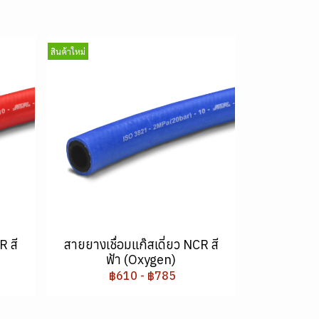
สินค้าใหม่
R สี
สายยางเชื่อมแก๊สเดี่ยว NCR สี
ฟ้า (Oxygen)
฿610
-
฿785