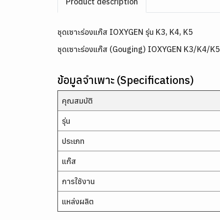
Product description
ชุดเซาะร่องแก๊ส IOXYGEN รุ่น K3, K4, K5
ชุดเซาะร่องแก๊ส (Gouging) IOXYGEN K3/K4/K5 ใช้ง
ข้อมูลจำเพาะ (Specifications)
คุณสมบัติ
รุ่น
ประเภท
แก๊ส
การใช้งาน
แหล่งผลิต