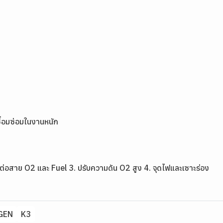
ชื่อมซ่อมในงานหนัก
่อสาย O2 และ Fuel 3. ปรับความดัน O2 สูง 4. จุดไฟและเซาะร่อง
GEN
K3