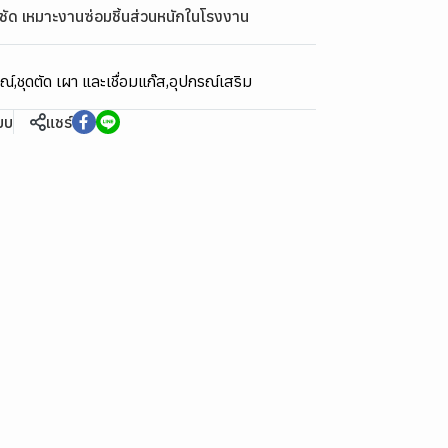
ชัด เหมาะงานซ่อมชิ้นส่วนหนักในโรงงาน
รณ์
,
ชุดตัด เผา และเชื่อมแก๊ส
,
อุปกรณ์เสริม
ียบ
แชร์