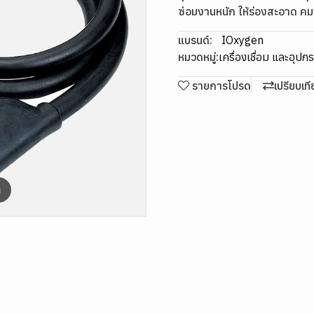
ซ่อมงานหนัก ให้ร่องสะอาด คม
แบรนด์:
IOxygen
หมวดหมู่:
เครื่องเชื่อม และอุปก
รายการโปรด
เปรียบเท
m