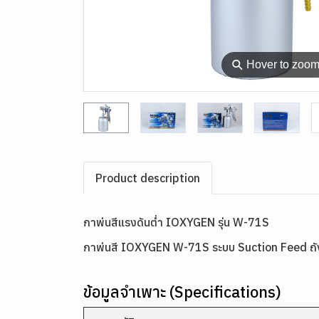
⚲
Hover to zoo
Product description
กาพ่นสีแรงดันต่ำ IOXYGEN รุ่น W-71S
กาพ่นสี IOXYGEN W-71S ระบบ Suction Feed ถังสีด
ข้อมูลจำเพาะ (Specifications)