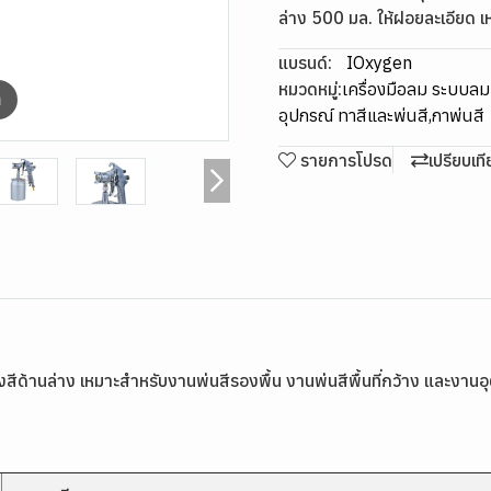
ล่าง 500 มล. ให้ฝอยละเอียด 
แบรนด์:
IOxygen
หมวดหมู่:
เครื่องมือลม ระบบล
m
อุปกรณ์ ทาสีและพ่นสี
,
กาพ่นสี
รายการโปรด
เปรียบเท
้านล่าง เหมาะสำหรับงานพ่นสีรองพื้น งานพ่นสีพื้นที่กว้าง และงาน