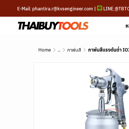
E-Mail: phantira.r@kvsengineer.com |
LINE
@TBT
ห
Home
...
กาพ่นสี
กาพ่นสีแรงดันต่ำ I