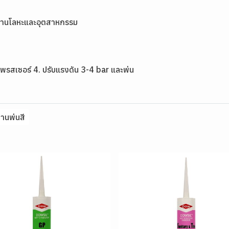
ในงานโลหะและอุตสาหกรรม
เพรสเซอร์ 4. ปรับแรงดัน 3-4 bar และพ่น
านพ่นสี