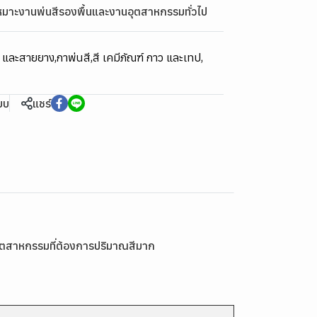
เหมาะงานพ่นสีรองพื้นและงานอุตสาหกรรมทั่วไป
ม และสายยาง
,
กาพ่นสี
,
สี เคมีภัณฑ์ กาว และเทป
,
ียบ
แชร์
อุตสาหกรรมที่ต้องการปริมาณสีมาก