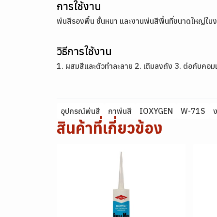
การใช้งาน
พ่นสีรองพื้น ชั้นหนา และงานพ่นสีพื้นที่ขนาดใหญ่
วิธีการใช้งาน
1. ผสมสีและตัวทำละลาย 2. เติมลงถัง 3. ต่อกับคอม
อุปกรณ์พ่นสี
กาพ่นสี
IOXYGEN
W-71S
ง
สินค้าที่เกี่ยวข้อง