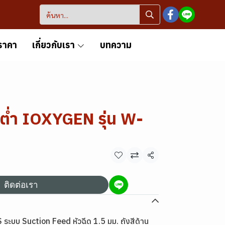
ราคา
เกี่ยวกับเรา
บทความ
นต่ำ IOXYGEN รุ่น W-
แชร์
ติดต่อเรา
ระบบ Suction Feed หัวฉีด 1.5 มม. ถังสีด้าน