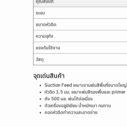
คุณสมบัติ
ระบบ
ขนาดหัวฉีด
ความจุถัง
แรงดันใช้งาน
วัสดุ
จุดเด่นสินค้า
Suction Feed เหมาะงานพ่นสีพื้นที่ขนาดใหญ่
หัวฉีด 1.5 มม. เหมาะพ่นสีรองพื้นและ primer
ถัง 500 มล. พ่นได้ต่อเนื่อง
ตัวเครื่องอลูมิเนียม น้ำหนักเบา ทนทาน
ถอดหัวฉีดทำความสะอาดง่าย