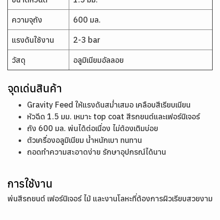
ความจุถัง
600 มล.
แรงดันใช้งาน
2-3 bar
วัสดุ
อลูมิเนียมอัลลอย
จุดเด่นสินค้า
Gravity Feed ให้แรงดันสม่ำเสมอ เคลือบสีเรียบเนียน
หัวฉีด 1.5 มม. เหมาะ top coat สีรถยนต์และเฟอร์นิเจอร์
ถัง 600 มล. พ่นได้ต่อเนื่อง ไม่ต้องเติมบ่อย
ตัวเครื่องอลูมิเนียม น้ำหนักเบา ทนทาน
ถอดทำความสะอาดง่าย รักษาอุปกรณ์ได้นาน
การใช้งาน
พ่นสีรถยนต์ เฟอร์นิเจอร์ ไม้ และงานโลหะที่ต้องการผิวเรียบสวยงาม