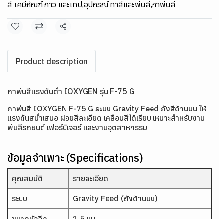
สี เคมีภัณฑ์ กาว และเทป
,
อุปกรณ์ ทาสีและพ่นสี
,
กาพ่นสี
แชร์
Product description
กาพ่นสีแรงดันต่ำ IOXYGEN รุ่น F-75 G
กาพ่นสี IOXYGEN F-75 G ระบบ Gravity Feed ถังสีด้านบน ให้
แรงดันสม่ำเสมอ ฝอยสีละเอียด เคลือบสีได้เรียบ เหมาะสำหรับงาน
พ่นสีรถยนต์ เฟอร์นิเจอร์ และงานอุตสาหกรรม
ข้อมูลจำเพาะ (Specifications)
คุณสมบัติ
รายละเอียด
ระบบ
Gravity Feed (ถังด้านบน)
ขนาดหัวฉีด
1.5 มม.