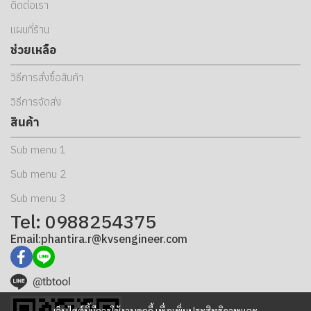
ติดต่อเรา
แผนที่ร้าน
ช่วยเหลือ
วิธีการสั่งซื้อสินค้า
วิธีการจัดส่ง
สินค้า
Sub menu 1
Sub menu 2
Sub menu 3
Tel: 0988254375
Email:phantira.r@kvsengineer.com
@tbtool
เว็บไซต์นี้มีการใช้งานคุกกี้ เพื่อเพิ่มประสิทธิภาพและ