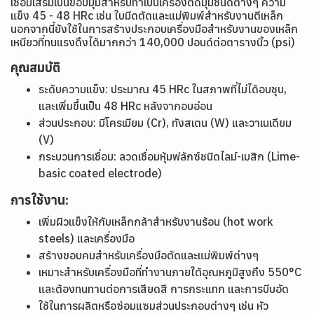
เชื่อมเสริมเป็นขอบมุมสำหรับทำเป็นเครื่องตัดมุมชนิดต่างๆ ความ
แข็ง 45 - 48 HRc เช่น ใบมีดตัดและแม่พิมพ์สำหรับงานตีเหล็ก
นอกจากนี้ยังใช้ในการสร้างประกอบเครื่องมือสำหรับงานของเหล็ก
เหนียวที่ทนแรงดึงได้มากกว่า 140,000 ปอนด์ต่อตารางนิ้ว (psi)
คุณสมบัติ
ระดับความแข็ง: ประมาณ 45 HRc ในสภาพที่ไม่ได้อบชุบ,
และเพิ่มขึ้นเป็น 48 HRc หลังจากอบอ่อน
ส่วนประกอบ: มีโครเมียม (Cr), ทังสเตน (W) และวาเนเดียม
(V)
กระบวนการเชื่อม: ลวดเชื่อมหุ้มฟลักซ์ชนิดไลม์-เบสิก (Lime-
basic coated electrode)
การใช้งาน:
เพิ่มผิวแข็งให้กับเหล็กกล้าสำหรับงานร้อน (hot work
steels) และเครื่องมือ
สร้างขอบคมสำหรับเครื่องมือตัดและแม่พิมพ์ต่างๆ
เหมาะสำหรับเครื่องมือที่ทำงานภายใต้อุณหภูมิสูงถึง 550°C
และต้องทนทานต่อการเสียดสี การกระแทก และการบีบอัด
ใช้ในการผลิตหรือซ่อมแซมส่วนประกอบต่างๆ เช่น หัว