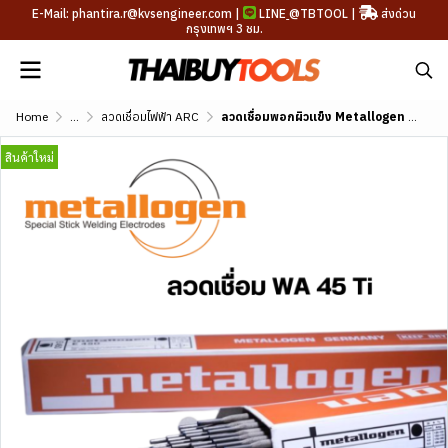
E-Mail: phantira.r@kvsengineer.com |
LINE
@TBTOOL
|
ส่งด่วน
กรุงเทพฯ 3 ชม.
Home
...
ลวดเชื่อมไฟฟ้า ARC
ลวดเชื่อมพอกผิวแข็ง Metallogen WA 45 Ti DIN E 3 - UM - 45 - T; EN 14700: E Z Fe 3
สินค้าใหม่