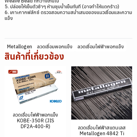
Weave Bead ที่กว้างเกินไป
5. ปล่อยให้เย็นตัวช้าๆ ห้ามชุบน้ำเย็นทันที (อาจทำให้แตกร้าว)
6. เคาะกากฟลักซ์ ตรวจสอบความสม่ำเสมอของแนวเชื่อมและความ
แข็ง
Metallogen
ลวดเชื่อมพอกแข็ง
ลวดเชื่อมไฟฟ้าพอกแข็ง
สินค้าที่เกี่ยวข้อง
ลวดเชื่อมไฟฟ้าพอกแข็ง
KOBE-350R (JIS
DF2A-400-R)
ลวดเชื่อมไฟฟ้าสแตนเลส
Metallogen 4842 Ti