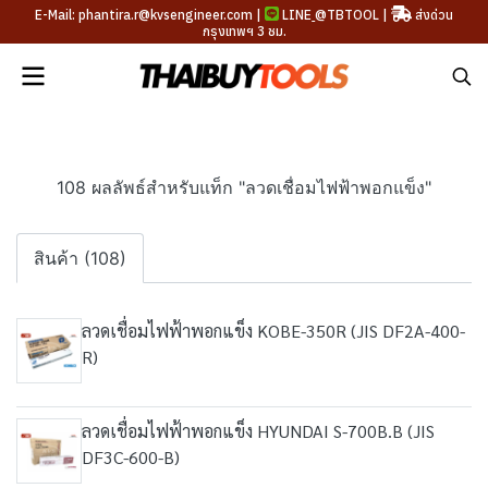
E-Mail: phantira.r@kvsengineer.com |
LINE
@TBTOOL
|
ส่งด่วน
กรุงเทพฯ 3 ชม.
108 ผลลัพธ์สำหรับแท็ก "ลวดเชื่อมไฟฟ้าพอกแข็ง"
สินค้า (108)
ลวดเชื่อมไฟฟ้าพอกแข็ง KOBE-350R (JIS DF2A-400-
R)
ลวดเชื่อมไฟฟ้าพอกแข็ง HYUNDAI S-700B.B (JIS
DF3C-600-B)