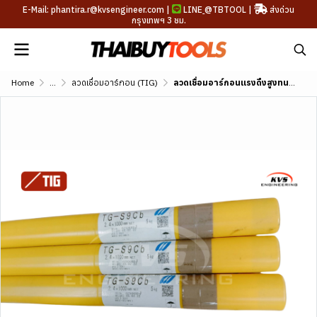
E-Mail: phantira.r@kvsengineer.com |
LINE
@TBTOOL
|
ส่งด่วน
กรุงเทพฯ 3 ชม.
Home
...
ลวดเชื่อมอาร์กอน (TIG)
ลวดเชื่อมอาร์กอนแรงดึงสูงทนอุณหภูมิสูง KOBE TG-S9CB (AWS A5.28 ER90S-G)