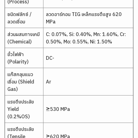
(Process)
ชนิดฟลักซ์ /
ลวดอาร์กอน TIG เหล็กแรงดึงสูง 620
ลวดเชื่อม
MPa
ส่วนผสมทางเคมี
C: 0.07%, Si: 0.40%, Mn: 1.60%, Cr:
(Chemical)
0.50%, Mo: 0.55%, Ni: 1.50%
ขั้วไฟฟ้า
DC-
(Polarity)
แก๊สคลุมแนว
เชื่อม (Shield
Ar
Gas)
แรงดึงประลัย
Yield
≥530 MPa
(0.2%OS)
แรงดึงประลัย
(Tensile
≥620 MPa