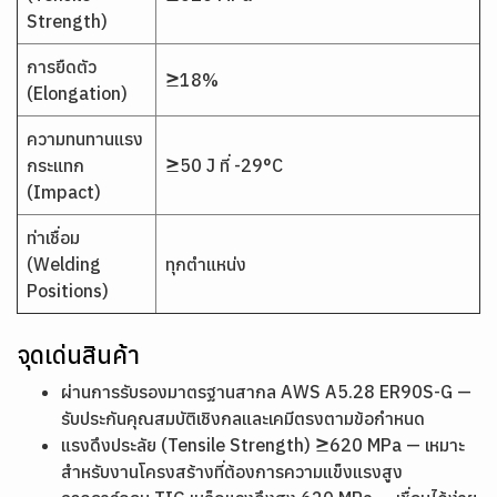
Strength)
การยืดตัว
≥18%
(Elongation)
ความทนทานแรง
กระแทก
≥50 J ที่ -29°C
(Impact)
ท่าเชื่อม
(Welding
ทุกตำแหน่ง
Positions)
จุดเด่นสินค้า
ผ่านการรับรองมาตรฐานสากล AWS A5.28 ER90S-G —
รับประกันคุณสมบัติเชิงกลและเคมีตรงตามข้อกำหนด
แรงดึงประลัย (Tensile Strength) ≥620 MPa — เหมาะ
สำหรับงานโครงสร้างที่ต้องการความแข็งแรงสูง