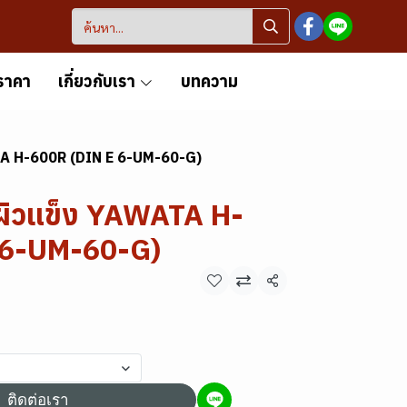
ราคา
เกี่ยวกับเรา
บทความ
TA H-600R (DIN E 6-UM-60-G)
ผิวแข็ง YAWATA H-
 6-UM-60-G)
แชร์
ติดต่อเรา