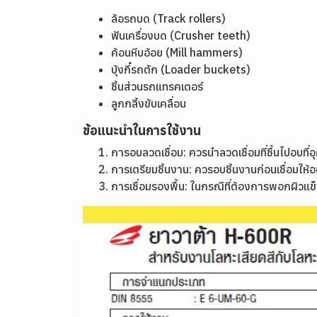
ล้อรถบด (Track rollers)
ฟันเครื่องบด (Crusher teeth)
ค้อนหีบอ้อย (Mill hammers)
บุ้งกี๋รถตัก (Loader buckets)
ชิ้นส่วนรถแทรคเตอร์
ลูกกลิ้งขับเคลื่อน
ข้อแนะนำในการใช้งาน
การอบลวดเชื่อม: ควรนำลวดเชื่อมที่ชื้นไปอบท
การเตรียมชิ้นงาน: ควรอบชิ้นงานก่อนเชื่อมให้อย
การเชื่อมรองพื้น: ในกรณีที่ต้องการพอกผิวแข็