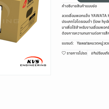
คำอธิบายสินค้าแบบย่อ
ลวดเชื่อมพอกแข็ง YAWATA H-
ประเภทไฮโดรเจนต่ำ (low hyd
มาเพื่อใช้สำหรับงานเชื่อมพอกผ
ต้องการความทนทานต่อการส
แบรนด์:
Yawata
หมวดหมู่:
ลวด
รายการโปรด
เปรียบเท