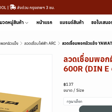
OOL
|
ส่งด่วน กรุงเทพฯ 3 ชม.
มวดหมู่สินค้า
หน้าแรก
แบรนด์สินค้า
ขอใบเสนอ
มพอกผิวแข็ง
ลวดเชื่อมไฟฟ้า ARC
ลวดเชื่อมพอกผิวแข็ง YAWA
ลวดเชื่อมพอก
600R (DIN E
฿137
ขนาด / Size
กรุณาเลือก