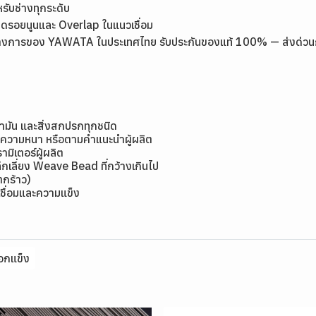
หรับช่างทุกระดับ
ลดรอยนูนและ Overlap ในแนวเชื่อม
างการของ YAWATA ในประเทศไทย รับประกันของแท้ 100% — ส่งด่วนกรุง
้ำมัน และสิ่งสกปรกทุกชนิด
มีความหนา หรือตามคำแนะนำผู้ผลิต
ิเตอร์ผู้ผลิต
กเลี่ยง Weave Bead ที่กว้างเกินไป
แตกร้าว)
ชื่อมและความแข็ง
อกแข็ง