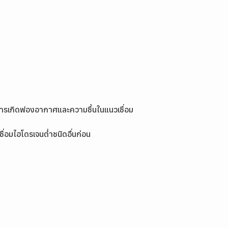
นการเกิดฟองอากาศและความชื้นในแนวเชื่อม
ื่อมไฮโดรเจนต่ำชนิดอื่นก่อน