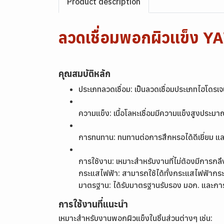
Product description
ลวดเชื่อมพอกผิวแข็ง
คุณสมบัติหลัก
ประเภทลวดเชื่อม: เป็นลวดเชื่อมประเภทไฮโด
ความแข็ง: เนื้อโลหะเชื่อมมีความแข็งสูงปร
การทนทาน: ทนทานต่อการสึกหรอได้ดีเยี่ยม 
การใช้งาน: เหมาะสำหรับงานที่ไม่ต้องมีการกล
กระแสไฟฟ้า: สามารถใช้ได้ทั้งกระแสไฟฟ้ากร
มาตรฐาน: ได้รับมาตรฐานรับรอง มอก. และก
การใช้งานที่แนะนำ
เหมาะสำหรับงานพอกผิวแข็งในชิ้นส่วนต่างๆ เช่น: