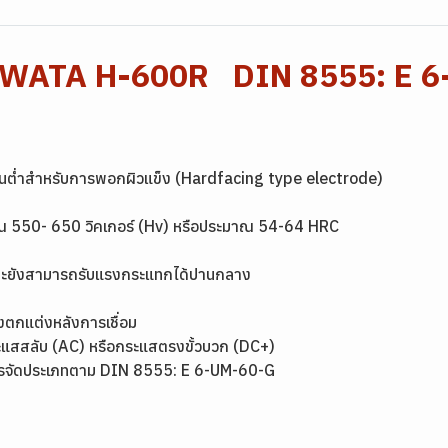
 YAWATA H-600R DIN 8555: E 
รเจนต่ำสำหรับการพอกผิวแข็ง (Hardfacing type electrode)
ะมาณ 550- 650 วิคเกอร์ (Hv) หรือประมาณ 54-64 HRC
และยังสามารถรับแรงกระแทกได้ปานกลาง
ึงตกแต่งหลังการเชื่อม
ะแสสลับ (AC) หรือกระแสตรงขั้วบวก (DC+)
ารจัดประเภทตาม DIN 8555: E 6-UM-60-G