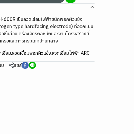
600R เป็นลวดเชื่อมไฟฟ้าชนิดพอกผิวแข็ง
rogen type hardfacing electrode) ที่ออกแบบ
ิวชิ้นส่วนเครื่องจักรกลหนักและงานโครงสร้างที่
ึกหรอและการกระแทกปานกลาง
เชื่อม
,
ลวดเชื่อมพอกผิวแข็ง
,
ลวดเชื่อมไฟฟ้า ARC
ียบ
แชร์