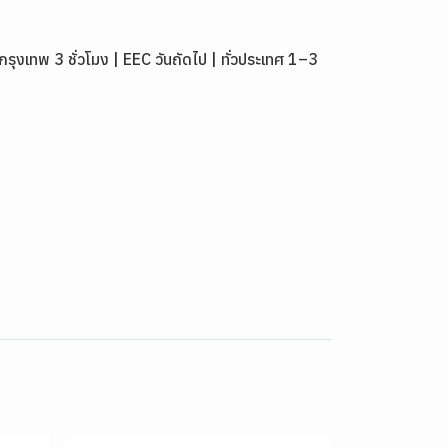
เทพ 3 ชั่วโมง | EEC วันถัดไป | ทั่วประเทศ 1–3