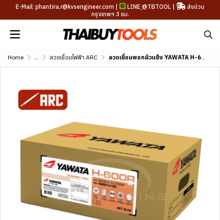
E-Mail: phantira.r@kvsengineer.com |
LINE
@TBTOOL
|
ส่งด่วน
กรุงเทพฯ 3 ชม.
Home
...
ลวดเชื่อมไฟฟ้า ARC
ลวดเชื่อมพอกผิวแข็ง YAWATA H-600R (DIN E 6-UM-60-G)