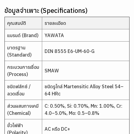
ข้อมูลจำเพาะ (Specifications)
คุณสมบัติ
รายละเอียด
แบรนด์ (Brand)
YAWATA
มาตรฐาน
DIN 8555 E6-UM-60-G
(Standard)
กระบวนการเชื่อม
SMAW
(Process)
ชนิดฟลักซ์ /
ชนิดรูไทล์ Martensitic Alloy Steel 54–
ลวดเชื่อม
64 HRc
ส่วนผสมทางเคมี
C: 0.50%, Si: 0.70%, Mn: 1.00%, Cr:
(Chemical)
4.0–5.0%, Mo: 0.5–0.8%
ขั้วไฟฟ้า
AC หรือ DC+
(Polarity)