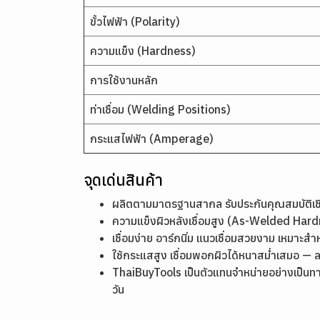
ขั้วไฟฟ้า (Polarity)
ความแข็ง (Hardness)
การใช้งานหลัก
ท่าเชื่อม (Welding Positions)
กระแสไฟฟ้า (Amperage)
จุดเด่นสินค้า
ผลิตตามมาตรฐานสากล รับประกันคุณสมบัติ
ความแข็งผิวหลังเชื่อมสูง (As-Welded Ha
เชื่อมง่าย อาร์กนิ่ม แนวเชื่อมสวยงาม เหมาะสำ
ใช้กระแสสูง เชื่อมพอกผิวได้หนาสม่ำเสมอ — 
ThaiBuyTools เป็นตัวแทนจำหน่ายอย่างเป็นท
วัน