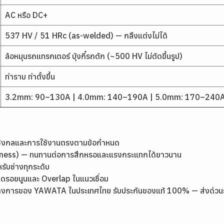
AC หรือ DC+
537 HV / 51 HRc (as-welded) — กลึงแต่งไม่ได้
ล้อหมุนรถแทรกเตอร์ บุ้งกี๋รถตัก (~500 HV ไม่ตัดขึ้นรูป)
ท่าราบ ท่าตั้งขึ้น
3.2mm: 90–130A | 4.0mm: 140–190A | 5.0mm: 170–240
เชิงกลและการใช้งานตรงตามข้อกำหนด
rdness) — ทนทานต่อการสึกหรอและแรงกระแทกได้ยาวนาน
หรับช่างทุกระดับ
ลดรอยนูนและ Overlap ในแนวเชื่อม
างการของ YAWATA ในประเทศไทย รับประกันของแท้ 100% — ส่งด่วนกรุง