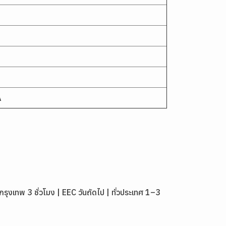
A
เทพ 3 ชั่วโมง | EEC วันถัดไป | ทั่วประเทศ 1–3