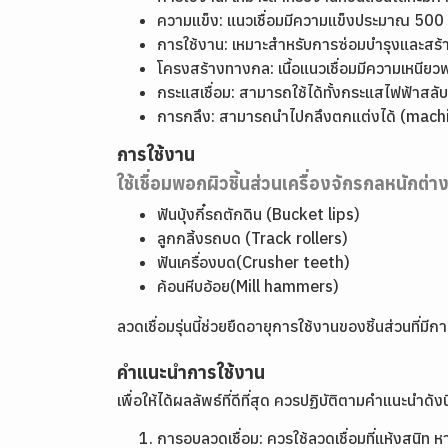
ความแข็ง: แนวเชื่อมมีความแข็งประมาณ 500
การใช้งาน: เหมาะสำหรับการซ่อมบำรุงและสร้าง
โครงสร้างทางกล: เนื้อแนวเชื่อมมีความเหนี
กระแสเชื่อม: สามารถใช้ได้ทั้งกระแสไฟฟ้าส
การกลึง: สามารถนำไปกลึงตกแต่งได้ (machina
การใช้งาน
ใช้เชื่อมพอกผิวชิ้นส่วนเครื่องจักรกลหนักต่า
ฟันบุ้งกี๋รถตักดิน (Bucket lips)
ลูกกลิ้งรถบด (Track rollers)
ฟันเครื่องบด(Crusher teeth)
ค้อนหีบอ้อย(Mill hammers)
ลวดเชื่อมรุ่นนี้ช่วยยืดอายุการใช้งานของชิ้นส่วนที
คำแนะนำการใช้งาน
เพื่อให้ได้ผลลัพธ์ที่ดีที่สุด ควรปฏิบัติตามคำแนะนำดังนี
การอบลวดเชื่อม: ควรใช้ลวดเชื่อมที่แห้งสนิท