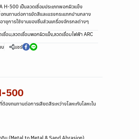
 H-500 เป็นลวดเชื่อมประเภทพอกผิวแข็ง
พื่อทนทานต่อการขัดสีและแรงกระแทกปานกลาง
อายุการใช้งานของชิ้นส่วนเครื่องจักรกลต่างๆ
เชื่อม
,
ลวดเชื่อมพอกผิวแข็ง
,
ลวดเชื่อมไฟฟ้า ARC
ียบ
แชร์
M-500
ี่ต้องทนทานต่อการเสียดสีระหว่างโลหะกับโลหะใน
รือดิน (Metal to Metal & Sand Abrasion)