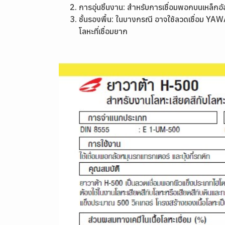
การอุ่นชิ้นงาน: สำหรับการเชื่อมพอกบนเหล็กอั
ชั้นรองพื้น: ในบางกรณี อาจใช้ลวดเชื่อม Y
โลหะที่เชื่อมยาก