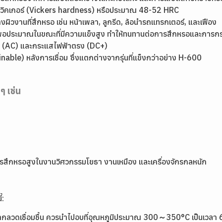
 วิคเกอร์ (Vickers hardness) หรือประมาณ 48-52 HRC
ผิวงานที่สึกหรอ เช่น หน้าเพลา, ลูกรีด, ล้อนำรถแทรกเตอร์, และเฟือง
ยวพอประมาณในขณะที่มีความแข็งสูง ทำให้ทนทานต่อการสึกหรอและการกร
ลับ (AC) และกระแสไฟฟ้าตรง (DC+)
ble) หลังการเชื่อม ซึ่งแตกต่างจากรุ่นที่แข็งกว่าอย่าง H-600
งๆ เช่น
่มีการสึกหรอสูงในงานวิศวกรรมโยธา งานเหมือง และเครื่องจักรกลหนัก
้:
 หากลวดเชื่อมชื้น ควรนำไปอบที่อุณหภูมิประมาณ 300～350°C เป็นเวลา 