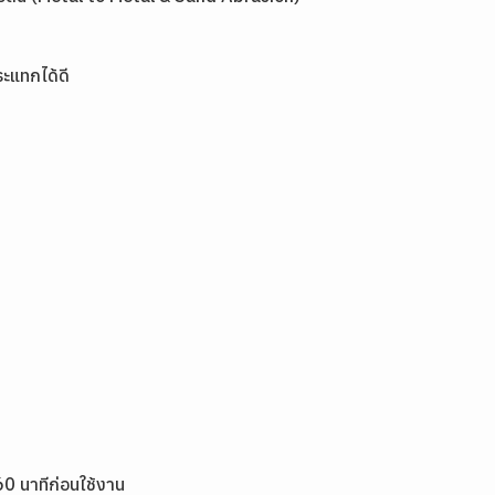
ะแทกได้ดี
60 นาทีก่อนใช้งาน