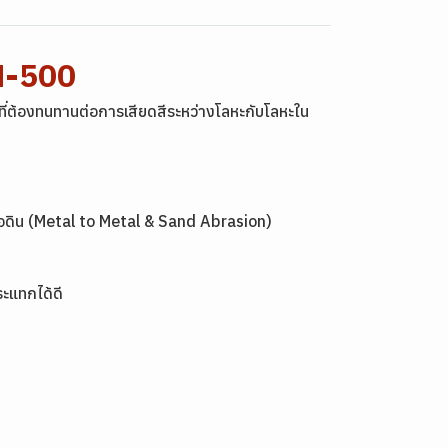
M-500
ี่ต้องทนทานต่อการเสียดสีระหว่างโลหะกับโลหะใน
รือดิน (Metal to Metal & Sand Abrasion)
ะแทกได้ดี