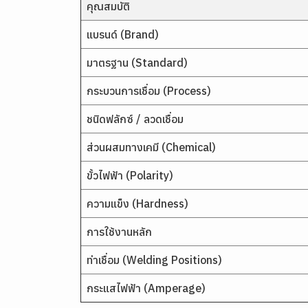
คุณสมบัติ
แบรนด์ (Brand)
มาตรฐาน (Standard)
กระบวนการเชื่อม (Process)
ชนิดฟลักซ์ / ลวดเชื่อม
ส่วนผสมทางเคมี (Chemical)
ขั้วไฟฟ้า (Polarity)
ความแข็ง (Hardness)
การใช้งานหลัก
ท่าเชื่อม (Welding Positions)
กระแสไฟฟ้า (Amperage)