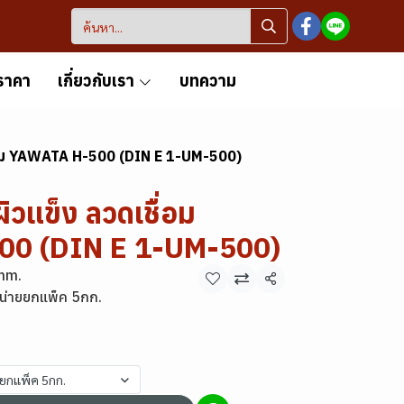
ราคา
เกี่ยวกับเรา
บทความ
ื่อม YAWATA H-500 (DIN E 1-UM-500)
ิวแข็ง ลวดเชื่อม
0 (DIN E 1-UM-500)
mm.
แชร์
น่ายยกแพ็ค 5กก.
ยยกแพ็ค 5กก.