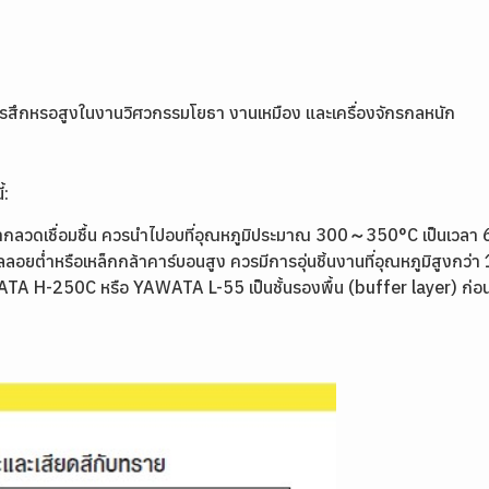
่มีการสึกหรอสูงในงานวิศวกรรมโยธา งานเหมือง และเครื่องจักรกลหนัก
้:
 หากลวดเชื่อมชื้น ควรนำไปอบที่อุณหภูมิประมาณ 300～350°C เป็นเวลา 
ลลอยต่ำหรือเหล็กกล้าคาร์บอนสูง ควรมีการอุ่นชิ้นงานที่อุณหภูมิสูงกว่
AWATA H-250C หรือ YAWATA L-55 เป็นชั้นรองพื้น (buffer layer) ก่