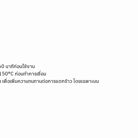
60 นาทีก่อนใช้งาน
า 150°C ก่อนทำการเชื่อม
อน เพื่อเพิ่มความทนทานต่อการแตกร้าว โดยเฉพาะบน