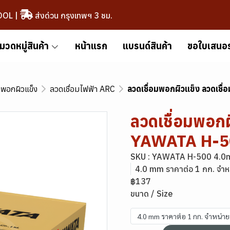
OOL
|
ส่งด่วน กรุงเทพฯ 3 ชม.
มวดหมู่สินค้า
หน้าแรก
แบรนด์สินค้า
ขอใบเสนอ
มพอกผิวแข็ง
ลวดเชื่อมไฟฟ้า ARC
ลวดเชื่อมพอกผิวแข็ง ลวดเช
ลวดเชื่อมพอกผ
YAWATA H-50
SKU : YAWATA H-500 4.0
4.0 mm ราคาต่อ 1 กก. จำห
฿137
ขนาด / Size
4.0 mm ราคาต่อ 1 กก. จำหน่า