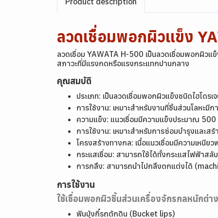
Product description
ลวดเชื่อมพอกผิวแข็ง 
ลวดเชื่อม YAWATA H-500 เป็นลวดเชื่อมพอกผิวแข็ง
สภาวะที่มีแรงกดหรือแรงกระแทกปานกลาง
คุณสมบัติ
ประเภท: เป็นลวดเชื่อมพอกผิวแข็งชนิดไฮโดร
การใช้งาน: เหมาะสำหรับงานที่ชิ้นส่วนโลหะม
ความแข็ง: แนวเชื่อมมีความแข็งประมาณ 500
การใช้งาน: เหมาะสำหรับการซ่อมบำรุงและสร้าง
โครงสร้างทางกล: เนื้อแนวเชื่อมมีความเหนี
กระแสเชื่อม: สามารถใช้ได้ทั้งกระแสไฟฟ้าส
การกลึง: สามารถนำไปกลึงตกแต่งได้ (machina
การใช้งาน
ใช้เชื่อมพอกผิวชิ้นส่วนเครื่องจักรกลหนักต่า
ฟันบุ้งกี๋รถตักดิน (Bucket lips)