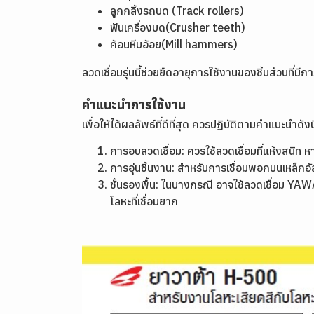
ลูกกลิ้งรถบด (Track rollers)
ฟันเครื่องบด(Crusher teeth)
ค้อนหีบอ้อย(Mill hammers)
ลวดเชื่อมรุ่นนี้ช่วยยืดอายุการใช้งานของชิ้นส่วนที
คำแนะนำการใช้งาน
เพื่อให้ได้ผลลัพธ์ที่ดีที่สุด ควรปฏิบัติตามคำแนะนำดังนี
การอบลวดเชื่อม: ควรใช้ลวดเชื่อมที่แห้งสนิท
การอุ่นชิ้นงาน: สำหรับการเชื่อมพอกบนเหล็กอั
ชั้นรองพื้น: ในบางกรณี อาจใช้ลวดเชื่อม Y
โลหะที่เชื่อมยาก