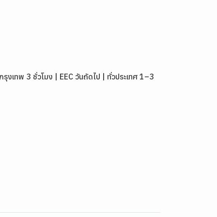
เทพ 3 ชั่วโมง | EEC วันถัดไป | ทั่วประเทศ 1–3