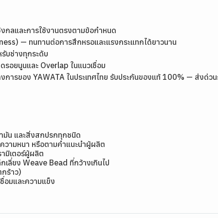
เชิงกลและการใช้งานตรงตามข้อกำหนด
rdness) — ทนทานต่อการสึกหรอและแรงกระแทกได้ยาวนาน
หรับช่างทุกระดับ
ลดรอยนูนและ Overlap ในแนวเชื่อม
างการของ YAWATA ในประเทศไทย รับประกันของแท้ 100% — ส่งด่วนกรุง
้ำมัน และสิ่งสกปรกทุกชนิด
มีความหนา หรือตามคำแนะนำผู้ผลิต
ิเตอร์ผู้ผลิต
กเลี่ยง Weave Bead ที่กว้างเกินไป
แตกร้าว)
ชื่อมและความแข็ง