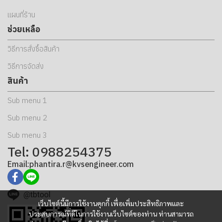
แผนที่ร้าน
ช่วยเหลือ
วิธีการสั่งซื้อสินค้า
วิธีการจัดส่ง
สินค้า
Sub menu 1
Sub menu 2
Sub menu 3
Tel: 0988254375
Email:phantira.r@kvsengineer.com
@tbtool
เว็บไซต์นี้มีการใช้งานคุกกี้ เพื่อเพิ่มประสิทธิภาพและ
ประสบการณ์ที่ดีในการใช้งานเว็บไซต์ของท่าน ท่านสามารถ