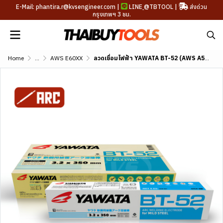
E-Mail: phantira.r@kvsengineer.com |
LINE
@TBTOOL
|
ส่งด่วน
กรุงเทพฯ 3 ชม.
Home
...
AWS E60XX
ลวดเชื่อมไฟฟ้า YAWATA BT-52 (AWS A5.1 E6013)