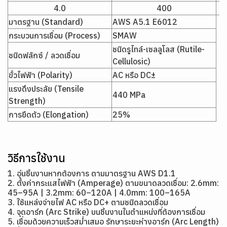
4.0
400
มาตรฐาน (Standard)
AWS A5.1 E6012
กระบวนการเชื่อม (Process)
SMAW
ชนิดรูไทล์-เซลลูโลส (Rutile-
ชนิดฟลักซ์ / ลวดเชื่อม
Cellulosic)
ขั้วไฟฟ้า (Polarity)
AC หรือ DC±
แรงดึงประลัย (Tensile
440 MPa
Strength)
การยืดตัว (Elongation)
25%
วิธีการใช้งาน
1. อุ่นชิ้นงานหากต้องการ ตามมาตรฐาน AWS D1.1
2. ตั้งค่ากระแสไฟฟ้า (Amperage) ตามขนาดลวดเชื่อม: 2.6mm:
45–95A | 3.2mm: 60–120A | 4.0mm: 100–165A
3. ใช้แหล่งจ่ายไฟ AC หรือ DC+ ตามชนิดลวดเชื่อม
4. จุดอาร์ก (Arc Strike) บนชิ้นงานในตำแหน่งที่ต้องการเชื่อม
5. เชื่อมด้วยความเร็วสม่ำเสมอ รักษาระยะห่างอาร์ก (Arc Length)