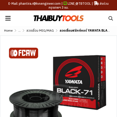
E-Mail: phantira.r@kvsengineer.com |
LINE
@TBTOOL
|
ส่งด่วน
กรุงเทพฯ 3 ชม.
Home
...
ลวดเชื่อม MIG/MAG
ลวดเชื่อมฟลักซ์คอร์ YAWATA BLACK 71 (AWS A5.20 E71T-1-C1)