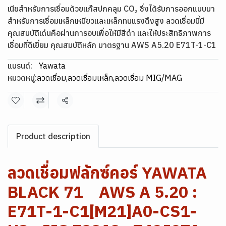
เนียสำหรับการเชื่อมด้วยแก๊สปกคลุม CO₂ ซึ่งได้รับการออกแบบมา
สำหรับการเชื่อมเหล็กเหนียวและเหล็กทนแรงดึงสูง ลวดเชื่อมนี้มี
คุณสมบัติเด่นคือผ่านการอบเพื่อให้มีสีดำ และให้ประสิทธิภาพการ
เชื่อมที่ดีเยี่ยม คุณสมบัติหลัก มาตรฐาน AWS A5.20 E71T-1-C1
แบรนด์:
Yawata
หมวดหมู่:
ลวดเชื่อม
,
ลวดเชื่อมเหล็ก
,
ลวดเชื่อม MIG/MAG
แชร์
Product description
ลวดเชื่อมฟลักซ์คอร์ YAWATA
BLACK 71 AWS A 5.20 :
E71T-1-C1[M21]A0-CS1-