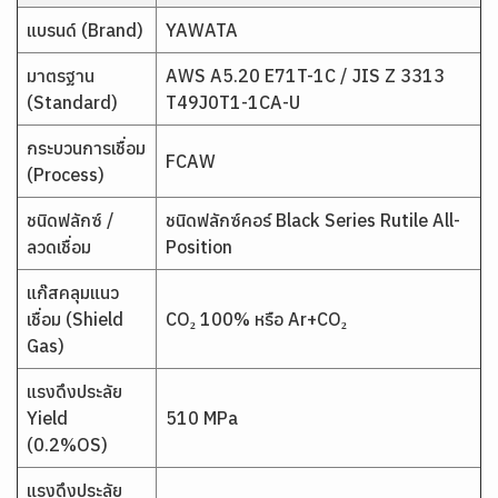
แบรนด์ (Brand)
YAWATA
มาตรฐาน
AWS A5.20 E71T-1C / JIS Z 3313
(Standard)
T49J0T1-1CA-U
กระบวนการเชื่อม
FCAW
(Process)
ชนิดฟลักซ์ /
ชนิดฟลักซ์คอร์ Black Series Rutile All-
ลวดเชื่อม
Position
แก๊สคลุมแนว
เชื่อม (Shield
CO₂ 100% หรือ Ar+CO₂
Gas)
แรงดึงประลัย
Yield
510 MPa
(0.2%OS)
แรงดึงประลัย