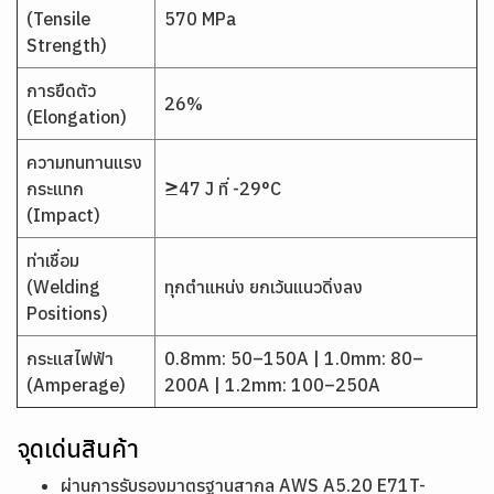
(Tensile
570 MPa
Strength)
การยืดตัว
26%
(Elongation)
ความทนทานแรง
กระแทก
≥47 J ที่ -29°C
(Impact)
ท่าเชื่อม
(Welding
ทุกตำแหน่ง ยกเว้นแนวดิ่งลง
Positions)
กระแสไฟฟ้า
0.8mm: 50–150A | 1.0mm: 80–
(Amperage)
200A | 1.2mm: 100–250A
จุดเด่นสินค้า
ผ่านการรับรองมาตรฐานสากล AWS A5.20 E71T-