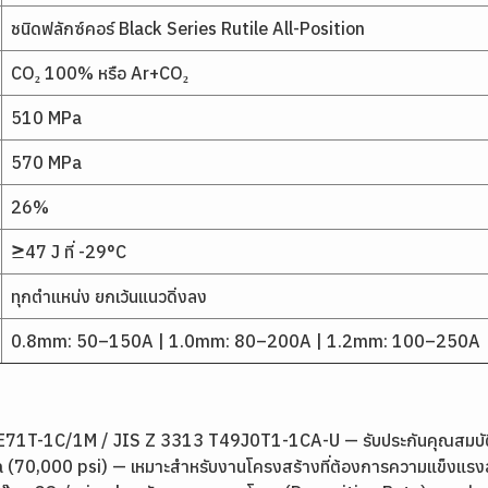
ชนิดฟลักซ์คอร์ Black Series Rutile All-Position
CO₂ 100% หรือ Ar+CO₂
510 MPa
570 MPa
26%
≥47 J ที่ -29°C
ทุกตำแหน่ง ยกเว้นแนวดิ่งลง
0.8mm: 50–150A | 1.0mm: 80–200A | 1.2mm: 100–250A
71T-1C/1M / JIS Z 3313 T49J0T1-1CA-U — รับประกันคุณสมบัติ
 (70,000 psi) — เหมาะสำหรับงานโครงสร้างที่ต้องการความแข็งแรง