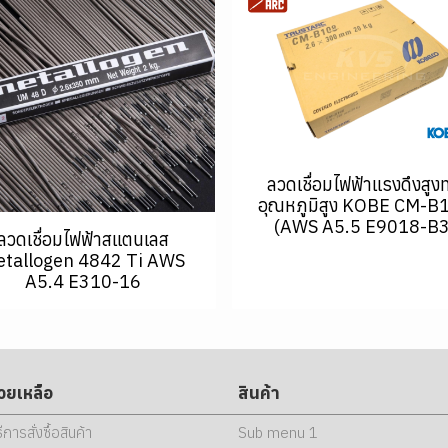
ลวดเชื่อมไฟฟ้าแรงดึงสูง
อุณหภูมิสูง KOBE CM-B
(AWS A5.5 E9018-B3
ลวดเชื่อมไฟฟ้าสแตนเลส
tallogen 4842 Ti AWS
A5.4 E310-16
่วยเหลือ
สินค้า
ธีการสั่งซื้อสินค้า
Sub menu 1