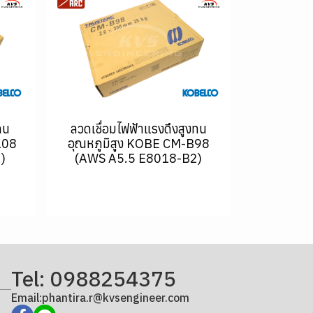
ทน
ลวดเชื่อมไฟฟ้าแรงดึงสูงทน
108
อุณหภูมิสูง KOBE CM-B98
)
(AWS A5.5 E8018-B2)
Tel: 0988254375
Email:phantira.r@kvsengineer.com