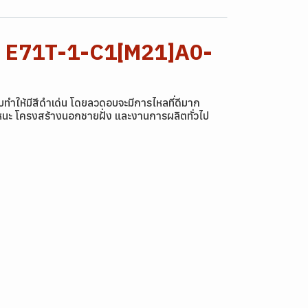
: E71T-1-C1[M21]A0-
บทำให้มีสีดำเด่น โดยลวดอบจะมีการไหลที่ดีมาก
พาหนะ โครงสร้างนอกชายฝั่ง และงานการผลิตทั่วไป