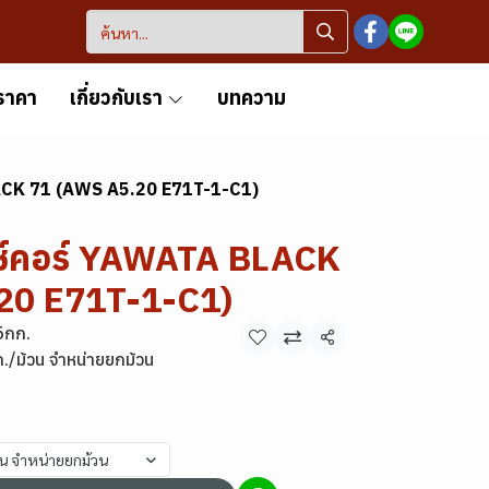
ราคา
เกี่ยวกับเรา
บทความ
LACK 71 (AWS A5.20 E71T-1-C1)
กซ์คอร์ YAWATA BLACK
20 E71T-1-C1)
5กก.
แชร์
./ม้วน จำหน่ายยกม้วน
วน จำหน่ายยกม้วน