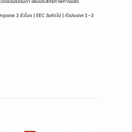
วดเชื่อมธรรมดา เพิ่มประสิทธิภาพการผลิต
เทพ 3 ชั่วโมง | EEC วันถัดไป | ทั่วประเทศ 1–3