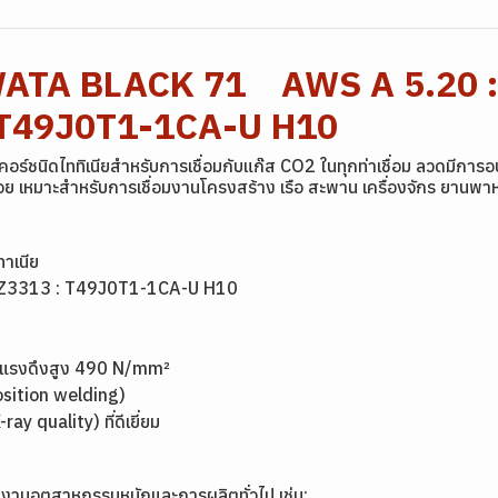
YAWATA BLACK 71 AWS A 5.20 
 T49J0T1-1CA-U H10
ร์ชนิดไททิเนียสำหรับการเชื่อมกับแก๊ส CO2 ในทุกท่าเชื่อม ลวดมีการอ
็กน้อย เหมาะสำหรับการเชื่อมงานโครงสร้าง เรือ สะพาน เครื่องจักร ยาน
ทาเนีย
S Z3313 : T49J0T1-1CA-U H10
กทนแรงดึงสูง 490 N/mm²
 position welding)
ay quality) ที่ดีเยี่ยม
บงานอุตสาหกรรมหนักและการผลิตทั่วไป เช่น: