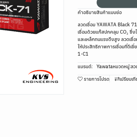
คำอธิบายสินค้าแบบย่อ
ลวดเชื่อม YAWATA Black 71 
เชื่อมด้วยแก๊สปกคลุม CO₂ ซึ่
และเหล็กทนแรงดึงสูง ลวดเชื่อม
ให้ประสิทธิภาพการเชื่อมที่ด
1-C1
แบรนด์:
Yawata
หมวดหมู่:
ลวด
รายการโปรด
เปรียบเท