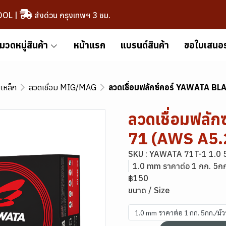
OOL
|
ส่งด่วน กรุงเทพฯ 3 ชม.
มวดหมู่สินค้า
หน้าแรก
แบรนด์สินค้า
ขอใบเสนอ
มเหล็ก
ลวดเชื่อม MIG/MAG
ลวดเชื่อมฟลักซ์คอร์ YAWATA B
ลวดเชื่อมฟลั
71 (AWS A5.
SKU : YAWATA 71T-1 1.0 
1.0 mm ราคาต่อ 1 กก. 5กก
฿150
ขนาด / Size
1.0 mm ราคาต่อ 1 กก. 5กก./ม้