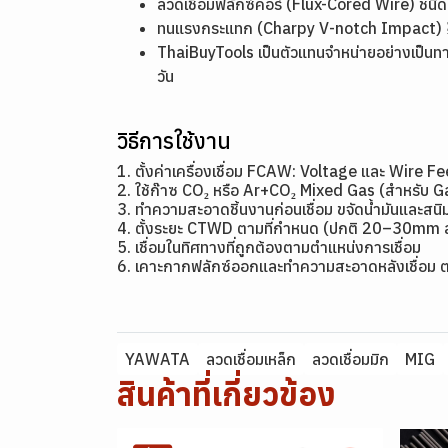
ลวดเชื่อมฟลักซ์คอร์ (Flux-Cored Wire) ชน
ทนแรงกระแทก (Charpy V-notch Impact) ≥ 2
ThaiBuyTools เป็นตัวแทนจำหน่ายอย่างเป็นท
วัน
วิธีการใช้งาน
1. ตั้งค่าเครื่องเชื่อม FCAW: Voltage และ Wire
2. ใช้ก๊าซ CO₂ หรือ Ar+CO₂ Mixed Gas (สำหรับ
3. ทำความสะอาดชิ้นงานก่อนเชื่อม ขจัดน้ำมันและสนิ
4. ตั้งระยะ CTWD ตามที่กำหนด (ปกติ 20–30mm
5. เชื่อมในทิศทางที่ถูกต้องตามตำแหน่งการเชื่อม
6. เคาะกากฟลักซ์ออกและทำความสะอาดหลังเชื่อม 
YAWATA
ลวดเชื่อมเหล็ก
ลวดเชื่อมมิก
MIG
สินค้าที่เกี่ยวข้อง