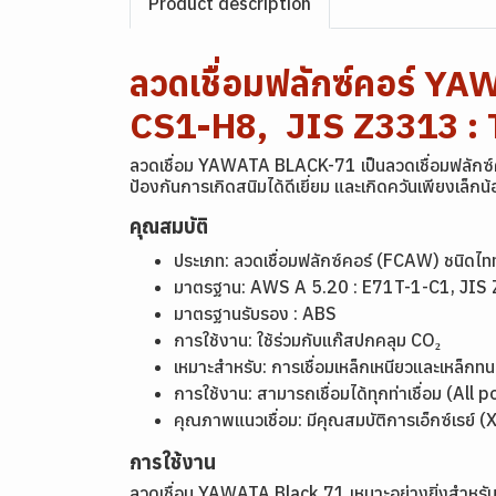
Product description
ลวดเชื่อมฟลักซ์คอร์ 
CS1-H8, JIS Z3313 :
ลวดเชื่อม YAWATA BLACK-71 เป็นลวดเชื่อมฟลักซ์คอ
ป้องกันการเกิดสนิมได้ดีเยี่ยม และเกิดควันเพียงเล
คุณสมบัติ
ประเภท: ลวดเชื่อมฟลักซ์คอร์ (FCAW) ชนิดไท
มาตรฐาน: AWS A 5.20 : E71T-1-C1, JI
มาตรฐานรับรอง : ABS
การใช้งาน: ใช้ร่วมกับแก๊สปกคลุม CO₂
เหมาะสำหรับ: การเชื่อมเหล็กเหนียวและเหล็
การใช้งาน: สามารถเชื่อมได้ทุกท่าเชื่อม (All
คุณภาพแนวเชื่อม: มีคุณสมบัติการเอ็กซ์เรย์ (X-r
การใช้งาน
ลวดเชื่อม YAWATA Black 71 เหมาะอย่างยิ่งสำหรั