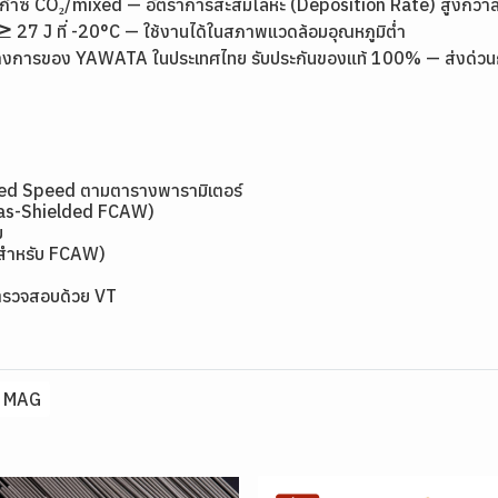
ิดก๊าซ CO₂/mixed — อัตราการสะสมโลหะ (Deposition Rate) สูงกว่าล
7 J ที่ -20°C — ใช้งานได้ในสภาพแวดล้อมอุณหภูมิต่ำ
างการของ YAWATA ในประเทศไทย รับประกันของแท้ 100% — ส่งด่วนกรุง
 Feed Speed ตามตารางพารามิเตอร์
 Gas-Shielded FCAW)
ม
 สำหรับ FCAW)
ตรวจสอบด้วย VT
MAG