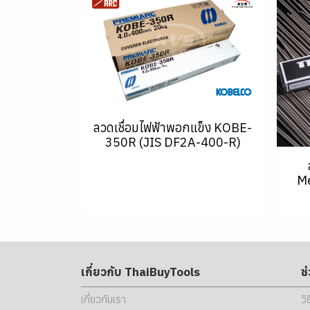
ลวดเชื่อมไฟฟ้าพอกแข็ง KOBE-
350R (JIS DF2A-400-R)
Me
เกี่ยวกับ ThaiBuyTools
ช
เกี่ยวกับเรา
วิ