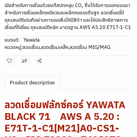
เนียสำหรับการเชื่อมด้วยแก๊สปกคลุม CO₂ ซึ่งได้รับการออกแบบมา
สำหรับการเชื่อมเหล็กเหนียวและเหล็กทนแรงดึงสูง ลวดเชื่อมนี้มี
คุณสมบัติเด่นคือผ่านการอบเพื่อให้มีสีดำ และให้ประสิทธิภาพการ
เชื่อมที่ดีเยี่ยม คุณสมบัติหลัก มาตรฐาน AWS A5.20 E71T-1-C1
แบรนด์:
Yawata
หมวดหมู่:
ลวดเชื่อม
,
ลวดเชื่อมเหล็ก
,
ลวดเชื่อม MIG/MAG
แชร์
Product description
ลวดเชื่อมฟลักซ์คอร์ YAWATA
BLACK 71 AWS A 5.20 :
E71T-1-C1[M21]A0-CS1-