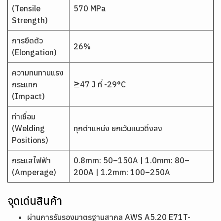
(Tensile
570 MPa
Strength)
การยืดตัว
26%
(Elongation)
ความทนทานแรง
กระแทก
≥47 J ที่ -29°C
(Impact)
ท่าเชื่อม
(Welding
ทุกตำแหน่ง ยกเว้นแนวดิ่งลง
Positions)
กระแสไฟฟ้า
0.8mm: 50–150A | 1.0mm: 80–
(Amperage)
200A | 1.2mm: 100–250A
จุดเด่นสินค้า
ผ่านการรับรองมาตรฐานสากล AWS A5.20 E71T-