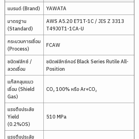
แบรนด์ (Brand)
YAWATA
มาตรฐาน
AWS A5.20 E71T-1C / JIS Z 3313
(Standard)
T49J0T1-1CA-U
กระบวนการเชื่อม
FCAW
(Process)
ชนิดฟลักซ์ /
ชนิดฟลักซ์คอร์ Black Series Rutile All-
ลวดเชื่อม
Position
แก๊สคลุมแนว
เชื่อม (Shield
CO₂ 100% หรือ Ar+CO₂
Gas)
แรงดึงประลัย
Yield
510 MPa
(0.2%OS)
แรงดึงประลัย