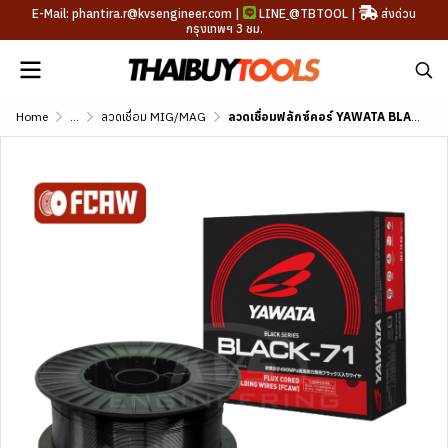
E-Mail: phantira.r@kvsengineer.com |
LINE
@TBTOOL
|
ส่งด่วน
กรุงเทพฯ 3 ชม.
Home
...
ลวดเชื่อม MIG/MAG
ลวดเชื่อมฟลักซ์คอร์ YAWATA BLACK 71 (AWS A5.20 E71T-1-C1)