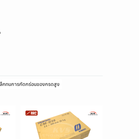
A
เหล็กทนการกัดกร่อนของกรดสูง