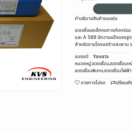
คำอธิบายสินค้าแบบย่อ
ลวดเชื่อมเหล็กทนการกัดกร่อ
และ A 588 มีความแข็งแรงส
สำหรับงานโครงสร้างสะพาน 
แบรนด์:
Yawata
หมวดหมู่:
ลวดเชื่อม
,
ลวดเชื่อมเห
ลวดเชื่อมพิเศษ
,
ลวดเชื่อมไฟฟ้
รายการโปรด
เปรียบเท