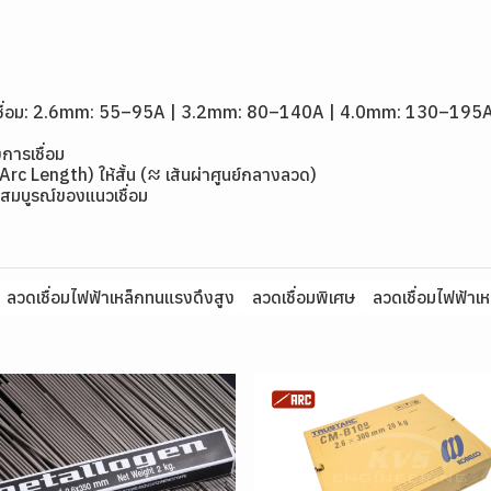
1
ดเชื่อม: 2.6mm: 55–95A | 3.2mm: 80–140A | 4.0mm: 130–195
การเชื่อม
(Arc Length) ให้สั้น (≈ เส้นผ่าศูนย์กลางลวด)
สมบูรณ์ของแนวเชื่อม
ลวดเชื่อมไฟฟ้าเหล็กทนแรงดึงสูง
ลวดเชื่อมพิเศษ
ลวดเชื่อมไฟฟ้า