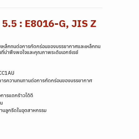
5.5 : E8016-G, JIS Z
่อมเหล็กทนต่อการกัดกร่อนของบรรยากาศและเหล็กทน
็นที่น่าพึงพอใจและคุณภาพระดับเอกซ์เรย์
NCC1AU
้องการความทนทานต่อการกัดกร่อนของบรรยากาศ
่อการแตกร้าวได้ดี
าน
ฐานลูกรีดในอุตสาหกรรม