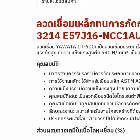
รายละเอียดสินค้า
ลวดเชื่อมเหล็กทนการก
3214 E57J16-NCC1A
ลวดเชื่อม YAWATA CT-60Cr เป็นลวดเชื่อมประเภทไ
แรงดึงสูง มีความแข็งแรงสูงถึง 590 N/mm² เป็นลวดเช
คุณสมบัติ
มาตรฐานการรับรอง: มีการจัดประเภทตามม
การใช้งานหลัก: ใช้สำหรับเชื่อมเหล็ก AST
ความแข็งแรง: มีความแข็งแรงสูง โดยมีความ
คุณสมบัติเด่น: เป็นลวดเชื่อมชนิดไฮโดรเจนต่ำพ
คุณสมบัติเด่น: มีคุณสมบัติทนทานต่อการกั
ลักษณะงาน: เหมาะสำหรับงานโครงสร้างที่ต
ประเภทกระแสเชื่อม: สามารถใช้ได้ทั้งกระแส
ส่วนผสมทางเคมีในเนื้อโลหะเชื่อม (%)