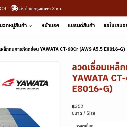
OOL
|
ส่งด่วน กรุงเทพฯ 3 ชม.
มวดหมู่สินค้า
หน้าแรก
แบรนด์สินค้า
ขอใบเสนอ
อมเหล็กทนการกัดกร่อน YAWATA CT-60Cr (AWS A5.5 E8016-G)
ลวดเชื่อมเหล็
YAWATA CT-
E8016-G)
฿352
ขนาด / Size
กรุณาเลือก