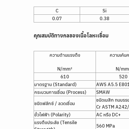
C
Si
0.07
0.38
คุณสมบัติทางกลของเนื้อโลหะเชื่อม
ความต้านแรงดึง
ความเค้น
N/mm²
N/mm
610
520
มาตรฐาน (Standard)
AWS A5.5 E80
กระบวนการเชื่อม (Process)
SMAW
ชนิดเบสิก ทนบร
ชนิดฟลักซ์ / ลวดเชื่อม
Cr ASTM A242
ขั้วไฟฟ้า (Polarity)
AC หรือ DC+
แรงดึงประลัย (Tensile
560 MPa