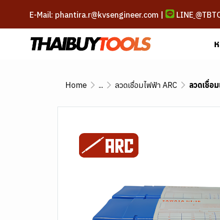
E-Mail: phantira.r@kvsengineer.com |
LINE
@TBT
ห
Home
...
ลวดเชื่อมไฟฟ้า ARC
ลวดเชื่