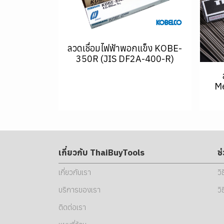
ลวดเชื่อมไฟฟ้าพอกแข็ง KOBE-
350R (JIS DF2A-400-R)
Me
เกี่ยวกับ ThaiBuyTools
ช
เกี่ยวกับเรา
วิ
บริการของเรา
วิ
ติดต่อเรา