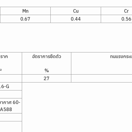
Mn
Cu
Cr
0.67
0.44
0.56
คราก
อัตราการยืดตัว
ทนแรงกระแท
²
%
27
16-G
รยากาศ 60-
/A588