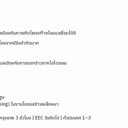
ช่วยป้องกันการเกิดโพรงก๊าซในแนวเชื่อมได้ดี
นื่องจากมีข้อจำกัดมาก
สุดและป้องกันการแตกร้าวจากไฮโดรเจน
สูง
king) ในงานโครงสร้างเหล็กหนา
เทพ 3 ชั่วโมง | EEC วันถัดไป | ทั่วประเทศ 1–3