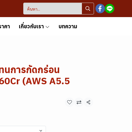
ราคา
เกี่ยวกับเรา
บทความ
กทนการกัดกร่อน
60Cr (AWS A5.5
แชร์