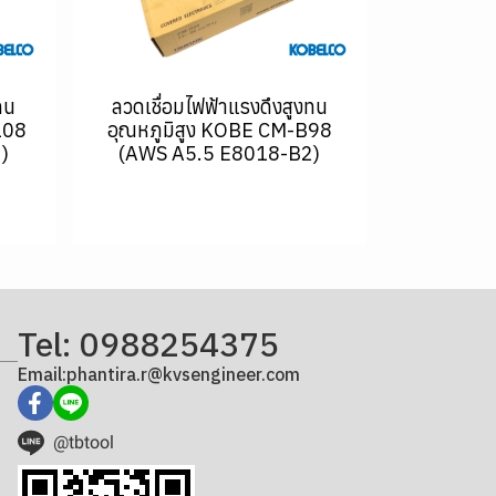
ทน
ลวดเชื่อมไฟฟ้าแรงดึงสูงทน
108
อุณหภูมิสูง KOBE CM-B98
)
(AWS A5.5 E8018-B2)
Tel: 0988254375
Email:phantira.r@kvsengineer.com
@tbtool