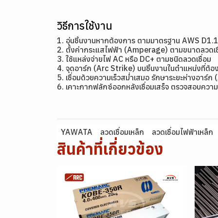
วิธีการใช้งาน
1. อุ่นชิ้นงานหากต้องการ ตามมาตรฐาน AWS D1.
2. ตั้งค่ากระแสไฟฟ้า (Amperage) ตามขนาดลว
3. ใช้แหล่งจ่ายไฟ AC หรือ DC+ ตามชนิดลวดเชื่อม
4. จุดอาร์ก (Arc Strike) บนชิ้นงานในตำแหน่งที่ต้อง
5. เชื่อมด้วยความเร็วสม่ำเสมอ รักษาระยะห่างอาร์ก 
6. เคาะกากฟลักซ์ออกหลังเชื่อมเสร็จ ตรวจสอบความ
YAWATA
ลวดเชื่อมเหล็ก
ลวดเชื่อมไฟฟ้าเหล็ก
สินค้าที่เกี่ยวข้อง