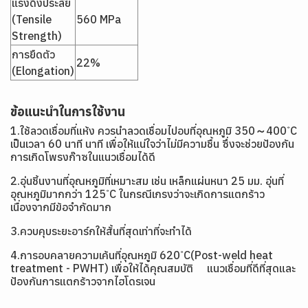
แรงดึงประลัย
(Tensile
560 MPa
Strength)
การยืดตัว
22%
(Elongation)
ข้อแนะนำในการใช้งาน
1.ใช้ลวดเชื่อมที่แห้ง ควรนำลวดเชื่อมไปอบที่อุณหภูมิ 350～400 ํC
เป็นเวลา 60 นาที นาที เพื่อให้แน่ใจว่าไม่มีความชื้น ซึ่งจะช่วยป้องกัน
การเกิดโพรงก๊าซในแนวเชื่อมได้ดี
2.อุ่นชิ้นงานที่อุณหภูมิที่เหมาะสม เช่น เหล็กแผ่นหนา 25 มม. อุ่นที่
อุณหภูมิมากกว่า 125 ํC ในกรณีเกรงว่าจะเกิดการแตกร้าว
เนื่องจากมีข้อจำกัดมาก
3.ควบคุบระยะอาร์กให้สั้นที่สุดเท่าที่จะทำได้
4.การอบคลายความเค้นที่อุณหภูมิ 620 ํC(Post-weld heat
treatment - PWHT) เพื่อให้ได้คุณสมบัติ แนวเชื่อมที่ดีที่สุดและ
ป้องกันการแตกร้าวจากไฮโดรเจน