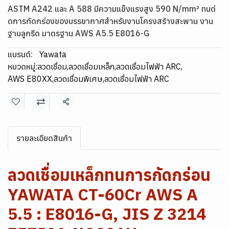
ASTM A242 และ A 588 มีความแข็งแรงสูง 590 N/mm² ทนต่
ดการกัดกร่องของบรรยากาศสำหรับงานโครงสร้างสะพาน งาน
ฐานลูกรีด มาตรฐาน AWS A5.5 E8016-G
แบรนด์:
Yawata
หมวดหมู่:
ลวดเชื่อม
,
ลวดเชื่อมเหล็ก
,
ลวดเชื่อมไฟฟ้า ARC
,
AWS E80XX
,
ลวดเชื่อมพิเศษ
,
ลวดเชื่อมไฟฟ้า ARC
แชร์
รายละเอียดสินค้า
ลวดเชื่อมเหล็กทนการกัดกร่อน
YAWATA CT-60Cr AWS A
5.5 : E8016-G, JIS Z 3214