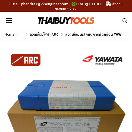
E-Mail: phantira.r@kvsengineer.com |
LINE
@TBTOOL
|
ส่งด่วน
กรุงเทพฯ 3 ชม.
Home
...
ลวดเชื่อมไฟฟ้า ARC
ลวดเชื่อมเหล็กทนการกัดกร่อน YAWATA CT-60Cr (AWS A5.5 E8016-G)