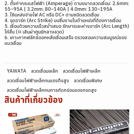
2. ตั้งค่ากระแสไฟฟ้า (Amperage) ตามขนาดลวดเชื่อม: 2.6mm:
55–95A | 3.2mm: 80–140A | 4.0mm: 130–195A
3. ใช้แหล่งจ่ายไฟ AC หรือ DC+ ตามชนิดลวดเชื่อม
4. จุดอาร์ก (Arc Strike) บนชิ้นงานในตำแหน่งที่ต้องการเชื่อม
5. เชื่อมด้วยความเร็วสม่ำเสมอ รักษาระยะห่างอาร์ก (Arc Length)
ให้สั้น (≈ เส้นผ่าศูนย์กลางลวด)
6. เคาะกากฟลักซ์ออกหลังเชื่อมเสร็จ ตรวจสอบความสมบูรณ์ของ
แนวเชื่อม
YAWATA
ลวดเชื่อมเหล็ก
ลวดเชื่อมไฟฟ้าเหล็ก
ลวดเชื่อมไฟฟ้าเหล็กทนแรงดึงสูง
ลวดเชื่อมพิเศษ
ลวดเชื่อมไฟฟ้าเหล็กทนการกัดกร่อนของกรดสูง
สินค้าที่เกี่ยวข้อง