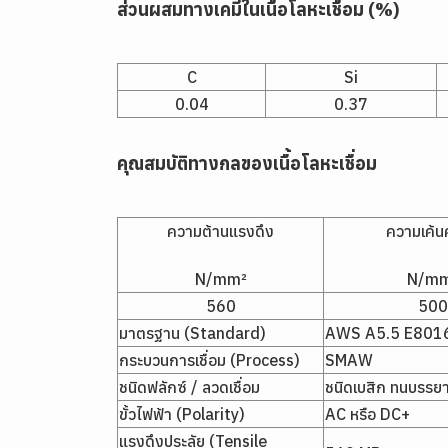
ส่วนผสมทางเคมีในเนื้อโลหะเชื่อม (%)
C
Si
0.04
0.37
คุณสมบัติทางกลของเนื้อโลหะเชื่อม
ความต้านแรงดึง
ความเค้
N/mm²
N/m
560
500
มาตรฐาน (Standard)
AWS A5.5 E801
กระบวนการเชื่อม (Process)
SMAW
ชนิดฟลักซ์ / ลวดเชื่อม
ชนิดเบสิก ทนบรรย
ขั้วไฟฟ้า (Polarity)
AC หรือ DC+
แรงดึงประลัย (Tensile