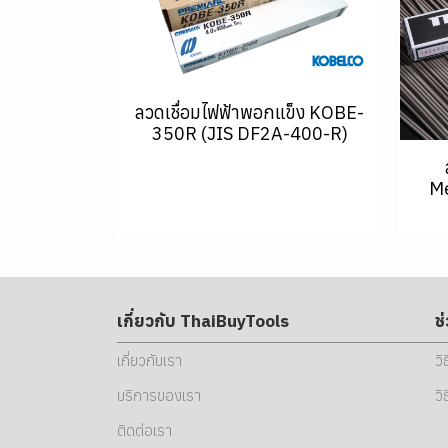
ลวดเชื่อมไฟฟ้าพอกแข็ง KOBE-
350R (JIS DF2A-400-R)
Me
เกี่ยวกับ ThaiBuyTools
ช
เกี่ยวกับเรา
วิ
บริการของเรา
วิ
ติดต่อเรา