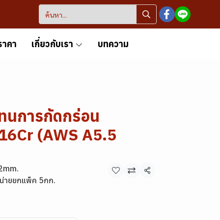
ราคา
เกี่ยวกับเรา
บทความ
กทนการกัดกร่อน
16Cr (AWS A5.5
.2mm.
แชร์
น่ายยกแพ็ค 5กก.