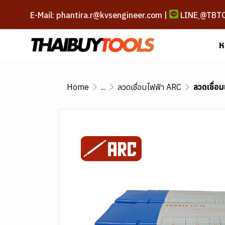
E-Mail: phantira.r@kvsengineer.com |
LINE
@TBT
ห
Home
...
ลวดเชื่อมไฟฟ้า ARC
ลวดเชื่