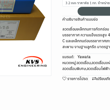
3.2 mm ราคาต่อ 1 กก. จำหน่า
คำอธิบายสินค้าแบบย่อ
ลวดเชื่อมเหล็กทนการกัดกร่อ
บรรยากาศ ความแข็งแรงสูง 
C และเหล็กทนต่อบรรยากาศเก
สะพาน งานฐานลูกรีด มาตร
แบรนด์:
Yawata
หมวดหมู่:
ลวดเชื่อม
,
ลวดเชื่อมเห
ลวดเชื่อมพิเศษ
,
ลวดเชื่อมไฟฟ้
รายการโปรด
เปรียบเท