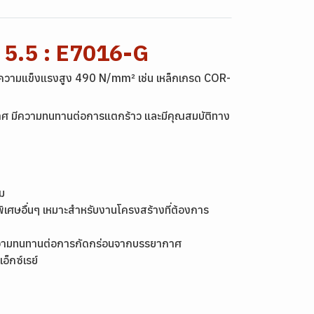
 5.5 : E7016-G
มีความแข็งแรงสูง 490 N/mm² เช่น เหล็กเกรด COR-
กาศ มีความทนทานต่อการแตกร้าว และมีคุณสมบัติทาง
นา
ม
เศษอื่นๆ เหมาะสำหรับงานโครงสร้างที่ต้องการ
ความทนทานต่อการกัดกร่อนจากบรรยากาศ
็กซ์เรย์