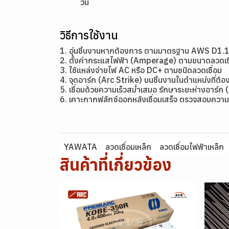
วัน
วิธีการใช้งาน
1. อุ่นชิ้นงานหากต้องการ ตามมาตรฐาน AWS D1.
2. ตั้งค่ากระแสไฟฟ้า (Amperage) ตามขนาดลว
3. ใช้แหล่งจ่ายไฟ AC หรือ DC+ ตามชนิดลวดเชื่อม
4. จุดอาร์ก (Arc Strike) บนชิ้นงานในตำแหน่งที่ต้อง
5. เชื่อมด้วยความเร็วสม่ำเสมอ รักษาระยะห่างอาร์ก 
6. เคาะกากฟลักซ์ออกหลังเชื่อมเสร็จ ตรวจสอบความ
YAWATA
ลวดเชื่อมเหล็ก
ลวดเชื่อมไฟฟ้าเหล็ก
สินค้าที่เกี่ยวข้อง