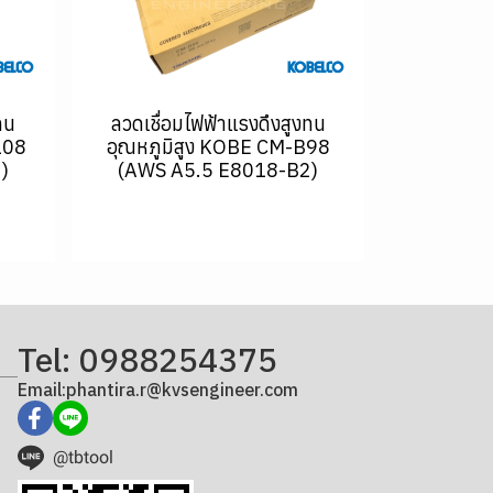
ทน
ลวดเชื่อมไฟฟ้าแรงดึงสูงทน
108
อุณหภูมิสูง KOBE CM-B98
)
(AWS A5.5 E8018-B2)
Tel: 0988254375
Email:phantira.r@kvsengineer.com
@tbtool