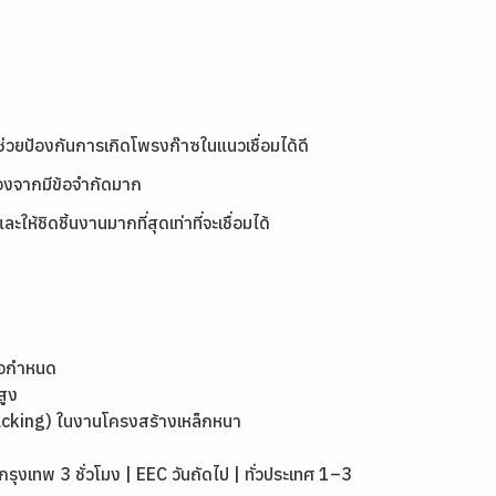
จะช่วยป้องกันการเกิดโพรงก๊าซในแนวเชื่อมได้ดี
ื่องจากมีข้อจำกัดมาก
้ชิดชิ้นงานมากที่สุดเท่าที่จะเชื่อมได้
้อกำหนด
สูง
cking) ในงานโครงสร้างเหล็กหนา
เทพ 3 ชั่วโมง | EEC วันถัดไป | ทั่วประเทศ 1–3