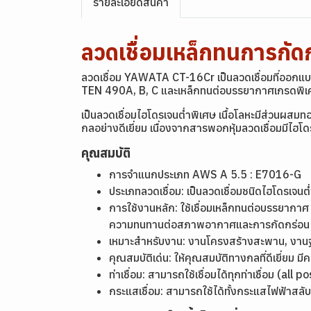
รายละเอียดสินค้า
ลวดเชื่อมเหล็กทนการก
ลวดเชื่อม YAWATA CT-16Cr เป็นลวดเชื่อมที่ออกแ
TEN 490A, B, C และเหล็กทนต่อบรรยากาศเกรดพิเศ
เป็นลวดเชื่อมไฮโดรเจนต่ำพิเศษ เนื้อโลหะมีส่วนผ
กลอย่างดีเยี่ยม เนื่องจากสารพอกหุ้มลวดเชื่อมม
คุณสมบัติ
การจำแนกประเภท
AWS A 5.5 : E7016-G
ประเภทลวดเชื่อม: เป็นลวดเชื่อมชนิดไฮโดรเจ
การใช้งานหลัก: ใช้เชื่อมเหล็กทนต่อบรรยาก
ความทนทานต่อสภาพอากาศและการกัดกร่อน
เหมาะสำหรับงาน: งานโครงสร้างสะพาน, งาน
คุณสมบัติเด่น: ให้คุณสมบัติทางกลที่ดีเยี่ย
ท่าเชื่อม: สามารถใช้เชื่อมได้ทุกท่าเชื่อม (all p
กระแสเชื่อม: สามารถใช้ได้ทั้งกระแสไฟฟ้าสล