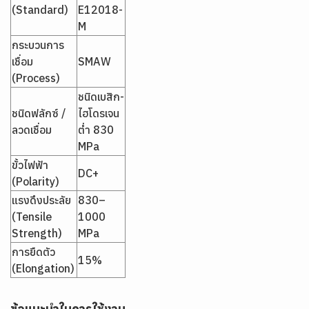
(Standard)
E12018-
M
กระบวนการ
เชื่อม
SMAW
(Process)
ชนิดเบสิก-
ชนิดฟลักซ์ /
ไฮโดรเจน
ลวดเชื่อม
ต่ำ 830
MPa
ขั้วไฟฟ้า
DC+
(Polarity)
แรงดึงประลัย
830–
(Tensile
1000
Strength)
MPa
การยืดตัว
15%
(Elongation)