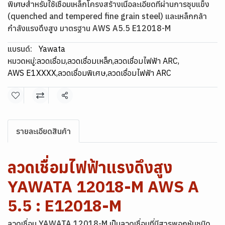
พิเศษสำหรับใช้เชื่อมเหล็กโครงสร้างเนื้อละเอียดที่ผ่านการชุบแข็ง
(quenched and tempered fine grain steel) และเหล็กกล้า
กำลังแรงดึงสูง มาตรฐาน AWS A5.5 E12018-M
แบรนด์:
Yawata
หมวดหมู่:
ลวดเชื่อม
,
ลวดเชื่อมเหล็ก
,
ลวดเชื่อมไฟฟ้า ARC
,
AWS E1XXXX
,
ลวดเชื่อมพิเศษ
,
ลวดเชื่อมไฟฟ้า ARC
แชร์
รายละเอียดสินค้า
ลวดเชื่อมไฟฟ้าแรงดึงสูง
YAWATA 12018-M AWS A
5.5 : E12018-M
ลวดเชื่อม YAWATA 12018-M เป็นลวดเชื่อมที่มีสารพอกหุ้มชนิด