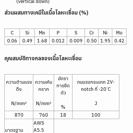
(vertical down)
ส่วนผสมทางเคมีในเนื้อโลหะเชื่อม (%)
C
Si
Mn
P
S
Cr
Ni
Mo
0.06
0.49
1.68
0.012
0.009
0.50
1.95
0.42
คุณสมบัติทางกลของเนื้อโลหะเชื่อม
อัตรา
ความต้านแรง
ความเค้น
ทนแรงกระแทก 2V-
การยืด
ดึง
คราก
notch ที่ -20 ํC
ตัว
N/mm²
N/mm²
J
%
870
760
18
100
AWS
มาตรฐาน
A5.5