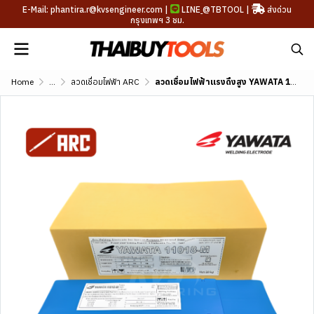
E-Mail: phantira.r@kvsengineer.com |
LINE
@TBTOOL
|
ส่งด่วน
กรุงเทพฯ 3 ชม.
Home
...
ลวดเชื่อมไฟฟ้า ARC
ลวดเชื่อมไฟฟ้าแรงดึงสูง YAWATA 12018-M (AWS A5.5 E12018-M)