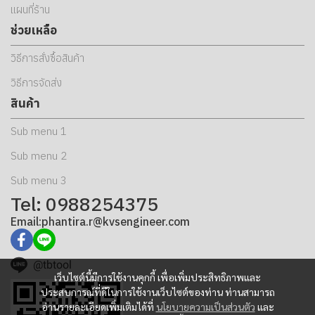
แผนที่ร้าน
ช่วยเหลือ
วิธีการสั่งซื้อสินค้า
วิธีการจัดส่ง
สินค้า
Sub menu 1
Sub menu 2
Sub menu 3
Tel: 0988254375
Email:phantira.r@kvsengineer.com
@tbtool
เว็บไซต์นี้มีการใช้งานคุกกี้ เพื่อเพิ่มประสิทธิภาพและ
ประสบการณ์ที่ดีในการใช้งานเว็บไซต์ของท่าน ท่านสามารถ
อ่านรายละเอียดเพิ่มเติมได้ที่
นโยบายความเป็นส่วนตัว
และ